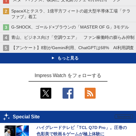
SpaceXとテスラ、1億平方フィートの超大型半導体工場「テラ
ファブ」着工
G-SHOCK、ゴールド×ブラウンの「MASTER OF G」3モデル
青山、ビジネス向け「空調ウエア」 ファン稼働時の膨らみ抑制
【アンケート】8割がGemini利用、ChatGPTは68% AI利用調査
もっと見る
Impress Watch をフォローする
Special Site
ハイグレードテレビ「TCL Q7D Pro」。圧巻の
色彩美で映画＆ゲームが極上体験に