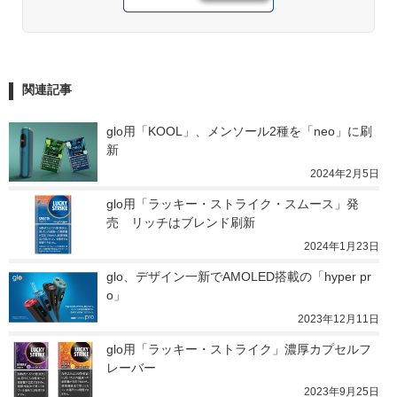
関連記事
glo用「KOOL」、メンソール2種を「neo」に刷
新
2024年2月5日
glo用「ラッキー・ストライク・スムース」発
売　リッチはブレンド刷新
2024年1月23日
glo、デザイン一新でAMOLED搭載の「hyper pr
o」
2023年12月11日
glo用「ラッキー・ストライク」濃厚カプセルフ
レーバー
2023年9月25日