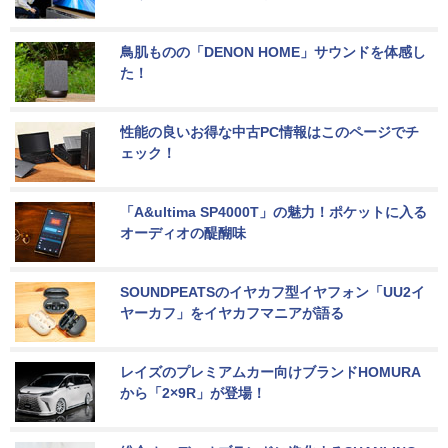
鳥肌ものの「DENON HOME」サウンドを体感し
た！
性能の良いお得な中古PC情報はこのページでチ
ェック！
「A&ultima SP4000T」の魅力！ポケットに入る
オーディオの醍醐味
SOUNDPEATSのイヤカフ型イヤフォン「UU2イ
ヤーカフ」をイヤカフマニアが語る
レイズのプレミアムカー向けブランドHOMURA
から「2×9R」が登場！