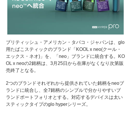
ブリティッシュ・アメリカン・タバコ・ジャパンは、glo
用たばこスティックのブランド「KOOL x neo(クール・
エックス・ネオ)」を、「neo」ブランドに統合する。KO
OL x neoの2銘柄は、3月25日から在庫がなくなり次第販
売終了となる。
2つのブランドそれぞれから提供されていた銘柄をneoブ
ランドに統合し、全7銘柄のシンプルで分かりやすいブ
ランドポートフォリオとする。対応するデバイスは太い
スティックタイプのglo hyperシリーズ。