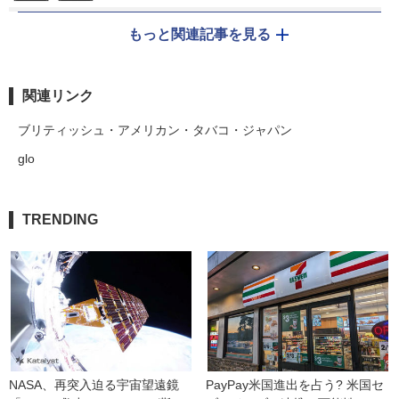
もっと関連記事を見る
関連リンク
ブリティッシュ・アメリカン・タバコ・ジャパン
glo
TRENDING
NASA、再突入迫る宇宙望遠鏡
PayPay米国進出を占う? 米国セ