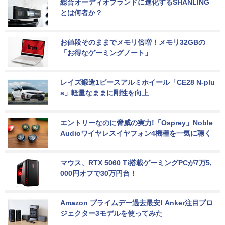
総合オーディオブランドに進化するSHANLING
とは何者か？
お値段そのままでメモリ倍増！メモリ32GBの
「お得なゲーミングノート」
レイズ鍛造1ピースアルミホイール「CE28 N-plu
s」軽量なままに剛性を向上
エントリーなのに脅威の実力!「Osprey」Noble 
Audioワイヤレスイヤフォン4機種を一気に聴く
マウス、RTX 5060 Ti搭載ゲーミングPCが7万5,
000円オフで30万円台！
Amazon プライムデー過去最安! Anker注目プロ
ジェクター3モデルを使ってみた