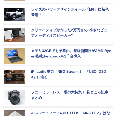
レイズのパワーデザインホイール「M6」に新色
登場!!
クリエイティブが作った2万円台の“小さなピュ
アオーディオスピーカー”
メモリ32GBでも予算内。産経新聞社がAMD Ryz
en搭載dynabookを2千台導入
iFi audio主力「NEO Stream 3」「NEO iDSD 
3」に迫る
ソニーミラーレス一眼の大特集！ 見どころ記事
まとめ
AIスマートノートのiFLYTEK「AINOTE 2」はな