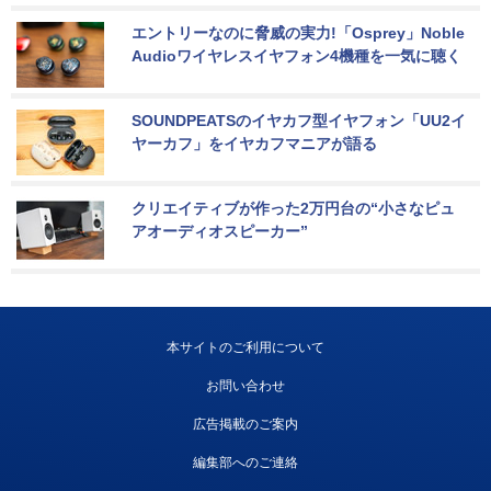
エントリーなのに脅威の実力!「Osprey」Noble 
Audioワイヤレスイヤフォン4機種を一気に聴く
SOUNDPEATSのイヤカフ型イヤフォン「UU2イ
ヤーカフ」をイヤカフマニアが語る
クリエイティブが作った2万円台の“小さなピュ
アオーディオスピーカー”
本サイトのご利用について
お問い合わせ
広告掲載のご案内
編集部へのご連絡