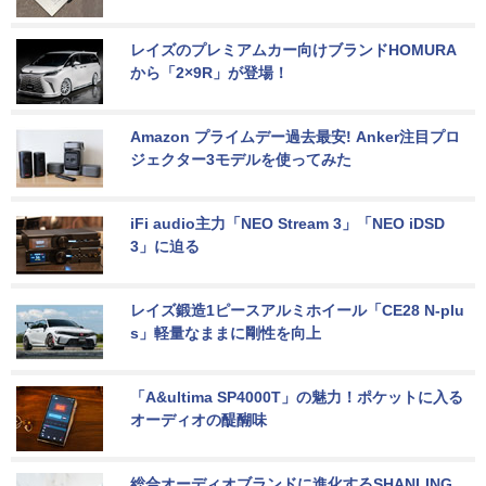
レイズのプレミアムカー向けブランドHOMURA
から「2×9R」が登場！
Amazon プライムデー過去最安! Anker注目プロ
ジェクター3モデルを使ってみた
iFi audio主力「NEO Stream 3」「NEO iDSD 
3」に迫る
レイズ鍛造1ピースアルミホイール「CE28 N-plu
s」軽量なままに剛性を向上
「A&ultima SP4000T」の魅力！ポケットに入る
オーディオの醍醐味
総合オーディオブランドに進化するSHANLING