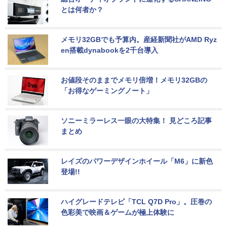
とは何者か？
メモリ32GBでも予算内。産経新聞社がAMD Ryz
en搭載dynabookを2千台導入
お値段そのままでメモリ倍増！メモリ32GBの
「お得なゲーミングノート」
ソニーミラーレス一眼の大特集！ 見どころ記事
まとめ
レイズのパワーデザインホイール「M6」に新色
登場!!
ハイグレードテレビ「TCL Q7D Pro」。圧巻の
色彩美で映画＆ゲームが極上体験に