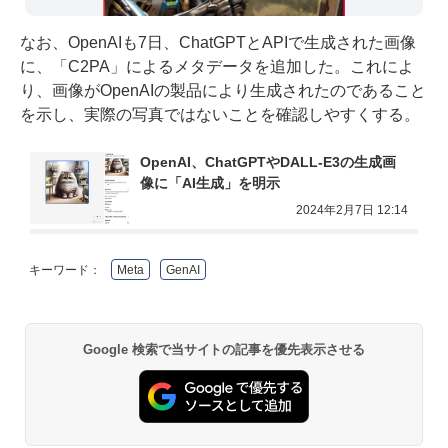
なお、OpenAIも7日、ChatGPTとAPIで生成された画像
に、「C2PA」によるメタデータを追加した。これによ
り、画像がOpenAIの製品により生成されたのであること
を示し、実際の写真ではないことを確認しやすくする。
OpenAI、ChatGPTやDALL-E3の生成画
像に「AI生成」を明示
2024年2月7日 12:14
キーワード：
Meta
GenAI
Google 検索で当サイトの記事を優先表示させる