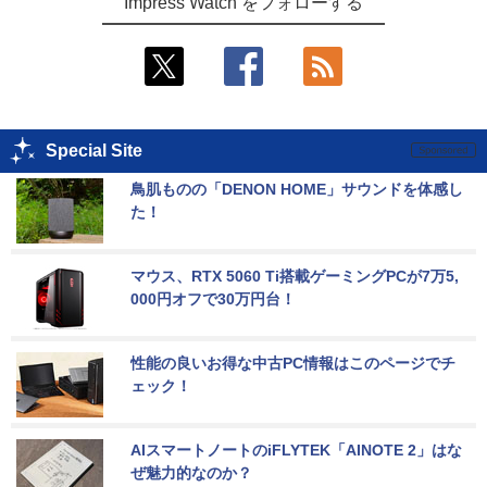
Impress Watch をフォローする
Special Site
鳥肌ものの「DENON HOME」サウンドを体感し
た！
マウス、RTX 5060 Ti搭載ゲーミングPCが7万5,
000円オフで30万円台！
性能の良いお得な中古PC情報はこのページでチ
ェック！
AIスマートノートのiFLYTEK「AINOTE 2」はな
ぜ魅力的なのか？