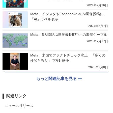
2024年9月26日
Meta、インスタやFacebookへのAI画像投稿に
「AI」ラベル表示
2024年2月7日
Meta、5大陸結ぶ世界最長5万kmの海底ケーブル
2025年2月17日
Meta、米国でファクトチェック廃止　「多くの
検閲と誤り」で方針転換
2025年1月8日
もっと関連記事を見る
関連リンク
ニュースリリース