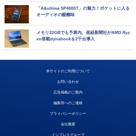
「A&ultima SP4000T」の魅力！ポケットに入る
オーディオの醍醐味
メモリ32GBでも予算内。産経新聞社がAMD Ryz
en搭載dynabookを2千台導入
本サイトのご利用について
お問い合わせ
広告掲載のご案内
編集部へのご連絡
プライバシーポリシー
会社概要
インプレスグループ