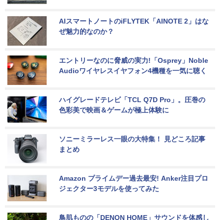
AIスマートノートのiFLYTEK「AINOTE 2」はな
ぜ魅力的なのか？
エントリーなのに脅威の実力!「Osprey」Noble 
Audioワイヤレスイヤフォン4機種を一気に聴く
ハイグレードテレビ「TCL Q7D Pro」。圧巻の
色彩美で映画＆ゲームが極上体験に
ソニーミラーレス一眼の大特集！ 見どころ記事
まとめ
Amazon プライムデー過去最安! Anker注目プロ
ジェクター3モデルを使ってみた
鳥肌ものの「DENON HOME」サウンドを体感し