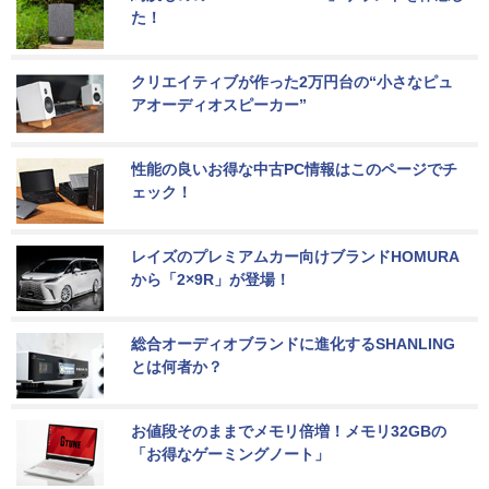
た！
クリエイティブが作った2万円台の“小さなピュ
アオーディオスピーカー”
性能の良いお得な中古PC情報はこのページでチ
ェック！
レイズのプレミアムカー向けブランドHOMURA
から「2×9R」が登場！
総合オーディオブランドに進化するSHANLING
とは何者か？
お値段そのままでメモリ倍増！メモリ32GBの
「お得なゲーミングノート」