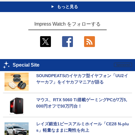
もっと見る
Impress Watch をフォローする
Special Site
SOUNDPEATSのイヤカフ型イヤフォン「UU2イ
ヤーカフ」をイヤカフマニアが語る
マウス、RTX 5060 Ti搭載ゲーミングPCが7万5,
000円オフで30万円台！
レイズ鍛造1ピースアルミホイール「CE28 N-plu
s」軽量なままに剛性を向上