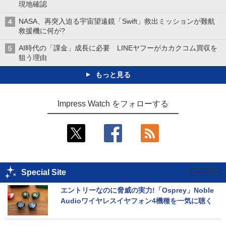
現地確認
NASA、再突入迫る宇宙望遠鏡「Swift」救出ミッションが難航
救援機に何が?
AI時代の「課金」成長に必要 LINEヤフーがカカクコム買収を
狙う理由
もっと見る
Impress Watch をフォローする
Special Site
エントリーなのに脅威の実力!「Osprey」Noble 
Audioワイヤレスイヤフォン4機種を一気に聴く