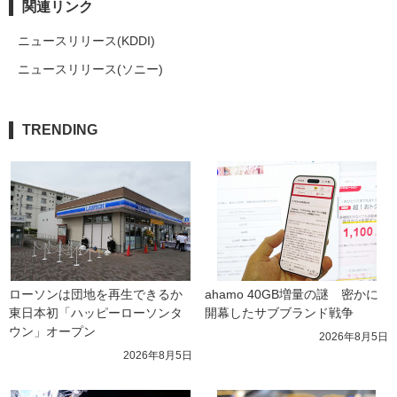
関連リンク
ニュースリリース(KDDI)
ニュースリリース(ソニー)
TRENDING
ローソンは団地を再生できるか 
ahamo 40GB増量の謎　密かに
東日本初「ハッピーローソンタ
開幕したサブブランド戦争
ウン」オープン
2026年8月5日
2026年8月5日