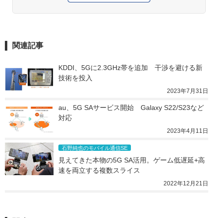
関連記事
KDDI、5Gに2.3GHz帯を追加　干渉を避ける新
技術を投入
2023年7月31日
au、5G SAサービス開始　Galaxy S22/S23など
対応
2023年4月11日
石野純也のモバイル通信SE
見えてきた本物の5G SA活用。ゲーム低遅延+高
速を両立する複数スライス
2022年12月21日