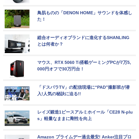
鳥肌ものの「DENON HOME」サウンドを体感し
た！
総合オーディオブランドに進化するSHANLING
とは何者か？
マウス、RTX 5060 Ti搭載ゲーミングPCが7万5,
000円オフで30万円台！
「ドスパラTV」の配信現場に“PAD”撮影班が潜
入!人気の秘訣に迫る!!
レイズ鍛造1ピースアルミホイール「CE28 N-plu
s」軽量なままに剛性を向上
Amazon プライムデー過去最安! Anker注目プロ