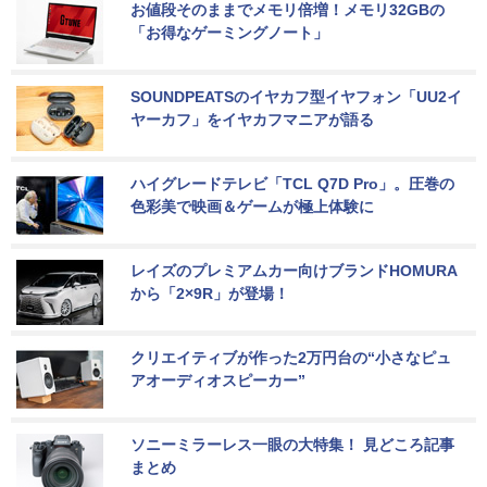
お値段そのままでメモリ倍増！メモリ32GBの
「お得なゲーミングノート」
SOUNDPEATSのイヤカフ型イヤフォン「UU2イ
ヤーカフ」をイヤカフマニアが語る
ハイグレードテレビ「TCL Q7D Pro」。圧巻の
色彩美で映画＆ゲームが極上体験に
レイズのプレミアムカー向けブランドHOMURA
から「2×9R」が登場！
クリエイティブが作った2万円台の“小さなピュ
アオーディオスピーカー”
ソニーミラーレス一眼の大特集！ 見どころ記事
まとめ