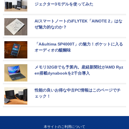
ジェクター3モデルを使ってみた
AIスマートノートのiFLYTEK「AINOTE 2」はな
ぜ魅力的なのか？
「A&ultima SP4000T」の魅力！ポケットに入る
オーディオの醍醐味
メモリ32GBでも予算内。産経新聞社がAMD Ryz
en搭載dynabookを2千台導入
性能の良いお得な中古PC情報はこのページでチ
ェック！
本サイトのご利用について