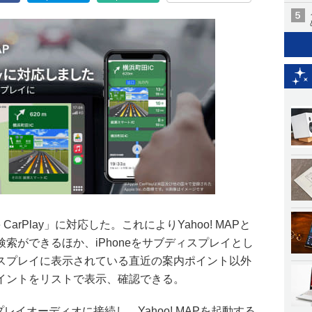
ple CarPlay」に対応した。これによりYahoo! MAPと
索ができるほか、iPhoneをサブディスプレイとし
スプレイに表示されている直近の案内ポイント以外
イントをリストで表示、確認できる。
ィスプレイオーディオに接続し、Yahoo! MAPを起動する