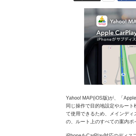
Yahoo! MAP(iOS版)が、「Ap
同じ操作で目的地設定やルート検
て使用できるため、メインディ
の、ルート上のすべての案内ポ
iPhoneをCarPlay対応のデ