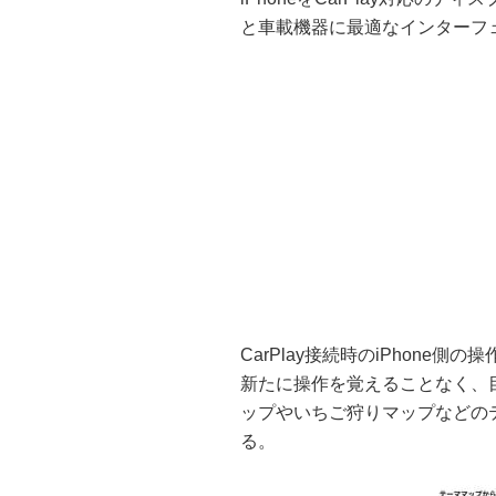
と車載機器に最適なインターフ
CarPlay接続時のiPhone側
新たに操作を覚えることなく、
ップやいちご狩りマップなどの
る。