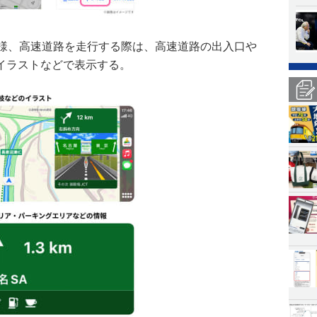
と同様、高速道路を走行する際は、高速道路の出入口や
イラストなどで表示する。