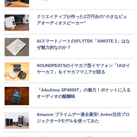
クリエイティブが作った2万円台の“小さなピュ
アオーディオスピーカー”
AIスマートノートのiFLYTEK「AINOTE 2」はな
ぜ魅力的なのか？
SOUNDPEATSのイヤカフ型イヤフォン「UU2イ
ヤーカフ」をイヤカフマニアが語る
「A&ultima SP4000T」の魅力！ポケットに入る
オーディオの醍醐味
Amazon プライムデー過去最安! Anker注目プロ
ジェクター3モデルを使ってみた