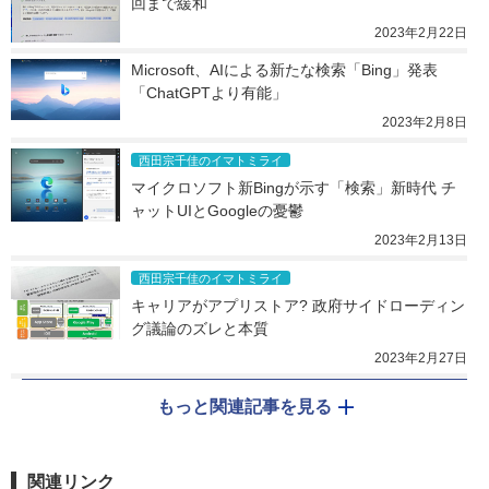
回まで緩和
2023年2月22日
Microsoft、AIによる新たな検索「Bing」発表 
「ChatGPTより有能」
2023年2月8日
西田宗千佳のイマトミライ
マイクロソフト新Bingが示す「検索」新時代 チ
ャットUIとGoogleの憂鬱
2023年2月13日
西田宗千佳のイマトミライ
キャリアがアプリストア? 政府サイドローディン
グ議論のズレと本質
2023年2月27日
もっと関連記事を見る
関連リンク