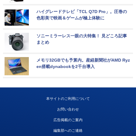
ハイグレードテレビ「TCL Q7D Pro」。圧巻の
色彩美で映画＆ゲームが極上体験に
ソニーミラーレス一眼の大特集！ 見どころ記事
まとめ
メモリ32GBでも予算内。産経新聞社がAMD Ryz
en搭載dynabookを2千台導入
本サイトのご利用について
お問い合わせ
広告掲載のご案内
編集部へのご連絡