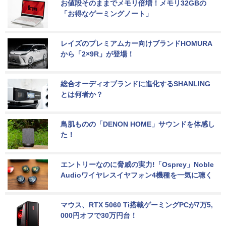
お値段そのままでメモリ倍増！メモリ32GBの
「お得なゲーミングノート」
レイズのプレミアムカー向けブランドHOMURA
から「2×9R」が登場！
総合オーディオブランドに進化するSHANLING
とは何者か？
鳥肌ものの「DENON HOME」サウンドを体感し
た！
エントリーなのに脅威の実力!「Osprey」Noble 
Audioワイヤレスイヤフォン4機種を一気に聴く
マウス、RTX 5060 Ti搭載ゲーミングPCが7万5,
000円オフで30万円台！