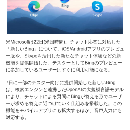
米Microsoftは22日(米国時間)、チャット応答に対応した
「新しいBing」について、iOS/Androidアプリのプレビュ
ー版や、Skypeを活用した新たなチャット体験などの新
機能を提供開始した。テスターとしてBingのプレビュー
に参加しているユーザーはすぐに利用可能になる。
7日に一部のテスター向けに提供開始した新しいBing
は、検索エンジンと連携したOpenAIの大規模言語モデル
により、チャットによる質問にBingが答える形でユーザ
ーが求める答えに近づけていく仕組みを搭載した。この
機能をモバイルアプリにも拡大するほか、音声入力にも
対応する。