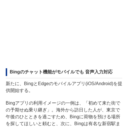
Bingのチャット機能がモバイルでも 音声入力対応
新たに、BingとEdgeのモバイルアプリ(iOS/Android)を提
供開始する。
Bingアプリの利用イメージの一例は、「初めて来た街で
の予期せぬ乗り継ぎ」。海外から訪日した人が、東京で
午後のひとときを過ごすため、Bingに荷物を預ける場所
を探してほしいと頼むと、次に、Bingは有名な新宿駅ま