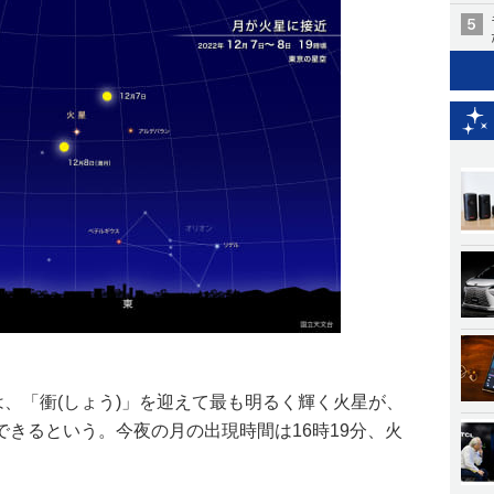
は、「衝(しょう)」を迎えて最も明るく輝く火星が、
きるという。今夜の月の出現時間は16時19分、火