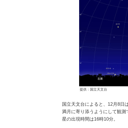
提供：国立天文台
国立天文台によると、12月8日
満月に寄り添うようにして観測で
星の出現時間は16時10分。