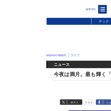
テック
Impress Watch
ライフ
ニュース
今夜は満月。最も輝く
ポスト
リスト
シ