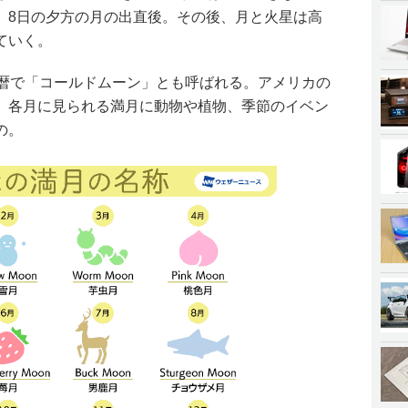
、8日の夕方の月の出直後。その後、月と火星は高
ていく。
事暦で「コールドムーン」とも呼ばれる。アメリカの
、各月に見られる満月に動物や植物、季節のイベン
の。