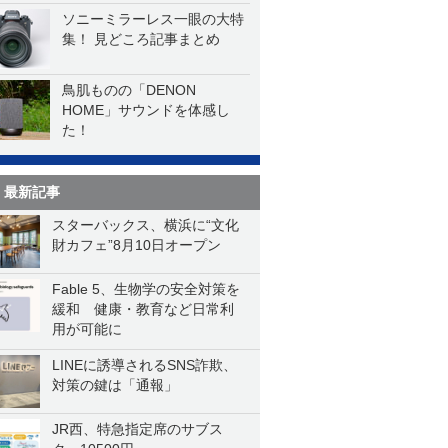
ソニーミラーレス一眼の大特
集！ 見どころ記事まとめ
鳥肌ものの「DENON
HOME」サウンドを体感し
た！
最新記事
スターバックス、横浜に“文化
財カフェ”8月10日オープン
Fable 5、生物学の安全対策を
緩和 健康・教育など日常利
用が可能に
LINEに誘導されるSNS詐欺、
対策の鍵は「通報」
JR西、特急指定席のサブス