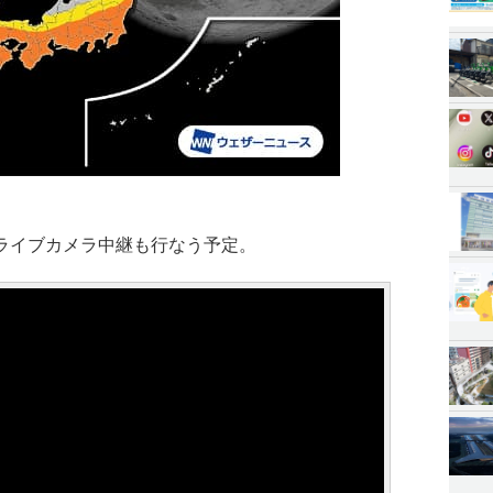
ライブカメラ中継も行なう予定。