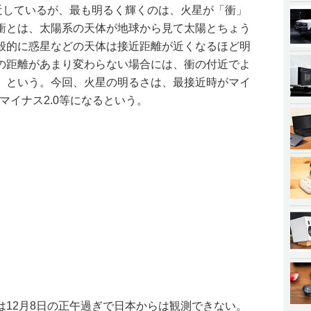
接近しているが、最も明るく輝くのは、火星が「衝」
衝とは、太陽系の天体が地球から見て太陽とちょう
般的に惑星などの天体は接近距離が近くなるほど明
の距離があまり変わらない場合には、衝の付近でよ
」という。今回、火星の明るさは、最接近時がマイ
マイナス2.0等になるという。
は12月8日の正午過ぎで日本からは観測できない。