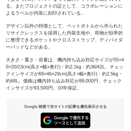
る。またプロジェクトの証として、コラボレーションに
よるラベルが内装に刻印されている。
デザイン以外の特徴として、ペットボトルから作られた
リサイクレックスを採用した内装生地や、荷物が効率的
に整理できるポケットやクロスストラップ、ディバイダ
ーパッドなどがある。
大きさ・重さ・容量は、機内持ち込み対応サイズが55×4
0×20/23cm(高さ×幅×奥行)・約2.1kg・約36/42L、チェッ
クインサイズが69×46×29cm(高さ×幅×奥行)・約2.5kg・
約68L。価格は機内持ち込み対応が88,000円、チェック
インサイズが93,500円。10年保証。
Google 検索で当サイトの記事を優先表示させる