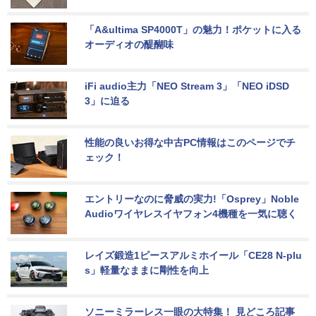
「A&ultima SP4000T」の魅力！ポケットに入る
オーディオの醍醐味
iFi audio主力「NEO Stream 3」「NEO iDSD 
3」に迫る
性能の良いお得な中古PC情報はこのページでチ
ェック！
エントリーなのに脅威の実力!「Osprey」Noble 
Audioワイヤレスイヤフォン4機種を一気に聴く
レイズ鍛造1ピースアルミホイール「CE28 N-plu
s」軽量なままに剛性を向上
ソニーミラーレス一眼の大特集！ 見どころ記事