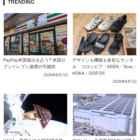
TRENDING
PayPay米国進出を占う? 米国セ
デザインも機能も多彩なサンダ
ブンイレブン連携の可能性
ル　コロンビア・KEEN・Teva・
HOKA・OOFOS
2026年8月7日
2026年8月7日