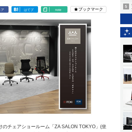
ブックマーク
ェア
はてブ
note
チェアショールーム「ZA SALON TOKYO」(坐