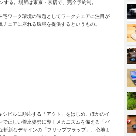
ープンする。場所は東京・京橋で、完全予約制。
在宅ワーク環境の課題としてワークチェアに注目が
気チェアに座れる環境を提供するというもの。
キシビルに順応する「アクト」をはじめ、ほかのイ
ンで正しい着座姿勢に導くメカニズムを備える「バ
うな斬新なデザインの「フリップフラップ」、心地よ