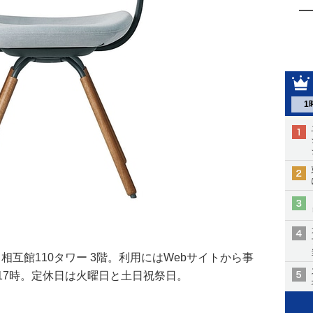
1
 相互館110タワー 3階。利用にはWebサイトから事
17時。定休日は火曜日と土日祝祭日。