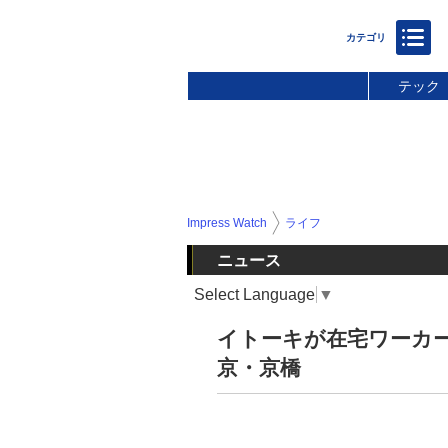
テック
Impress Watch
ライフ
ニュース
Select Language
▼
イトーキが在宅ワーカ
京・京橋