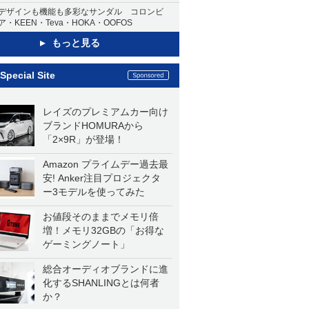
デザインも機能も多彩なサンダル コロンビ
ア・KEEN・Teva・HOKA・OOFOS
もっと見る
Special Site
レイズのプレミアムカー向け
ブランドHOMURAから
「2×9R」が登場！
Amazon プライムデー過去最
安! Anker注目プロジェクタ
ー3モデルを使ってみた
お値段そのままでメモリ倍
増！メモリ32GBの「お得な
ゲーミングノート」
総合オーディオブランドに進
化するSHANLINGとは何者
か？