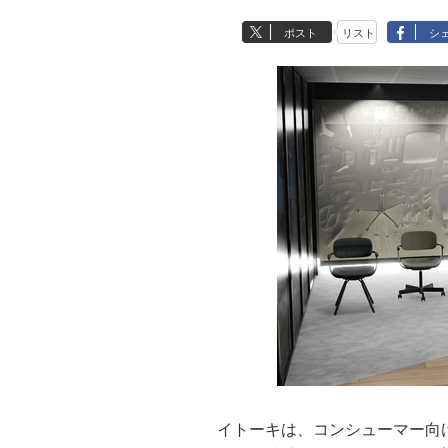
ポスト
リスト
シ
イトーキは、コンシューマー向けの