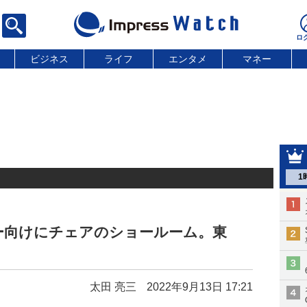
ビジネス
ライフ
エンタメ
マネー
1
ー向けにチェアのショールーム。東
太田 亮三
2022年9月13日 17:21