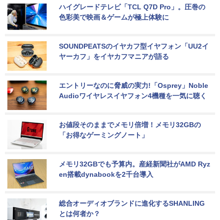
ハイグレードテレビ「TCL Q7D Pro」。圧巻の
色彩美で映画＆ゲームが極上体験に
SOUNDPEATSのイヤカフ型イヤフォン「UU2イ
ヤーカフ」をイヤカフマニアが語る
エントリーなのに脅威の実力!「Osprey」Noble 
Audioワイヤレスイヤフォン4機種を一気に聴く
お値段そのままでメモリ倍増！メモリ32GBの
「お得なゲーミングノート」
メモリ32GBでも予算内。産経新聞社がAMD Ryz
en搭載dynabookを2千台導入
総合オーディオブランドに進化するSHANLING
とは何者か？