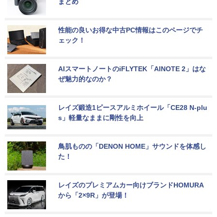
まとめ
性能の良いお得な中古PC情報はこのページでチ
ェック！
AIスマートノートのiFLYTEK「AINOTE 2」はな
ぜ魅力的なのか？
レイズ鍛造1ピースアルミホイール「CE28 N-plu
s」軽量なままに剛性を向上
鳥肌ものの「DENON HOME」サウンドを体感し
た！
レイズのプレミアムカー向けブランドHOMURA
から「2×9R」が登場！