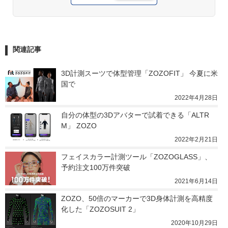
関連記事
3D計測スーツで体型管理「ZOZOFIT」 今夏に米
国で
2022年4月28日
自分の体型の3Dアバターで試着できる「ALTR
M」 ZOZO
2022年2月21日
フェイスカラー計測ツール「ZOZOGLASS」、
予約注文100万件突破
2021年6月14日
ZOZO、50倍のマーカーで3D身体計測を高精度
化した「ZOZOSUIT 2」
2020年10月29日