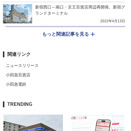
新宿西口～南口・京王百貨店周辺再開発。新宿グ
ランドターミナル
2022年4月13日
もっと関連記事を見る
関連リンク
ニュースリリース
小田急百貨店
小田急電鉄
TRENDING