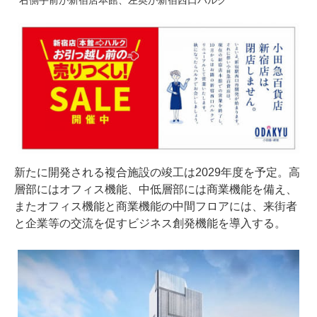
右側手前が新宿店本館、左奥が新宿西口ハルク
新たに開発される複合施設の竣工は2029年度を予定。高
層部にはオフィス機能、中低層部には商業機能を備え、
またオフィス機能と商業機能の中間フロアには、来街者
と企業等の交流を促すビジネス創発機能を導入する。