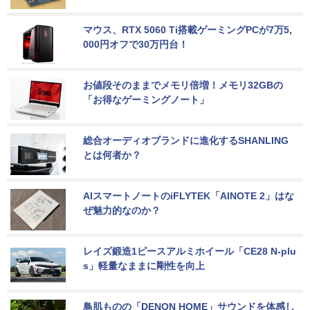
マウス、RTX 5060 Ti搭載ゲーミングPCが7万5,
000円オフで30万円台！
お値段そのままでメモリ倍増！メモリ32GBの
「お得なゲーミングノート」
総合オーディオブランドに進化するSHANLING
とは何者か？
AIスマートノートのiFLYTEK「AINOTE 2」はな
ぜ魅力的なのか？
レイズ鍛造1ピースアルミホイール「CE28 N-plu
s」軽量なままに剛性を向上
鳥肌ものの「DENON HOME」サウンドを体感し