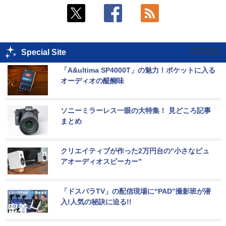
Special Site
「A&ultima SP4000T」の魅力！ポケットに入る
オーディオの醍醐味
ソニーミラーレス一眼の大特集！ 見どころ記事
まとめ
クリエイティブが作った2万円台の“小さなピュ
アオーディオスピーカー”
「ドスパラTV」の配信現場に“PAD”撮影班が潜
入!人気の秘訣に迫る!!