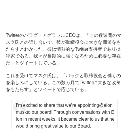
Twitterのパラグ・アグラワルCEOは、「この数週間のマ
スク氏との話し合いで、彼が取締役会に大きな価値をも
たらすとわかった。彼は情熱的なTwitter支持者であり批
評家である。我々が長期的に強くなるために必要な存在
だ」とツイートしている。
これを受けてマスク氏は、「パラグと取締役会と働くの
を楽しみにしている。この数カ月でTwitterに大きな改良
をもたらす」とツイートで応じている。
I’m excited to share that we’re appointing
@elon
musk
to our board! Through conversations with E
lon in recent weeks, it became clear to us that he
would bring great value to our Board.