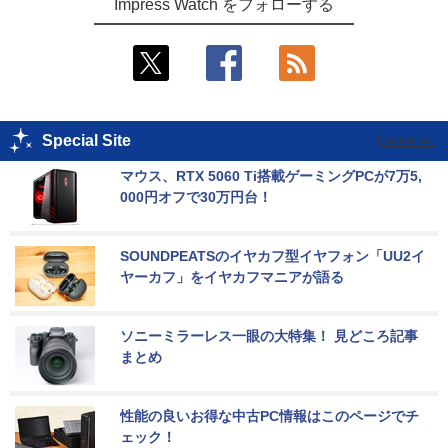
Impress Watch をフォローする
Special Site
マウス、RTX 5060 Ti搭載ゲーミングPCが7万5,
000円オフで30万円台！
SOUNDPEATSのイヤカフ型イヤフォン「UU2イ
ヤーカフ」をイヤカフマニアが語る
ソニーミラーレス一眼の大特集！ 見どころ記事
まとめ
性能の良いお得な中古PC情報はこのページでチ
ェック！