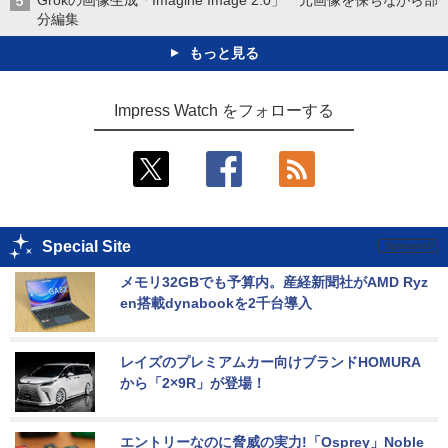
分編集
もっと見る
Impress Watch をフォローする
Special Site
メモリ32GBでも予算内。産経新聞社がAMD Ryz
en搭載dynabookを2千台導入
レイズのプレミアムカー向けブランドHOMURA
から「2×9R」が登場！
エントリーなのに脅威の実力!「Osprey」Noble 