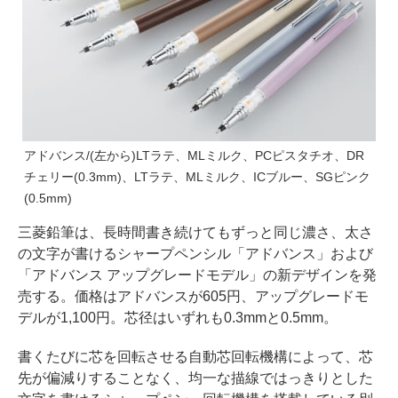
アドバンス/(左から)LTラテ、MLミルク、PCピスタチオ、DR
チェリー(0.3mm)、LTラテ、MLミルク、ICブルー、SGピンク
(0.5mm)
三菱鉛筆は、長時間書き続けてもずっと同じ濃さ、太さ
の文字が書けるシャープペンシル「アドバンス」および
「アドバンス アップグレードモデル」の新デザインを発
売する。価格はアドバンスが605円、アップグレードモ
デルが1,100円。芯径はいずれも0.3mmと0.5mm。
書くたびに芯を回転させる自動芯回転機構によって、芯
先が偏減りすることなく、均一な描線ではっきりとした