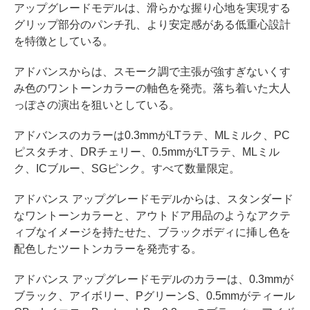
アップグレードモデルは、滑らかな握り心地を実現する
グリップ部分のパンチ孔、より安定感がある低重心設計
を特徴としている。
アドバンスからは、スモーク調で主張が強すぎないくす
み色のワントーンカラーの軸色を発売。落ち着いた大人
っぽさの演出を狙いとしている。
アドバンスのカラーは0.3mmがLTラテ、MLミルク、PC
ピスタチオ、DRチェリー、0.5mmがLTラテ、MLミル
ク、ICブルー、SGピンク。すべて数量限定。
アドバンス アップグレードモデルからは、スタンダード
なワントーンカラーと、アウトドア用品のようなアクテ
ィブなイメージを持たせた、ブラックボディに挿し色を
配色したツートンカラーを発売する。
アドバンス アップグレードモデルのカラーは、0.3mmが
ブラック、アイボリー、PグリーンS、0.5mmがティール