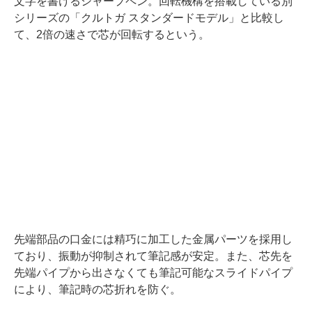
文字を書けるシャープペン。回転機構を搭載している別
シリーズの「クルトガ スタンダードモデル」と比較し
て、2倍の速さで芯が回転するという。
先端部品の口金には精巧に加工した金属パーツを採用し
ており、振動が抑制されて筆記感が安定。また、芯先を
先端パイプから出さなくても筆記可能なスライドパイプ
により、筆記時の芯折れを防ぐ。