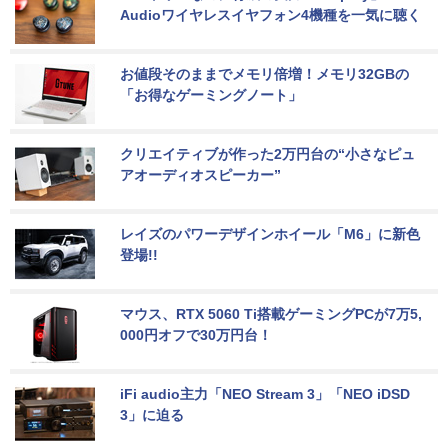
Audioワイヤレスイヤフォン4機種を一気に聴く
お値段そのままでメモリ倍増！メモリ32GBの
「お得なゲーミングノート」
クリエイティブが作った2万円台の“小さなピュ
アオーディオスピーカー”
レイズのパワーデザインホイール「M6」に新色
登場!!
マウス、RTX 5060 Ti搭載ゲーミングPCが7万5,
000円オフで30万円台！
iFi audio主力「NEO Stream 3」「NEO iDSD 
3」に迫る