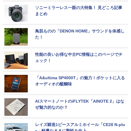
ソニーミラーレス一眼の大特集！ 見どころ記事
まとめ
鳥肌ものの「DENON HOME」サウンドを体感し
た！
性能の良いお得な中古PC情報はこのページでチ
ェック！
「A&ultima SP4000T」の魅力！ポケットに入る
オーディオの醍醐味
AIスマートノートのiFLYTEK「AINOTE 2」はな
ぜ魅力的なのか？
レイズ鍛造1ピースアルミホイール「CE28 N-plu
s」軽量なままに剛性を向上