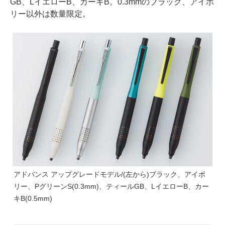
GB、LイエローB、カーキB。0.3mmのブラック、アイボ
リー以外は数量限定。
アドバンス アップグレードモデル/(左から)ブラック、アイボ
リー、PグリーンS(0.3mm)、ティールGB、LイエローB、カー
キB(0.5mm)