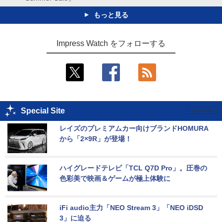
もっと見る
Impress Watch をフォローする
Special Site
レイズのプレミアムカー向けブランドHOMURA
から「2×9R」が登場！
ハイグレードテレビ「TCL Q7D Pro」。圧巻の
色彩美で映画＆ゲームが極上体験に
iFi audio主力「NEO Stream 3」「NEO iDSD 
3」に迫る