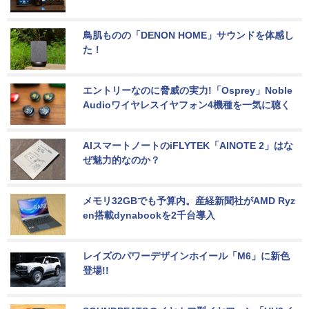
鳥肌ものの「DENON HOME」サウンドを体感し
た！
エントリーなのに脅威の実力!「Osprey」Noble 
Audioワイヤレスイヤフォン4機種を一気に聴く
AIスマートノートのiFLYTEK「AINOTE 2」はな
ぜ魅力的なのか？
メモリ32GBでも予算内。産経新聞社がAMD Ryz
en搭載dynabookを2千台導入
レイズのパワーデザインホイール「M6」に新色
登場!!