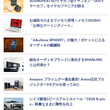
SOUNDPEATSのイヤカフ型イヤフォン「UU2イ
ヤーカフ」をイヤカフマニアが語る
お値段そのままでメモリ倍増！メモリ32GBの
「お得なゲーミングノート」
「A&ultima SP4000T」の魅力！ポケットに入る
オーディオの醍醐味
総合オーディオブランドに進化するSHANLING
とは何者か？
Amazon プライムデー過去最安! Anker注目プロ
ジェクター3モデルを使ってみた
レイズ鍛造1ピースアルミホイール「CE28 N-plu
s」軽量なままに剛性を向上