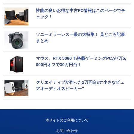
性能の良いお得な中古PC情報はこのページでチ
ェック！
ソニーミラーレス一眼の大特集！ 見どころ記事
まとめ
マウス、RTX 5060 Ti搭載ゲーミングPCが7万5,
000円オフで30万円台！
クリエイティブが作った2万円台の“小さなピュ
アオーディオスピーカー”
本サイトのご利用について
お問い合わせ