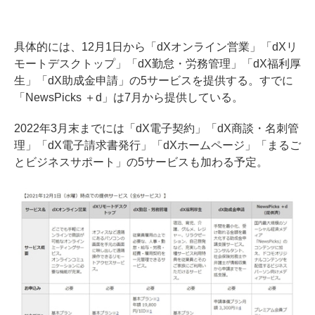
具体的には、12月1日から「dXオンライン営業」「dXリ
モートデスクトップ」「dX勤怠・労務管理」「dX福利厚
生」「dX助成金申請」の5サービスを提供する。すでに
「NewsPicks ＋d」は7月から提供している。
2022年3月末までには「dX電子契約」「dX商談・名刺管
理」「dX電子請求書発行」「dXホームページ」「まるご
とビジネスサポート」の5サービスも加わる予定。