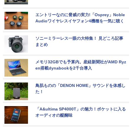
エントリーなのに脅威の実力!「Osprey」Noble 
Audioワイヤレスイヤフォン4機種を一気に聴く
ソニーミラーレス一眼の大特集！ 見どころ記事
まとめ
メモリ32GBでも予算内。産経新聞社がAMD Ryz
en搭載dynabookを2千台導入
鳥肌ものの「DENON HOME」サウンドを体感し
た！
「A&ultima SP4000T」の魅力！ポケットに入る
オーディオの醍醐味