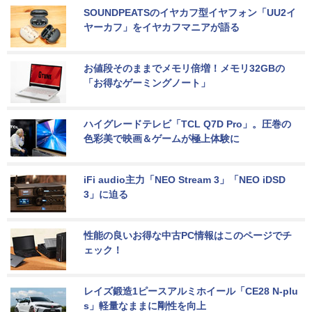
SOUNDPEATSのイヤカフ型イヤフォン「UU2イ
ヤーカフ」をイヤカフマニアが語る
お値段そのままでメモリ倍増！メモリ32GBの
「お得なゲーミングノート」
ハイグレードテレビ「TCL Q7D Pro」。圧巻の
色彩美で映画＆ゲームが極上体験に
iFi audio主力「NEO Stream 3」「NEO iDSD 
3」に迫る
性能の良いお得な中古PC情報はこのページでチ
ェック！
レイズ鍛造1ピースアルミホイール「CE28 N-plu
s」軽量なままに剛性を向上