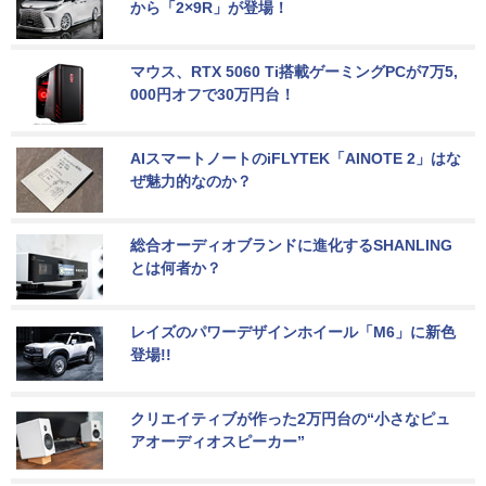
から「2×9R」が登場！
マウス、RTX 5060 Ti搭載ゲーミングPCが7万5,
000円オフで30万円台！
AIスマートノートのiFLYTEK「AINOTE 2」はな
ぜ魅力的なのか？
総合オーディオブランドに進化するSHANLING
とは何者か？
レイズのパワーデザインホイール「M6」に新色
登場!!
クリエイティブが作った2万円台の“小さなピュ
アオーディオスピーカー”