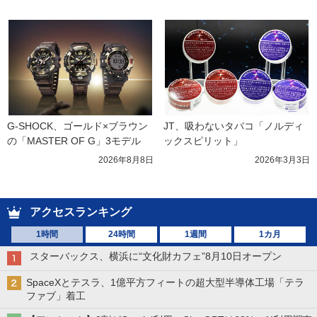
G-SHOCK、ゴールド×ブラウン
JT、吸わないタバコ「ノルディ
の「MASTER OF G」3モデル
ックスピリット」
2026年8月8日
2026年3月3日
アクセスランキング
1時間
24時間
1週間
1カ月
スターバックス、横浜に“文化財カフェ”8月10日オープン
SpaceXとテスラ、1億平方フィートの超大型半導体工場「テラ
ファブ」着工