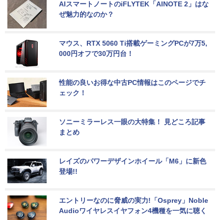
AIスマートノートのiFLYTEK「AINOTE 2」はな
ぜ魅力的なのか？
マウス、RTX 5060 Ti搭載ゲーミングPCが7万5,
000円オフで30万円台！
性能の良いお得な中古PC情報はこのページでチ
ェック！
ソニーミラーレス一眼の大特集！ 見どころ記事
まとめ
レイズのパワーデザインホイール「M6」に新色
登場!!
エントリーなのに脅威の実力!「Osprey」Noble 
Audioワイヤレスイヤフォン4機種を一気に聴く