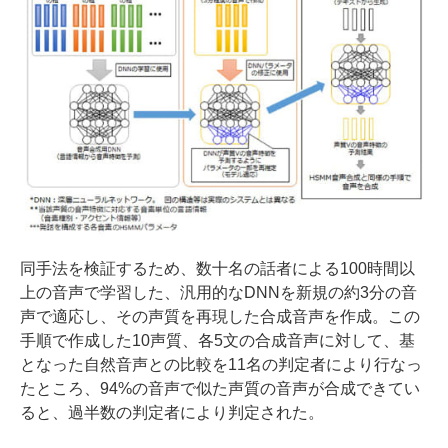
同手法を検証するため、数十名の話者による100時間以
上の音声で学習した、汎用的なDNNを新規の約3分の音
声で適応し、その声質を再現した合成音声を作成。この
手順で作成した10声質、各5文の合成音声に対して、基
となった自然音声との比較を11名の判定者により行なっ
たところ、94%の音声で似た声質の音声が合成できてい
ると、過半数の判定者により判定された。