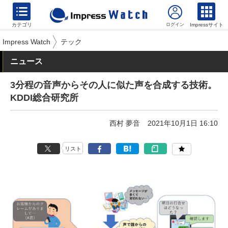
カテゴリ
Impressサイト
Impress Watch
テック
ニュース
3分程の音声からその人に似た声を合成する技術。
KDDI総合研究所
西村 夢音
2021年10月1日 16:10
リスト