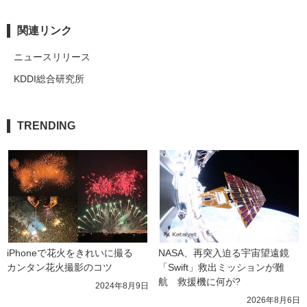
関連リンク
ニュースリリース
KDDI総合研究所
TRENDING
iPhoneで花火をきれいに撮る　
NASA、再突入迫る宇宙望遠鏡
カンタン花火撮影のコツ
「Swift」救出ミッションが難
航　救援機に何が?
2024年8月9日
2026年8月6日