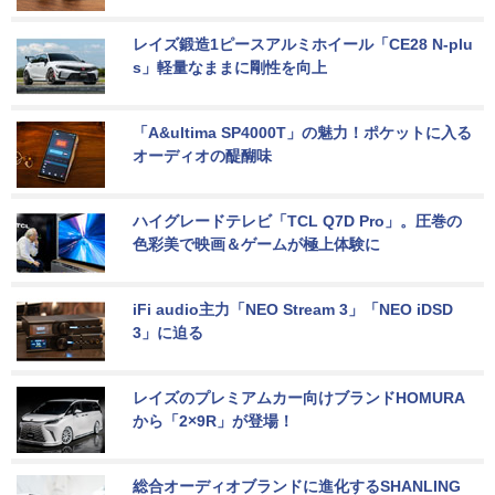
レイズ鍛造1ピースアルミホイール「CE28 N-plu
s」軽量なままに剛性を向上
「A&ultima SP4000T」の魅力！ポケットに入る
オーディオの醍醐味
ハイグレードテレビ「TCL Q7D Pro」。圧巻の
色彩美で映画＆ゲームが極上体験に
iFi audio主力「NEO Stream 3」「NEO iDSD 
3」に迫る
レイズのプレミアムカー向けブランドHOMURA
から「2×9R」が登場！
総合オーディオブランドに進化するSHANLING