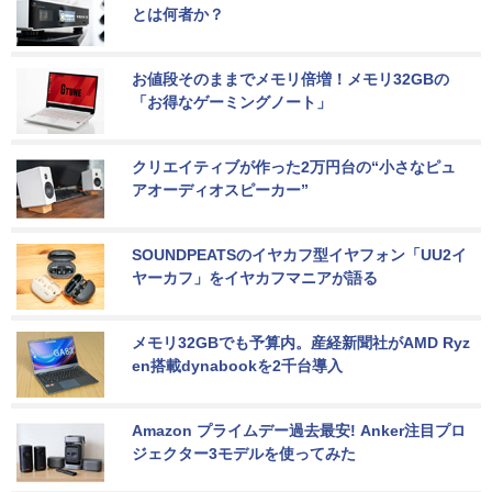
とは何者か？
お値段そのままでメモリ倍増！メモリ32GBの
「お得なゲーミングノート」
クリエイティブが作った2万円台の“小さなピュ
アオーディオスピーカー”
SOUNDPEATSのイヤカフ型イヤフォン「UU2イ
ヤーカフ」をイヤカフマニアが語る
メモリ32GBでも予算内。産経新聞社がAMD Ryz
en搭載dynabookを2千台導入
Amazon プライムデー過去最安! Anker注目プロ
ジェクター3モデルを使ってみた