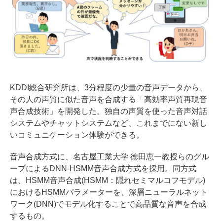
KDDI総合研究所は、3分程度の少量の音声データから、
その人の声質に似た音声を合成する「高効率声質再現音
声合成技術」を開発した。独自の声質を使った音声対話
システムやチャットシステムなど、これまでにない新し
いコミュニケーション体験ができる。
音声合成方式に、名古屋工業大学 徳田恵一教授らのグル
ープによるDNN-HSMM音声合成方式を採用。同方式
は、HSMM音声合成(HSMM：隠れセミマルコフモデル)
におけるHSMMパラメーターを、深層ニューラルネット
ワーク(DNN)でモデル化することで高品質な音声を合成
するもの。