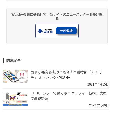
Watch+会員に登録して、当サイトのニュースレターを受け取
る
関連記事
自然な発音を実現する音声合成技術「カタリ
テ」 オトバンク×PKSHA
2021年7月15日
KDDI、カラーで動くホログラフィー技術。大型
で高視野角
2022年5月9日