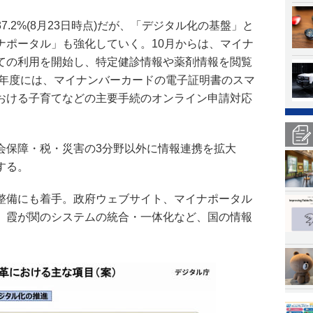
.2%(8月23日時点)だが、「デジタル化の基盤」と
ナポータル」も強化していく。10月からは、マイナ
ての利用を開始し、特定健診情報や薬剤情報を閲覧
3年度には、マイナンバーカードの電子証明書のスマ
おける子育てなどの主要手続のオンライン申請対応
会保障・税・災害の3分野以外に情報連携を拡大
する。
整備にも着手。政府ウェブサイト、マイナポータル
、霞が関のシステムの統合・一体化など、国の情報