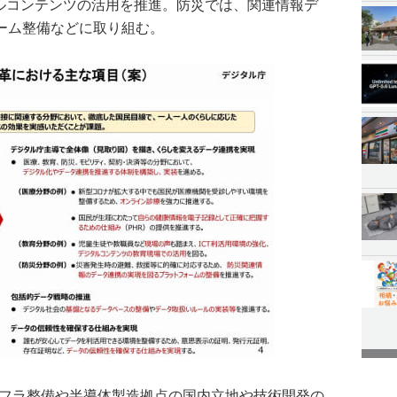
タルコンテンツの活用を推進。防災では、関連情報デ
ーム整備などに取り組む。
ンフラ整備や半導体製造拠点の国内立地や技術開発の