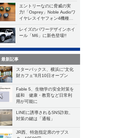
エントリーなのに脅威の実
力!「Osprey」Noble Audioワ
イヤレスイヤフォン4機種を
一気に聴く
レイズのパワーデザインホイ
ール「M6」に新色登場!!
最新記事
スターバックス、横浜に“文化
財カフェ”8月10日オープン
Fable 5、生物学の安全対策を
緩和 健康・教育など日常利
用が可能に
LINEに誘導されるSNS詐欺、
対策の鍵は「通報」
JR西、特急指定席のサブス