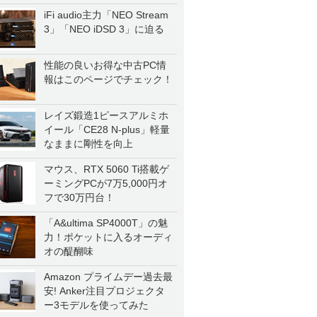
iFi audio主力「NEO Stream
3」「NEO iDSD 3」に迫る
性能の良いお得な中古PC情
報はこのページでチェック！
レイズ鍛造1ピースアルミホ
イール「CE28 N-plus」軽量
なままに剛性を向上
マウス、RTX 5060 Ti搭載ゲ
ーミングPCが7万5,000円オ
フで30万円台！
「A&ultima SP4000T」の魅
力！ポケットに入るオーディ
オの醍醐味
Amazon プライムデー過去最
安! Anker注目プロジェクタ
ー3モデルを使ってみた