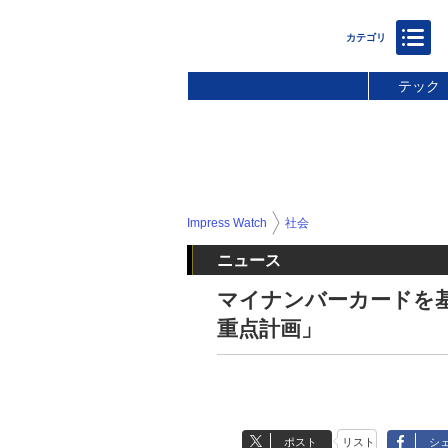
テック
Impress Watch
社会
ニュース
マイナンバーカードを基
重点計画」
ポスト
リスト
シ