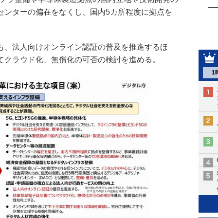
センターの偏在をなくし、国内5カ所程度に拠点を
も、法人向けオンライン認証の普及を推進するほ
てクラウド化、無償化の可否の検討を進める。
1