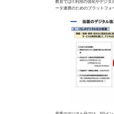
教育ではIT利用の強化やデジ
ータ連携のためのプラットフォ
産業のデジタル化では、5Gイ