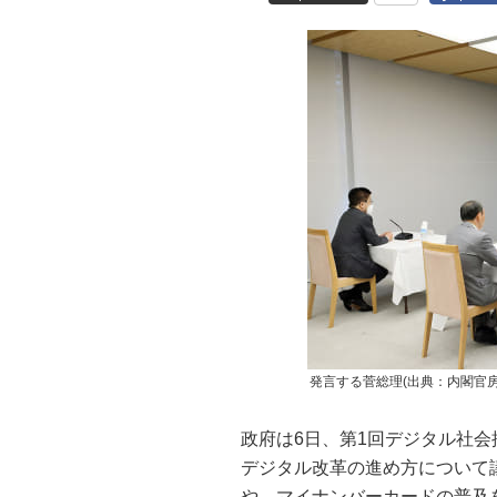
発言する菅総理(出典：内閣官房
政府は6日、第1回デジタル社
デジタル改革の進め方について
や、マイナンバーカードの普及