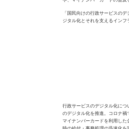
「国民向けの行政サービスのデ
ジタル化とそれを支えるインフ
行政サービスのデジタル化につ
のデジタル化を推進。コロナ禍
マイナンバーカードを利用した
時の給付・事務処理の迅速化を