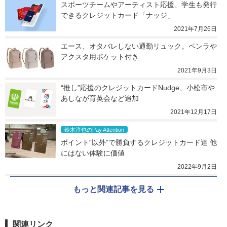
スポーツチームやアーティスト応援、学生も発行
できるクレジットカード「ナッジ」
2021年7月26日
エース、オタバレしない通勤リュック。ペンラや
アクスタ用ポケット付き
2021年9月3日
“推し”応援のクレジットカードNudge、小松市や
あしなが育英会など追加
2021年12月17日
鈴木淳也のPay Attention
ポイント“以外”で勝負するクレジットカード達 他
にはない体験に価値
2022年9月2日
もっと関連記事を見る
関連リンク