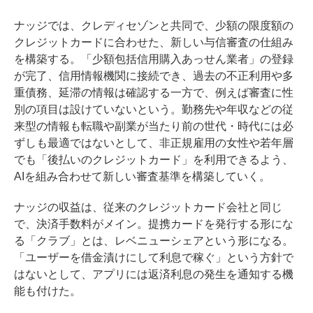
ナッジでは、クレディセゾンと共同で、少額の限度額の
クレジットカードに合わせた、新しい与信審査の仕組み
を構築する。「少額包括信⽤購⼊あっせん業者」の登録
が完了、信用情報機関に接続でき、過去の不正利用や多
重債務、延滞の情報は確認する一方で、例えば審査に性
別の項目は設けていないという。勤務先や年収などの従
来型の情報も転職や副業が当たり前の世代・時代には必
ずしも最適ではないとして、非正規雇用の女性や若年層
でも「後払いのクレジットカード」を利用できるよう、
AIを組み合わせて新しい審査基準を構築していく。
ナッジの収益は、従来のクレジットカード会社と同じ
で、決済手数料がメイン。提携カードを発行する形にな
る「クラブ」とは、レベニューシェアという形になる。
「ユーザーを借金漬けにして利息で稼ぐ」という方針で
はないとして、アプリには返済利息の発生を通知する機
能も付けた。