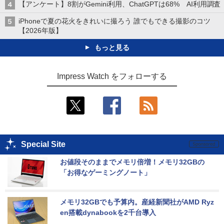
【アンケート】8割がGemini利用、ChatGPTは68% AI利用調査
iPhoneで夏の花火をきれいに撮ろう 誰でもできる撮影のコツ
【2026年版】
もっと見る
Impress Watch をフォローする
Special Site
お値段そのままでメモリ倍増！メモリ32GBの
「お得なゲーミングノート」
メモリ32GBでも予算内。産経新聞社がAMD Ryz
en搭載dynabookを2千台導入