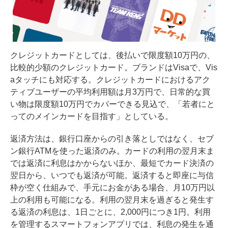
クレジットカードとしては、後払いで限度額10万円の、
比較的少額のクレジットカード。ブランドはVisaで、Vis
aタッチにも対応する。クレジットカードにおけるアク
ティブユーザーの平均利用額は月3万円で、日常的な買
い物は限度額10万円でカバーできる見込で、「若者にと
ってのメインカードを目指す」としている。
返済方法は、銀行口座からの引き落としではなく、セブ
ン銀行ATMを使った返済のみ。カードの利用の翌月末ま
では返済に利息はかからないほか、最短でカード決済の
翌日から、いつでも返済が可能。返済すると即座に与信
枠が空く仕組みで、手元にお金がある場合、月10万円以
上の利用も可能になる。利用の翌月末を過ぎると発生す
る返済の利息は、1日ごとに、2,000円につき1円。利用
を管理するスマートフォンアプリでは、利息の発生を通