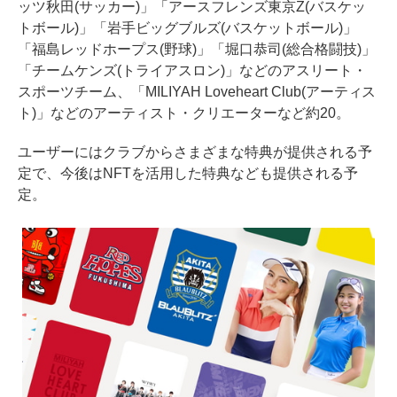
ッツ秋田(サッカー)」「アースフレンズ東京Z(バスケッ
トボール)」「岩手ビッグブルズ(バスケットボール)」
「福島レッドホープス(野球)」「堀口恭司(総合格闘技)」
「チームケンズ(トライアスロン)」などのアスリート・
スポーツチーム、「MILIYAH Loveheart Club(アーティス
ト)」などのアーティスト・クリエーターなど約20。
ユーザーにはクラブからさまざまな特典が提供される予
定で、今後はNFTを活用した特典なども提供される予
定。