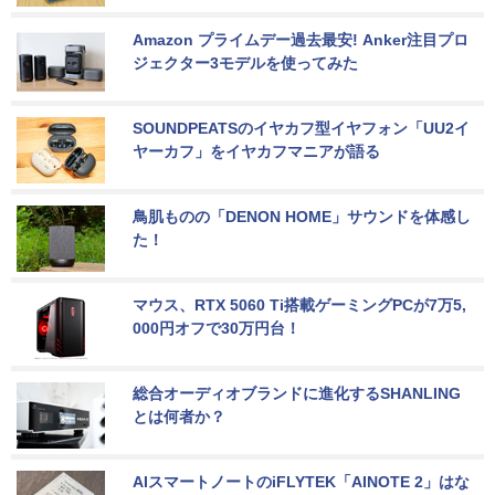
Amazon プライムデー過去最安! Anker注目プロ
ジェクター3モデルを使ってみた
SOUNDPEATSのイヤカフ型イヤフォン「UU2イ
ヤーカフ」をイヤカフマニアが語る
鳥肌ものの「DENON HOME」サウンドを体感し
た！
マウス、RTX 5060 Ti搭載ゲーミングPCが7万5,
000円オフで30万円台！
総合オーディオブランドに進化するSHANLING
とは何者か？
AIスマートノートのiFLYTEK「AINOTE 2」はな