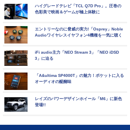
ハイグレードテレビ「TCL Q7D Pro」。圧巻の
色彩美で映画＆ゲームが極上体験に
エントリーなのに脅威の実力!「Osprey」Noble 
Audioワイヤレスイヤフォン4機種を一気に聴く
iFi audio主力「NEO Stream 3」「NEO iDSD 
3」に迫る
「A&ultima SP4000T」の魅力！ポケットに入る
オーディオの醍醐味
レイズのパワーデザインホイール「M6」に新色
登場!!