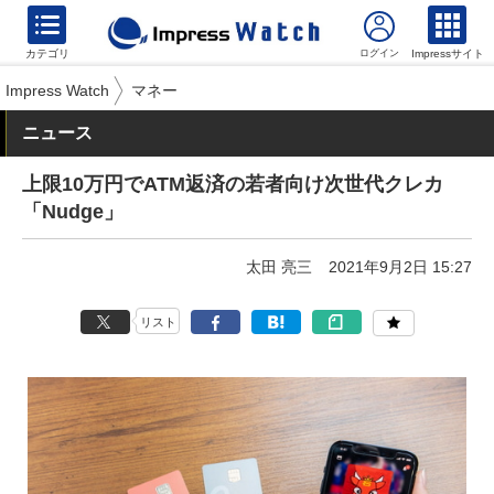
カテゴリ
Impressサイト
Impress Watch
マネー
ニュース
上限10万円でATM返済の若者向け次世代クレカ
「Nudge」
太田 亮三
2021年9月2日 15:27
リスト