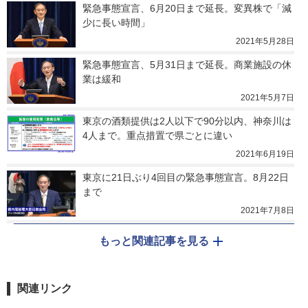
緊急事態宣言、6月20日まで延長。変異株で「減
少に長い時間」
2021年5月28日
緊急事態宣言、5月31日まで延長。商業施設の休
業は緩和
2021年5月7日
東京の酒類提供は2人以下で90分以内、神奈川は
4人まで。重点措置で県ごとに違い
2021年6月19日
東京に21日ぶり4回目の緊急事態宣言。8月22日
まで
2021年7月8日
もっと関連記事を見る
関連リンク