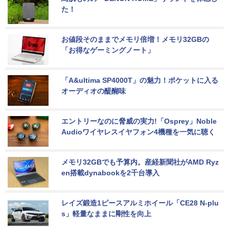
た！
お値段そのままでメモリ倍増！メモリ32GBの
「お得なゲーミングノート」
「A&ultima SP4000T」の魅力！ポケットに入る
オーディオの醍醐味
エントリーなのに脅威の実力!「Osprey」Noble 
Audioワイヤレスイヤフォン4機種を一気に聴く
メモリ32GBでも予算内。産経新聞社がAMD Ryz
en搭載dynabookを2千台導入
レイズ鍛造1ピースアルミホイール「CE28 N-plu
s」軽量なままに剛性を向上