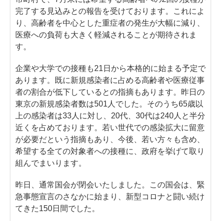
完了する見込みとの報告を受けております。これによ
り、高齢者を中心とした重症者の発生が大幅に減り、
医療への負荷も大きく軽減されることが期待されま
す。
企業や大学での接種も21日から本格的に始まる予定で
あります。既に新規感染者に占める高齢者や医療従事
者の割合が低下しているとの指摘もあります。昨日の
東京の新規感染者数は501人でした。そのうち65歳以
上の感染者は33人に対し、20代、30代は240人と半分
近くを占めております。若い世代での感染拡大に留意
が必要だという指摘もあり、今後、若い方々も含め、
希望する全ての対象者への接種に、政府を挙げて取り
組んでまいります。
昨日、通常国会が閉会いたしました。この国会は、緊
急事態宣言のさなかに始まり、新型コロナと闘い続け
てきた150日間でした。