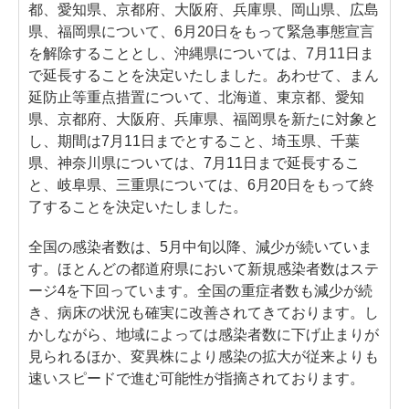
都、愛知県、京都府、大阪府、兵庫県、岡山県、広島
県、福岡県について、6月20日をもって緊急事態宣言
を解除することとし、沖縄県については、7月11日ま
で延長することを決定いたしました。あわせて、まん
延防止等重点措置について、北海道、東京都、愛知
県、京都府、大阪府、兵庫県、福岡県を新たに対象と
し、期間は7月11日までとすること、埼玉県、千葉
県、神奈川県については、7月11日まで延長するこ
と、岐阜県、三重県については、6月20日をもって終
了することを決定いたしました。
全国の感染者数は、5月中旬以降、減少が続いていま
す。ほとんどの都道府県において新規感染者数はステ
ージ4を下回っています。全国の重症者数も減少が続
き、病床の状況も確実に改善されてきております。し
かしながら、地域によっては感染者数に下げ止まりが
見られるほか、変異株により感染の拡大が従来よりも
速いスピードで進む可能性が指摘されております。