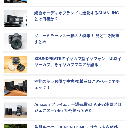
総合オーディオブランドに進化するSHANLING
とは何者か？
ソニーミラーレス一眼の大特集！ 見どころ記事
まとめ
SOUNDPEATSのイヤカフ型イヤフォン「UU2イ
ヤーカフ」をイヤカフマニアが語る
性能の良いお得な中古PC情報はこのページでチ
ェック！
Amazon プライムデー過去最安! Anker注目プロ
ジェクター3モデルを使ってみた
鳥肌ものの「DENON HOME」サウンドを体感し