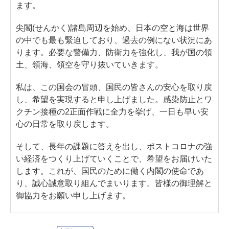
ます。
尖閣(せんかく)諸島周辺を始め、日本の空と海は世界
の中でも最も緊迫しており、過去の例にない状況にあ
ります。必要な警備力、防衛力を強化し、我が国の領
土、領海、領空を守り抜いていきます。
私は、この国会の冒頭、国民の皆さんの安心を取り戻
し、希望を実現すると申し上げました。感染防止とワ
クチン接種の2正面作戦に全力を挙げ、一日も早い安
心の日常を取り戻します。
そして、長年の課題に答えを出し、ポストコロナの強
い経済をつくり上げていくことで、希望をお届けいた
します。これが、国民のために働く内閣の使命であ
り、誠心誠意取り組んでまいります。皆様の御理解と
御協力をお願い申し上げます。