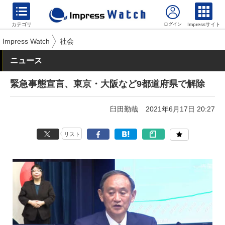
カテゴリ
Impressサイト
Impress Watch
社会
ニュース
緊急事態宣言、東京・大阪など9都道府県で解除
臼田勤哉
2021年6月17日 20:27
リスト