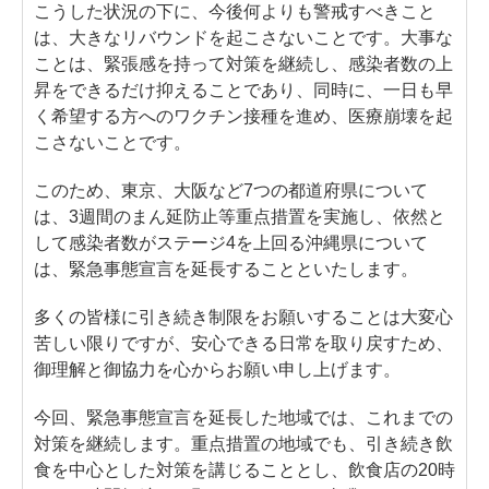
こうした状況の下に、今後何よりも警戒すべきこと
は、大きなリバウンドを起こさないことです。大事な
ことは、緊張感を持って対策を継続し、感染者数の上
昇をできるだけ抑えることであり、同時に、一日も早
く希望する方へのワクチン接種を進め、医療崩壊を起
こさないことです。
このため、東京、大阪など7つの都道府県について
は、3週間のまん延防止等重点措置を実施し、依然と
して感染者数がステージ4を上回る沖縄県について
は、緊急事態宣言を延長することといたします。
多くの皆様に引き続き制限をお願いすることは大変心
苦しい限りですが、安心できる日常を取り戻すため、
御理解と御協力を心からお願い申し上げます。
今回、緊急事態宣言を延長した地域では、これまでの
対策を継続します。重点措置の地域でも、引き続き飲
食を中心とした対策を講じることとし、飲食店の20時