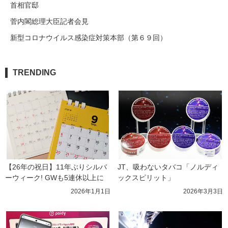
首相官邸
菅内閣総理大臣記者会見
新型コロナウイルス感染症対策本部（第６９回）
TRENDING
【26年の祝日】11年ぶりシルバ
JT、吸わないタバコ「ノルディ
ーウィーク! GWも5連休以上に
ックスピリット」
2026年1月1日
2026年3月3日