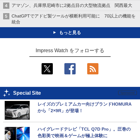
アマゾン、兵庫県尼崎市に2拠点目の大型物流拠点 関西最大
ChatGPTでアドビ製ツールが横断利用可能に 70以上の機能を
統合
もっと見る
Impress Watch をフォローする
Special Site
レイズのプレミアムカー向けブランドHOMURA
から「2×9R」が登場！
ハイグレードテレビ「TCL Q7D Pro」。圧巻の
色彩美で映画＆ゲームが極上体験に