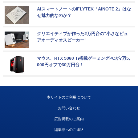
AIスマートノートのiFLYTEK「AINOTE 2」はな
ぜ魅力的なのか？
クリエイティブが作った2万円台の“小さなピュ
アオーディオスピーカー”
マウス、RTX 5060 Ti搭載ゲーミングPCが7万5,
000円オフで30万円台！
本サイトのご利用について
お問い合わせ
広告掲載のご案内
編集部へのご連絡