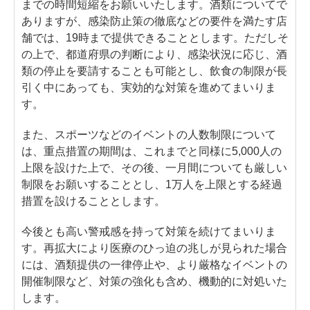
までの時間短縮をお願いいたします。酒類についてで
ありますが、感染防止策の徹底などの要件を満たす店
舗では、19時まで提供できることとします。ただしそ
の上で、都道府県の判断により、感染状況に応じ、酒
類の停止を要請することも可能とし、飲食の制限が長
引く中にあっても、実効的な対策を進めてまいりま
す。
また、スポーツなどのイベントの人数制限について
は、重点措置の期間は、これまでと同様に5,000人の
上限を設けた上で、その後、一月間についても厳しい
制限をお願いすることとし、1万人を上限とする経過
措置を設けることとします。
今後とも高い警戒感を持って対策を続けてまいりま
す。再拡大により医療のひっ迫の兆しが見られた場合
には、酒類提供の一律停止や、より厳格なイベントの
開催制限など、対策の強化も含め、機動的に対処いた
します。