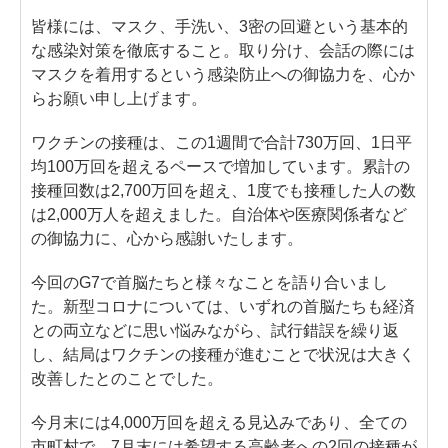
皆様には、マスク、手洗い、3密の回避という基本的
な感染対策を徹底すること。取り分け、会話の際には
マスクを着用するという感染防止への御協力を、心か
らお願い申し上げます。
ワクチンの接種は、この1週間で合計730万回、1日平
均100万回を超えるペースで増加しています。累計の
接種回数は2,700万回を超え、1度でも接種した人の数
は2,000万人を超えました。自治体や医療関係者など
の御協力に、心から感謝いたします。
今回のG7で首脳たちと様々なことを語り合いまし
た。新型コロナについては、いずれの首脳たちも経済
との両立などに思い悩みながら、試行錯誤を繰り返
し、結局はワクチンの接種が進むことで状況は大きく
改善したとのことでした。
今月末には4,000万回を超える見込みであり、全ての
市町村で、7月末には希望する高齢者への2回の接種が