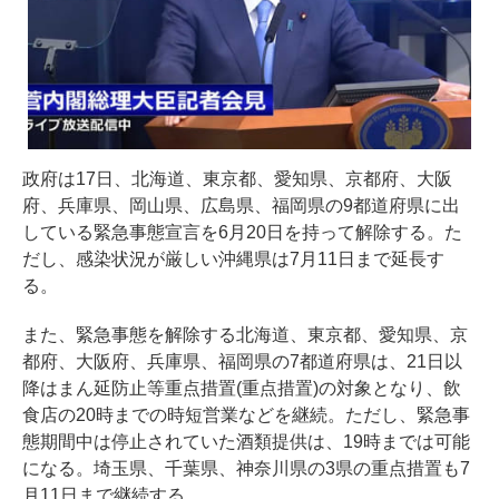
政府は17日、北海道、東京都、愛知県、京都府、大阪
府、兵庫県、岡山県、広島県、福岡県の9都道府県に出
している緊急事態宣言を6月20日を持って解除する。た
だし、感染状況が厳しい沖縄県は7月11日まで延長す
る。
また、緊急事態を解除する北海道、東京都、愛知県、京
都府、大阪府、兵庫県、福岡県の7都道府県は、21日以
降はまん延防止等重点措置(重点措置)の対象となり、飲
食店の20時までの時短営業などを継続。ただし、緊急事
態期間中は停止されていた酒類提供は、19時までは可能
になる。埼玉県、千葉県、神奈川県の3県の重点措置も7
月11日まで継続する。