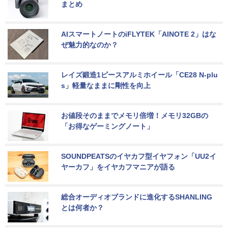
まとめ
AIスマートノートのiFLYTEK「AINOTE 2」はな
ぜ魅力的なのか？
レイズ鍛造1ピースアルミホイール「CE28 N-plu
s」軽量なままに剛性を向上
お値段そのままでメモリ倍増！メモリ32GBの
「お得なゲーミングノート」
SOUNDPEATSのイヤカフ型イヤフォン「UU2イ
ヤーカフ」をイヤカフマニアが語る
総合オーディオブランドに進化するSHANLING
とは何者か？