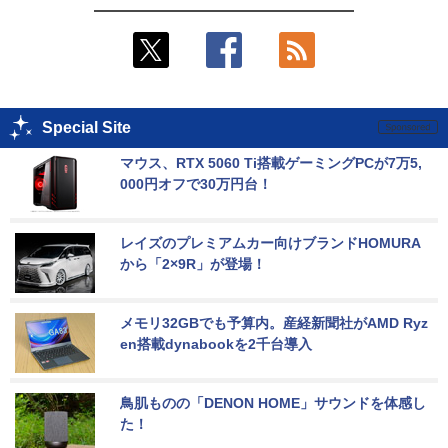
Special Site
マウス、RTX 5060 Ti搭載ゲーミングPCが7万5,
000円オフで30万円台！
レイズのプレミアムカー向けブランドHOMURA
から「2×9R」が登場！
メモリ32GBでも予算内。産経新聞社がAMD Ryz
en搭載dynabookを2千台導入
鳥肌ものの「DENON HOME」サウンドを体感し
た！