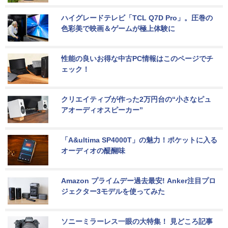
ハイグレードテレビ「TCL Q7D Pro」。圧巻の
色彩美で映画＆ゲームが極上体験に
性能の良いお得な中古PC情報はこのページでチ
ェック！
クリエイティブが作った2万円台の“小さなピュ
アオーディオスピーカー”
「A&ultima SP4000T」の魅力！ポケットに入る
オーディオの醍醐味
Amazon プライムデー過去最安! Anker注目プロ
ジェクター3モデルを使ってみた
ソニーミラーレス一眼の大特集！ 見どころ記事