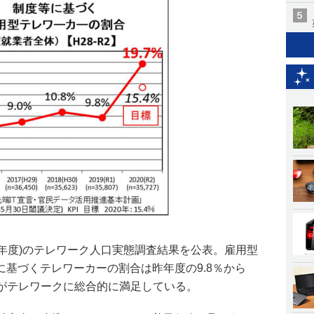
20年度)のテレワーク人口実態調査結果を公表。雇用型
基づくテレワーカーの割合は昨年度の9.8％から
の人がテレワークに総合的に満足している。