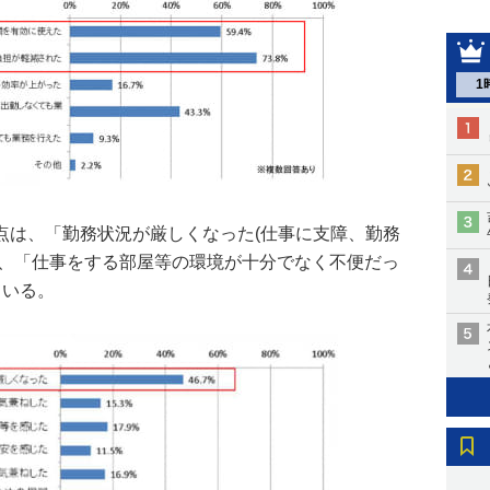
1
点は、「勤務状況が厳しくなった(仕事に支障、勤務
％）、「仕事をする部屋等の環境が十分でなく不便だっ
ている。