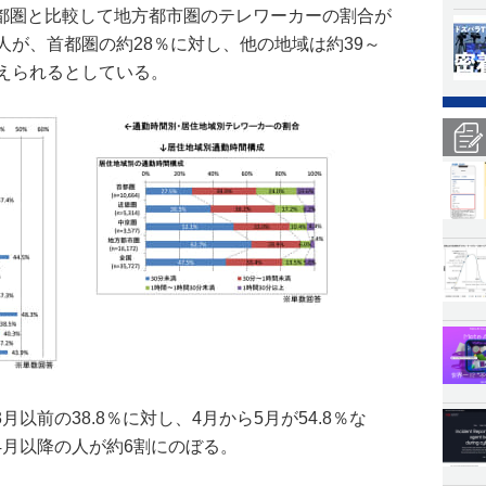
都圏と比較して地方都市圏のテレワーカーの割合が
人が、首都圏の約28％に対し、他の地域は約39～
考えられるとしている。
以前の38.8％に対し、4月から5月が54.8％な
4月以降の人が約6割にのぼる。