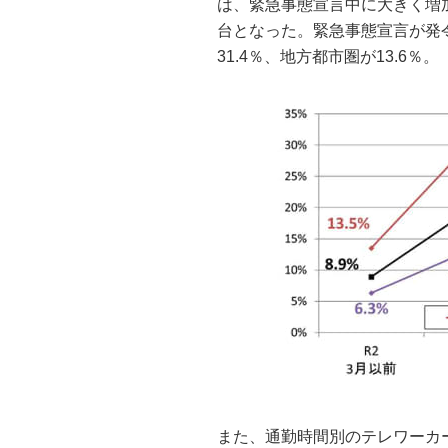
は、緊急事態宣言中に大きく増加
台となった。緊急事態宣言が発令
31.4％、地方都市圏が13.6％。
また、通勤時間別のテレワーカ