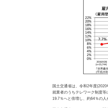
国土交通省は、令和2年度(20
就業者のうちテレワーク制度等に
19.7％へと倍増し、約64％