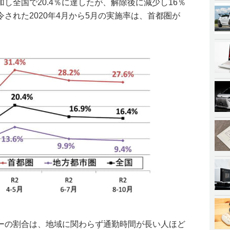
し全国で20.4％に達したが、解除後に減少し16％
された2020年4月から5月の実施率は、首都圏が
ーの割合は、地域に関わらず通勤時間が長い人ほど