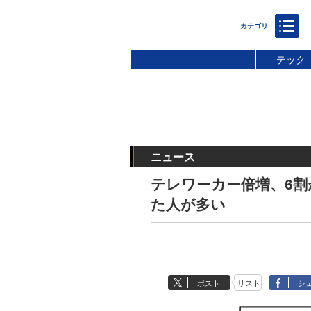
テック
ニュース
テレワーカー倍増、6
た人が多い
ポスト
リスト
シ