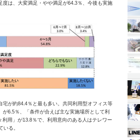
度は、大変満足・やや満足が64.3％、今後も実施
。
宅が約84.4％と最も多い。共同利用型オフィス等
が6.5％、「条件が合えば主な実施場所として利
々利用」が13.8％で、利用意向のある人はテレワー
ている。