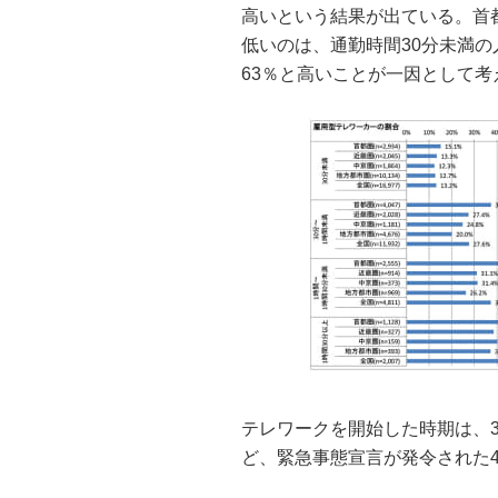
高いという結果が出ている。首
低いのは、通勤時間30分未満の
63％と高いことが一因として
テレワークを開始した時期は、3月
ど、緊急事態宣言が発令された