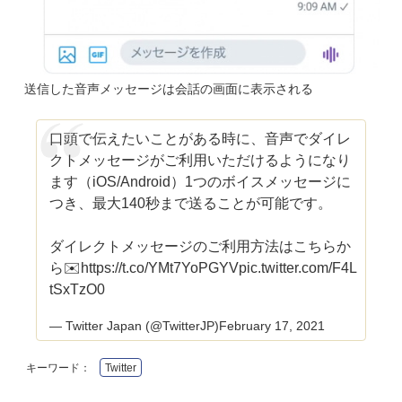
送信した音声メッセージは会話の画面に表示される
口頭で伝えたいことがある時に、音声でダイレ
クトメッセージがご利用いただけるようになり
ます（iOS/Android）1つのボイスメッセージに
つき、最大140秒まで送ることが可能です。
ダイレクトメッセージのご利用方法はこちらか
ら✉️
https://t.co/YMt7YoPGYV
pic.twitter.com/F4L
tSxTzO0
— Twitter Japan (@TwitterJP)
February 17, 2021
キーワード：
Twitter