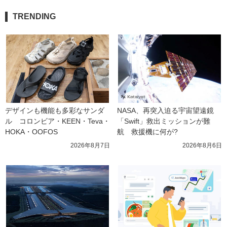
TRENDING
デザインも機能も多彩なサンダ
NASA、再突入迫る宇宙望遠鏡
ル　コロンビア・KEEN・Teva・
「Swift」救出ミッションが難
HOKA・OOFOS
航　救援機に何が?
2026年8月7日
2026年8月6日