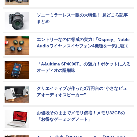
ソニーミラーレス一眼の大特集！ 見どころ記事
まとめ
エントリーなのに脅威の実力!「Osprey」Noble 
Audioワイヤレスイヤフォン4機種を一気に聴く
「A&ultima SP4000T」の魅力！ポケットに入る
オーディオの醍醐味
クリエイティブが作った2万円台の“小さなピュ
アオーディオスピーカー”
お値段そのままでメモリ倍増！メモリ32GBの
「お得なゲーミングノート」