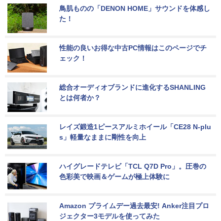
鳥肌ものの「DENON HOME」サウンドを体感し
た！
性能の良いお得な中古PC情報はこのページでチ
ェック！
総合オーディオブランドに進化するSHANLING
とは何者か？
レイズ鍛造1ピースアルミホイール「CE28 N-plu
s」軽量なままに剛性を向上
ハイグレードテレビ「TCL Q7D Pro」。圧巻の
色彩美で映画＆ゲームが極上体験に
Amazon プライムデー過去最安! Anker注目プロ
ジェクター3モデルを使ってみた