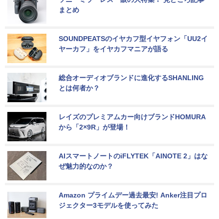
まとめ
SOUNDPEATSのイヤカフ型イヤフォン「UU2イ
ヤーカフ」をイヤカフマニアが語る
総合オーディオブランドに進化するSHANLING
とは何者か？
レイズのプレミアムカー向けブランドHOMURA
から「2×9R」が登場！
AIスマートノートのiFLYTEK「AINOTE 2」はな
ぜ魅力的なのか？
Amazon プライムデー過去最安! Anker注目プロ
ジェクター3モデルを使ってみた