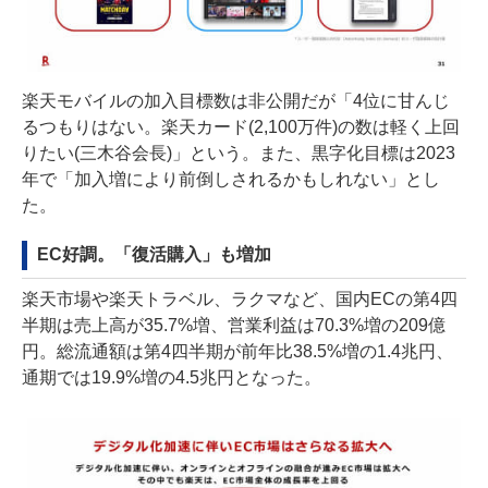
楽天モバイルの加入目標数は非公開だが「4位に甘んじ
るつもりはない。楽天カード(2,100万件)の数は軽く上回
りたい(三木谷会長)」という。また、黒字化目標は2023
年で「加入増により前倒しされるかもしれない」とし
た。
EC好調。「復活購入」も増加
楽天市場や楽天トラベル、ラクマなど、国内ECの第4四
半期は売上高が35.7%増、営業利益は70.3%増の209億
円。総流通額は第4四半期が前年比38.5%増の1.4兆円、
通期では19.9%増の4.5兆円となった。