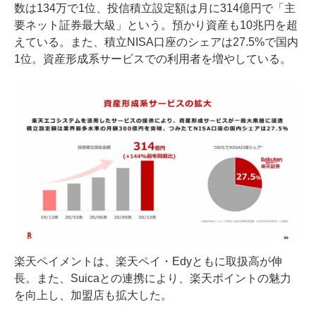
数は134万で1位、投信積立設定額は月に314億円で「主
要ネット証券最大級」という。預かり資産も10兆円を超
えている。また、積立NISA口座のシェアは27.5%で国内
1位。資産形成系サービスでの利用者を増やしている。
楽天ペイメントは、楽天ペイ・Edyともに取扱高が伸
長。また、Suicaとの連携により、楽天ポイントの魅力
を向上し、加盟店も拡大した。