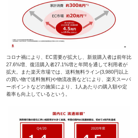
コロナ禍により、EC需要が拡大し、新規購入者は前年比
27.6%増、復活購入者27.1%増と年間を通して利用者が
拡大。また楽天市場では、送料無料ライン(3,980円以上
の買い物で送料無料)や物流改善などにより、楽天スーパ
ーポイントなどの施策により、1人あたりの購入額や定
着率も向上しているという。