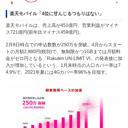
楽天モバイル「4位に甘んじるつもりはない」
楽天モバイルは、売上高が451億円、営業利益がマイナ
ス721億円(前年比マイナス459億円)。
2月8日時点での申込数数が250万を突破。4月からスター
トの月額2,980円(税別)で、無制限かつ1GBまでは月額料
金がゼロ円となる「Rakuten UN-LIMIT VI」の発表後に加
入が増加しているという。1月末時点の人口カバー率は7
4.9%で、2021年夏には4Gカバー率96%を目指す。