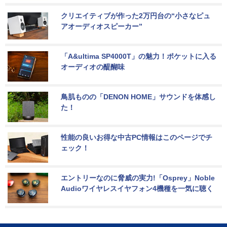
クリエイティブが作った2万円台の“小さなピュ
アオーディオスピーカー”
「A&ultima SP4000T」の魅力！ポケットに入る
オーディオの醍醐味
鳥肌ものの「DENON HOME」サウンドを体感し
た！
性能の良いお得な中古PC情報はこのページでチ
ェック！
エントリーなのに脅威の実力!「Osprey」Noble 
Audioワイヤレスイヤフォン4機種を一気に聴く