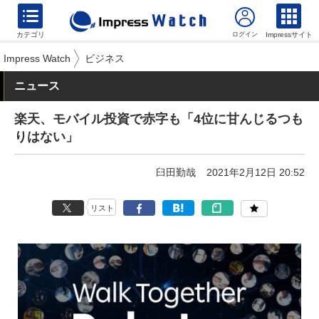
カテゴリ
Impressサイト
Impress Watch
ビジネス
ニュース
楽天、モバイル投資で赤字も「4位に甘んじるつも
りはない」
臼田勤哉
2021年2月12日 20:52
リスト