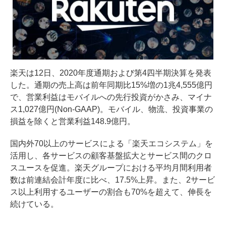
楽天は12日、2020年度通期および第4四半期決算を発表
した。通期の売上高は前年同期比15%増の1兆4,555億円
で、営業利益はモバイルへの先行投資がかさみ、マイナ
ス1,027億円(Non-GAAP)。モバイル、物流、投資事業の
損益を除くと営業利益148.9億円。
国内外70以上のサービスによる「楽天エコシステム」を
活用し、各サービスの顧客基盤拡大とサービス間のクロ
スユースを促進。楽天グループにおける平均月間利用者
数は前連結会計年度に比べ、17.5%上昇。また、2サービ
ス以上利用するユーザーの割合も70%を超えて、伸長を
続けている。