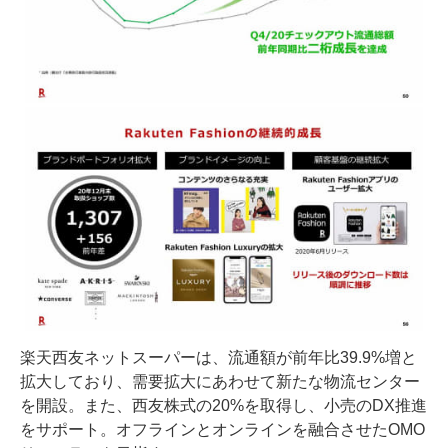
楽天西友ネットスーパーは、流通額が前年比39.9%増と
拡大しており、需要拡大にあわせて新たな物流センター
を開設。また、西友株式の20%を取得し、小売のDX推進
をサポート。オフラインとオンラインを融合させたOMO