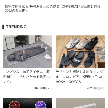
数字で振り返るNAVERまとめの歴史【24時間の限定公開】(9月
30日のみ公開)
TRENDING
キングジム、防災アイテム「着
デザインも機能も多彩なサンダ
る布団」「折りたためる防災ベ
ル　コロンビア・KEEN・Teva・
ッド」
HOKA・OOFOS
2026年8月7日
2026年8月7日