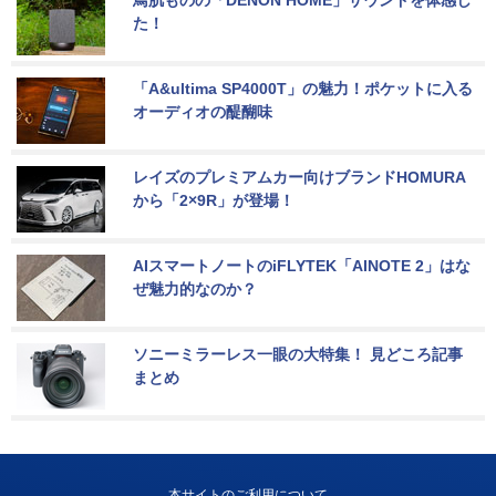
た！
「A&ultima SP4000T」の魅力！ポケットに入る
オーディオの醍醐味
レイズのプレミアムカー向けブランドHOMURA
から「2×9R」が登場！
AIスマートノートのiFLYTEK「AINOTE 2」はな
ぜ魅力的なのか？
ソニーミラーレス一眼の大特集！ 見どころ記事
まとめ
本サイトのご利用について