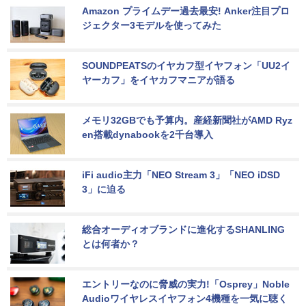
Amazon プライムデー過去最安! Anker注目プロ
ジェクター3モデルを使ってみた
SOUNDPEATSのイヤカフ型イヤフォン「UU2イ
ヤーカフ」をイヤカフマニアが語る
メモリ32GBでも予算内。産経新聞社がAMD Ryz
en搭載dynabookを2千台導入
iFi audio主力「NEO Stream 3」「NEO iDSD 
3」に迫る
総合オーディオブランドに進化するSHANLING
とは何者か？
エントリーなのに脅威の実力!「Osprey」Noble 
Audioワイヤレスイヤフォン4機種を一気に聴く