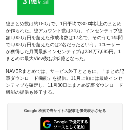
総まとめ数は約180万で、1日平均で300本以上のまとめ
が作られた。総アカウント数は34万。インセンティブ総
額1,000万円を超えた作成者数は17名で、そのうち1年間
で1,000万円を超えたのは2名だったという。1ユーザー
が獲得した月間最多インセンティブは234万7,685円。1
まとめの最大View数は約3億となった。
NAVERまとめでは、サービス終了とともに、「まとめ記
事ダウンロード機能」を提供。11月上旬には最終インセ
ンティブを確定し、11月30日にまとめ記事ダウンロード
機能の提供も終了する。
Google 検索で当サイトの記事を優先表示させる