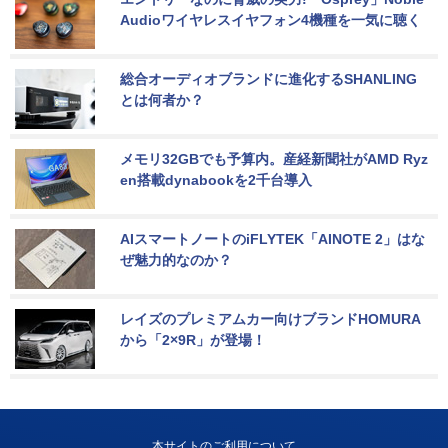
Audioワイヤレスイヤフォン4機種を一気に聴く
総合オーディオブランドに進化するSHANLING
とは何者か？
メモリ32GBでも予算内。産経新聞社がAMD Ryz
en搭載dynabookを2千台導入
AIスマートノートのiFLYTEK「AINOTE 2」はな
ぜ魅力的なのか？
レイズのプレミアムカー向けブランドHOMURA
から「2×9R」が登場！
本サイトのご利用について