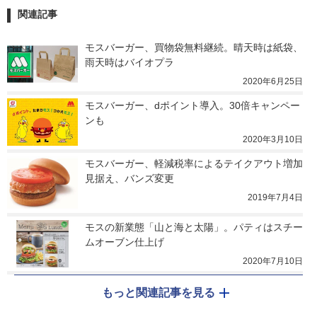
関連記事
モスバーガー、買物袋無料継続。晴天時は紙袋、
雨天時はバイオプラ
2020年6月25日
モスバーガー、dポイント導入。30倍キャンペー
ンも
2020年3月10日
モスバーガー、軽減税率によるテイクアウト増加
見据え、バンズ変更
2019年7月4日
モスの新業態「山と海と太陽」。パティはスチー
ムオーブン仕上げ
2020年7月10日
もっと関連記事を見る