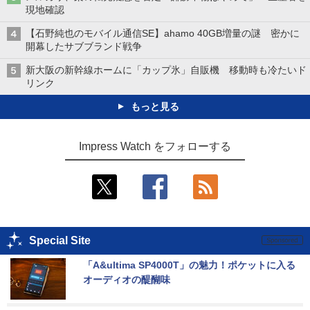
現地確認
【石野純也のモバイル通信SE】ahamo 40GB増量の謎 密かに
開幕したサブブランド戦争
新大阪の新幹線ホームに「カップ氷」自販機 移動時も冷たいド
リンク
もっと見る
Impress Watch をフォローする
Special Site
「A&ultima SP4000T」の魅力！ポケットに入る
オーディオの醍醐味