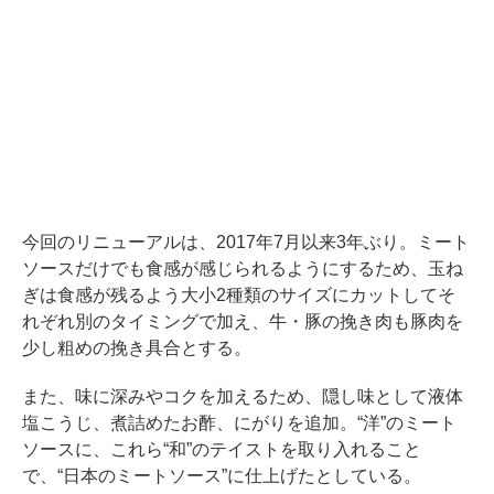
今回のリニューアルは、2017年7月以来3年ぶり。ミート
ソースだけでも食感が感じられるようにするため、玉ね
ぎは食感が残るよう大小2種類のサイズにカットしてそ
れぞれ別のタイミングで加え、牛・豚の挽き肉も豚肉を
少し粗めの挽き具合とする。
また、味に深みやコクを加えるため、隠し味として液体
塩こうじ、煮詰めたお酢、にがりを追加。“洋”のミート
ソースに、これら“和”のテイストを取り入れること
で、“日本のミートソース”に仕上げたとしている。