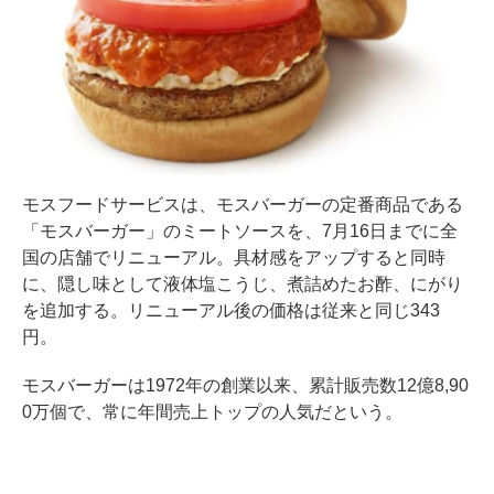
モスフードサービスは、モスバーガーの定番商品である
「モスバーガー」のミートソースを、7月16日までに全
国の店舗でリニューアル。具材感をアップすると同時
に、隠し味として液体塩こうじ、煮詰めたお酢、にがり
を追加する。リニューアル後の価格は従来と同じ343
円。
モスバーガーは1972年の創業以来、累計販売数12億8,90
0万個で、常に年間売上トップの人気だという。