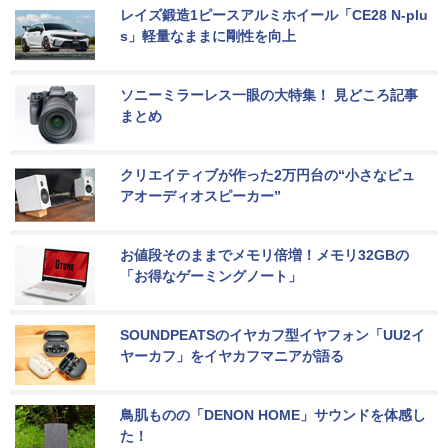
レイズ鍛造1ピースアルミホイール「CE28 N-plu
s」軽量なままに剛性を向上
ソニーミラーレス一眼の大特集！ 見どころ記事
まとめ
クリエイティブが作った2万円台の“小さなピュ
アオーディオスピーカー”
お値段そのままでメモリ倍増！メモリ32GBの
「お得なゲーミングノート」
SOUNDPEATSのイヤカフ型イヤフォン「UU2イ
ヤーカフ」をイヤカフマニアが語る
鳥肌ものの「DENON HOME」サウンドを体感し
た！