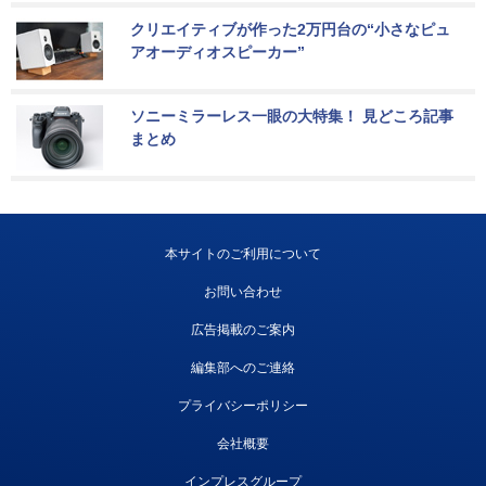
クリエイティブが作った2万円台の“小さなピュ
アオーディオスピーカー”
ソニーミラーレス一眼の大特集！ 見どころ記事
まとめ
本サイトのご利用について
お問い合わせ
広告掲載のご案内
編集部へのご連絡
プライバシーポリシー
会社概要
インプレスグループ