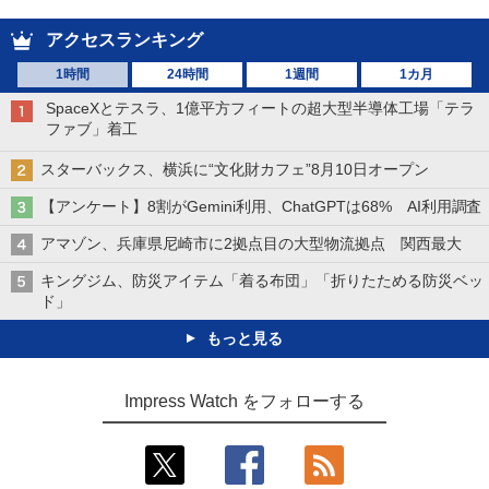
アクセスランキング
1時間
24時間
1週間
1カ月
SpaceXとテスラ、1億平方フィートの超大型半導体工場「テラ
ファブ」着工
スターバックス、横浜に“文化財カフェ”8月10日オープン
【アンケート】8割がGemini利用、ChatGPTは68% AI利用調査
アマゾン、兵庫県尼崎市に2拠点目の大型物流拠点 関西最大
キングジム、防災アイテム「着る布団」「折りたためる防災ベッ
ド」
もっと見る
Impress Watch をフォローする