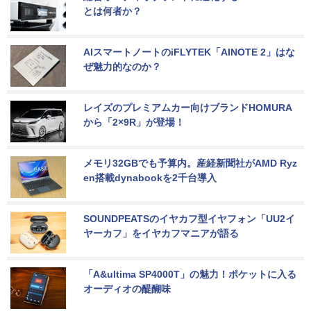
とは何者か？
AIスマートノートのiFLYTEK「AINOTE 2」はな
ぜ魅力的なのか？
レイズのプレミアムカー向けブランドHOMURA
から「2×9R」が登場！
メモリ32GBでも予算内。産経新聞社がAMD Ryz
en搭載dynabookを2千台導入
SOUNDPEATSのイヤカフ型イヤフォン「UU2イ
ヤーカフ」をイヤカフマニアが語る
「A&ultima SP4000T」の魅力！ポケットに入る
オーディオの醍醐味