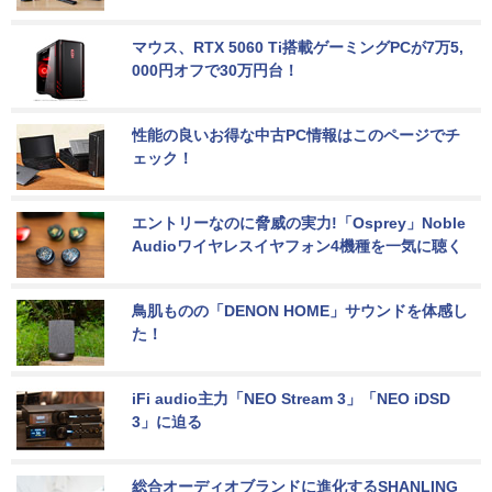
マウス、RTX 5060 Ti搭載ゲーミングPCが7万5,
000円オフで30万円台！
性能の良いお得な中古PC情報はこのページでチ
ェック！
エントリーなのに脅威の実力!「Osprey」Noble 
Audioワイヤレスイヤフォン4機種を一気に聴く
鳥肌ものの「DENON HOME」サウンドを体感し
た！
iFi audio主力「NEO Stream 3」「NEO iDSD 
3」に迫る
総合オーディオブランドに進化するSHANLING