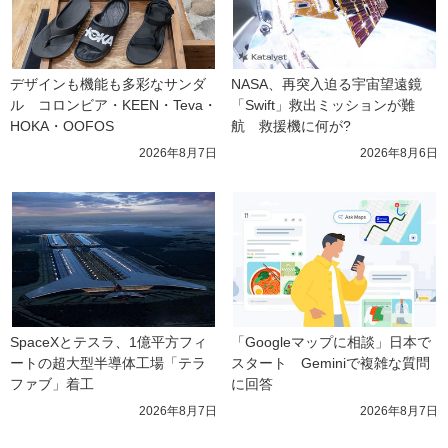
デザインも機能も多彩なサンダ
NASA、再突入迫る宇宙望遠鏡
ル　コロンビア・KEEN・Teva・
「Swift」救出ミッションが難
HOKA・OOFOS
航　救援機に何が?
2026年8月7日
2026年8月6日
SpaceXとテスラ、1億平方フィ
「Googleマップに相談」日本で
ートの超大型半導体工場「テラ
スタート　Geminiで複雑な質問
ファブ」着工
に回答
2026年8月7日
2026年8月7日