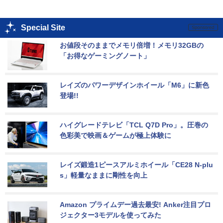
Special Site
お値段そのままでメモリ倍増！メモリ32GBの
「お得なゲーミングノート」
レイズのパワーデザインホイール「M6」に新色
登場!!
ハイグレードテレビ「TCL Q7D Pro」。圧巻の
色彩美で映画＆ゲームが極上体験に
レイズ鍛造1ピースアルミホイール「CE28 N-plu
s」軽量なままに剛性を向上
Amazon プライムデー過去最安! Anker注目プロ
ジェクター3モデルを使ってみた