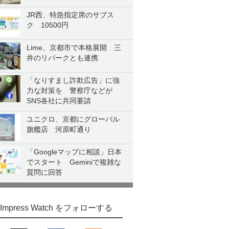
JR西、特急指定席のサブス
ク 10500円
Lime、京都市で本格展開 三
井のリパークとも連携
「なりすまし詐欺広告」に強
力な対策を 警察庁などが
SNS各社に共同要請
ユニクロ、京都にグローバル
旗艦店 河原町通り
「Googleマップに相談」日本
でスタート Geminiで複雑な
質問に回答
Impress Watch をフォローする