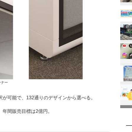
ーナー
択が可能で、132通りのデザインから選べる。
。年間販売目標は2億円。