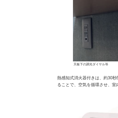
天板下の調光ダイヤル等
熱感知式消火器付きは、約30
ることで、空気を循環させ、室