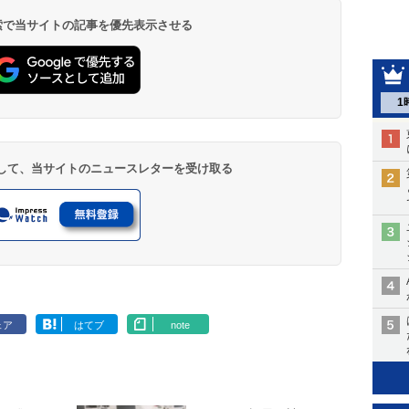
 検索で当サイトの記事を優先表示させる
1
登録して、当サイトのニュースレターを受け取る
ェア
はてブ
note