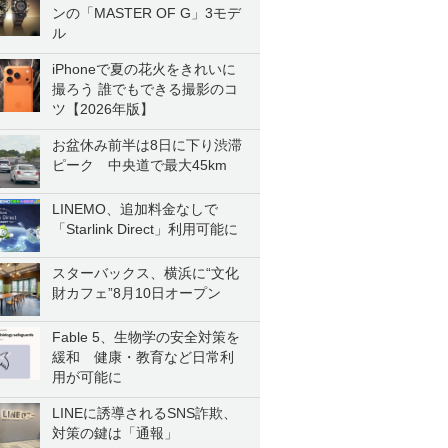
ンの「MASTER OF G」3モデ
ル
iPhoneで夏の花火をきれいに
撮ろう 誰でもできる撮影のコ
ツ【2026年版】
お盆休み前半は8日に下り渋滞
ピーク 中央道で最大45km
LINEMO、追加料金なしで
「Starlink Direct」利用可能に
スターバックス、横浜に“文化
財カフェ”8月10日オープン
Fable 5、生物学の安全対策を
緩和 健康・教育など日常利
用が可能に
LINEに誘導されるSNS詐欺、
対策の鍵は「通報」