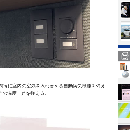
秒間毎に室内の空気を入れ替える自動換気機能を備え
内の温度上昇を抑える。