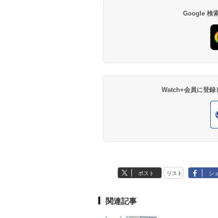
Google
Watch+会員に
ポスト
リスト
シ
関連記事