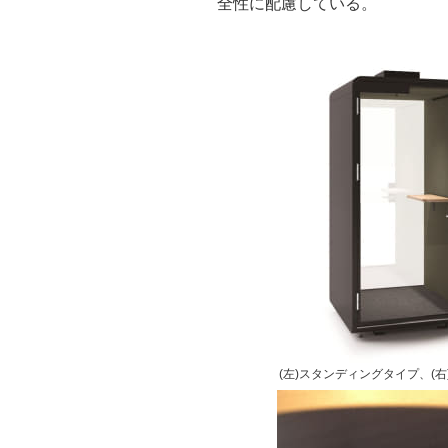
全性に配慮している。
(左)スタンディングタイプ、(