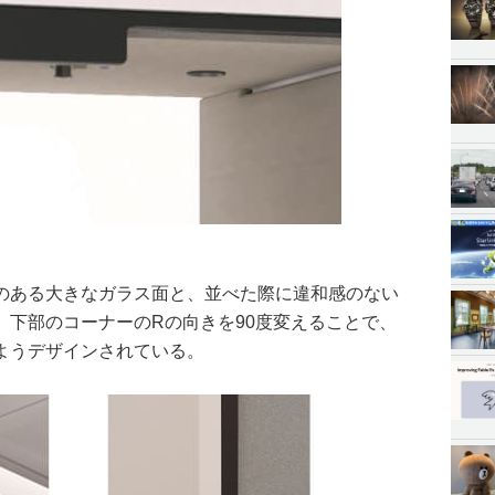
のある大きなガラス面と、並べた際に違和感のない
、下部のコーナーのRの向きを90度変えることで、
ようデザインされている。