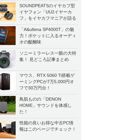
SOUNDPEATSのイヤカフ型
イヤフォン「UU2イヤーカ
フ」をイヤカフマニアが語る
「A&ultima SP4000T」の魅
力！ポケットに入るオーディ
オの醍醐味
ソニーミラーレス一眼の大特
集！ 見どころ記事まとめ
マウス、RTX 5060 Ti搭載ゲ
ーミングPCが7万5,000円オ
フで30万円台！
鳥肌ものの「DENON
HOME」サウンドを体感し
た！
性能の良いお得な中古PC情
報はこのページでチェック！