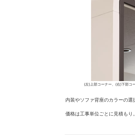
(左)上部コーナー、(右)下部コ
内装やソファ背座のカラーの選
価格は工事単位ごとに見積もり