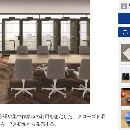
b会議や集中作業時の利用を想定した、クローズド環
D」を、7月初旬から発売する。