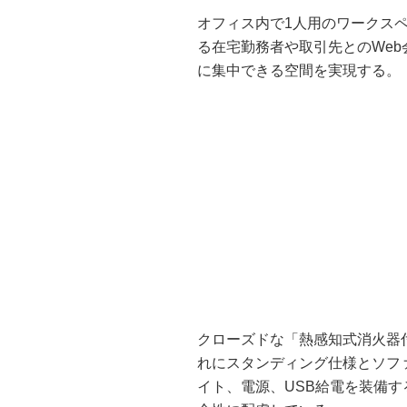
オフィス内で1人用のワークス
る在宅勤務者や取引先とのWe
に集中できる空間を実現する。
クローズドな「熱感知式消火器
れにスタンディング仕様とソフ
イト、電源、USB給電を装備す