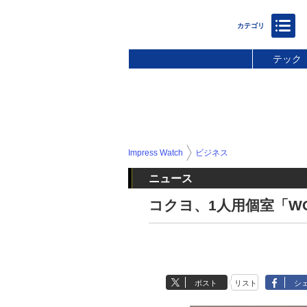
テック
Impress Watch
ビジネス
ニュース
コクヨ、1人用個室「WO
ポスト
リスト
シ