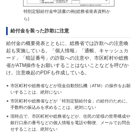
特別定額給付金申請書の例(
総務省発表資料か
ら
)
給付金を装った詐欺に注意
給付金の概要発表とともに、総務省では詐欺への注意喚
起も実施している。「個人情報」「通帳、キャッシュカ
ード」「暗証番号」の詐取への注意や、市区町村や総務
省がATM操作をお願いすることはないことなどを呼びか
け。注意喚起のPDFも作成している。
市区町村や総務省などが現金自動預払機（ATM）の操作をお願
いすることは、絶対にない
市区町村や総務省などが「特別定額給付金」の給付のために、
手数料の振込みを求めることは、絶対にない
現時点で、市区町村や総務省などが、住民の皆様の世帯構成や
銀行口座の番号などの個人情報を電話や郵便、メールでお問合
せすることは、絶対ない