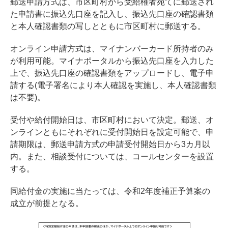
郵送申請方式は、市区町村から受給権者宛てに郵送され
た申請書に振込先口座を記入し、振込先口座の確認書類
と本人確認書類の写しとともに市区町村に郵送する。
オンライン申請方式は、マイナンバーカード所持者のみ
が利用可能。マイナポータルから振込先口座を入力した
上で、振込先口座の確認書類をアップロードし、電子申
請する(電子署名により本人確認を実施し、本人確認書類
は不要)。
受付や給付開始日は、市区町村において決定。郵送、オ
ンラインともにそれぞれに受付開始日を設定可能で、申
請期限は、郵送申請方式の申請受付開始日から3カ月以
内。また、相談受付については、コールセンターを設置
する。
同給付金の実施に当たっては、令和2年度補正予算案の
成立が前提となる。