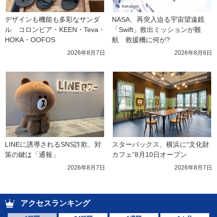
デザインも機能も多彩なサンダ
NASA、再突入迫る宇宙望遠鏡
ル　コロンビア・KEEN・Teva・
「Swift」救出ミッションが難
HOKA・OOFOS
航　救援機に何が?
2026年8月7日
2026年8月6日
LINEに誘導されるSNS詐欺、対
スターバックス、横浜に“文化財
策の鍵は「通報」
カフェ”8月10日オープン
2026年8月7日
2026年8月7日
アクセスランキング