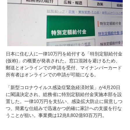
日本に住む人に一律10万円を給付する「特別定額給付金
(仮称)」の概要が発表された。窓口混雑を避けるため、
郵送とオンラインでの申請を受付、マイナンバーカード
所有者はオンラインでの申請が可能になる。
「新型コロナウイルス感染症緊急経済対策」が4月20日
に閣議決定され、総務省に特別定額給付金実施本部を設
置した。一律10万円を支払い、感染拡大防止に留意しつ
つ、簡素な仕組みで迅速かつ的確に家計への支援を行な
うことが狙い。事業費は12兆8,802億93百万円。