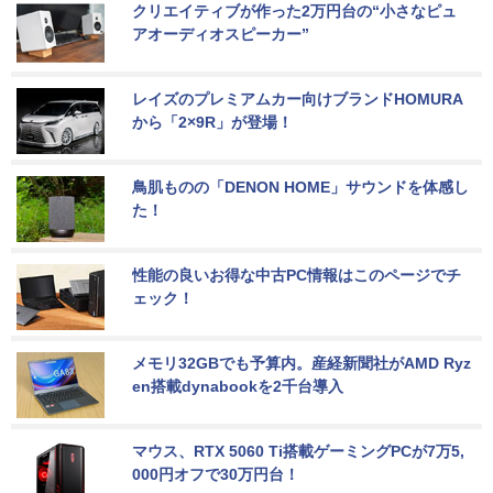
クリエイティブが作った2万円台の“小さなピュ
アオーディオスピーカー”
レイズのプレミアムカー向けブランドHOMURA
から「2×9R」が登場！
鳥肌ものの「DENON HOME」サウンドを体感し
た！
性能の良いお得な中古PC情報はこのページでチ
ェック！
メモリ32GBでも予算内。産経新聞社がAMD Ryz
en搭載dynabookを2千台導入
マウス、RTX 5060 Ti搭載ゲーミングPCが7万5,
000円オフで30万円台！