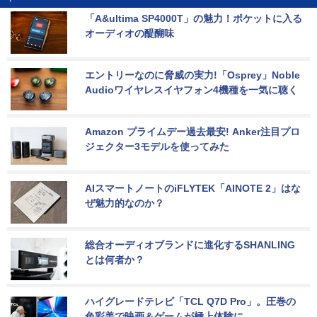
「A&ultima SP4000T」の魅力！ポケットに入る
オーディオの醍醐味
エントリーなのに脅威の実力!「Osprey」Noble 
Audioワイヤレスイヤフォン4機種を一気に聴く
Amazon プライムデー過去最安! Anker注目プロ
ジェクター3モデルを使ってみた
AIスマートノートのiFLYTEK「AINOTE 2」はな
ぜ魅力的なのか？
総合オーディオブランドに進化するSHANLING
とは何者か？
ハイグレードテレビ「TCL Q7D Pro」。圧巻の
色彩美で映画＆ゲームが極上体験に