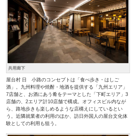
共用廊下
屋台村 日ゞ小路のコンセプトは「食べ歩き・はしご
酒」。九州料理や焼酎・地酒を提供する「九州エリア」
7店舗と、お酒にあう肴をテーマとした「下町エリア」3
店舗の、2エリア計10店舗で構成。オフィスビル内なが
ら、路地歩きも楽しめるような店構えにしているとい
う。近隣就業者の利用のほか、訪日外国人の屋台文化体
験としての利用も狙う。