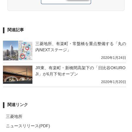
関連記事
三菱地所、有楽町・常盤橋を重点整備する「丸の
内NEXTステージ」
2020年1月24日
JR東、有楽町・新橋間高架下の「日比谷OKURO
JI」が6月下旬オープン
2020年1月20日
関連リンク
三菱地所
ニュースリリース(PDF)