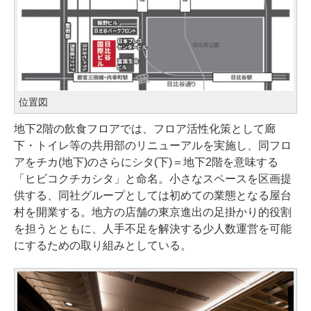
位置図
地下2階の飲食フロアでは、フロア活性化策として廊
下・トイレ等の共用部のリニューアルを実施し、同フロ
アをチカ(地下)のさらにシタ(下)＝地下2階を意味する
「ヒビコクチカシタ」と命名。小さなスペースを区画提
供する、同社グループとしては初めての業態となる屋台
村を開業する。地方の店舗の東京進出の足掛かり的役割
を担うとともに、人手不足を解決する少人数運営を可能
にするための取り組みとしている。