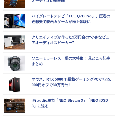
オーディオの醍醐味
ハイグレードテレビ「TCL Q7D Pro」。圧巻の
色彩美で映画＆ゲームが極上体験に
クリエイティブが作った2万円台の“小さなピュ
アオーディオスピーカー”
ソニーミラーレス一眼の大特集！ 見どころ記事
まとめ
マウス、RTX 5060 Ti搭載ゲーミングPCが7万5,
000円オフで30万円台！
iFi audio主力「NEO Stream 3」「NEO iDSD 
3」に迫る