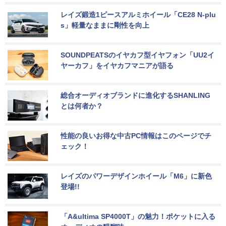
レイズ鍛造1ピースアルミホイール「CE28 N-plu
s」軽量なままに剛性を向上
SOUNDPEATSのイヤカフ型イヤフォン「UU2イ
ヤーカフ」をイヤカフマニアが語る
総合オーディオブランドに進化するSHANLING
とは何者か？
性能の良いお得な中古PC情報はこのページでチ
ェック！
レイズのパワーデザインホイール「M6」に新色
登場!!
「A&ultima SP4000T」の魅力！ポケットに入る