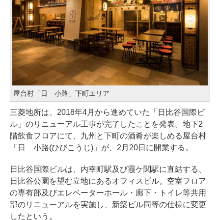
屋台村「日ゞ小路」下町エリア
三菱地所は、2018年4月から進めていた「日比谷国際ビ
ル」のリニューアル工事が完了したことを発表。地下2
階飲食フロアにて、九州と下町の酒肴が楽しめる屋台村
「日ゞ小路(ひびこうじ)」が、2月20日に開業する。
日比谷国際ビルは、内幸町駅及び霞ケ関駅に直結する、
日比谷公園を望む立地にあるオフィスビル。空室フロア
の専有部及びエレベーターホール・廊下・トイレ等共用
部のリニューアルを実施し、新築ビル同等の仕様に変更
したという。