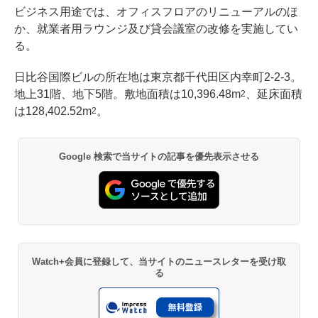
ビジネス用途では、オフィスフロアのリニューアルのほ
か、就業者用ラウンジ及び貸会議室の改修を実施してい
る。
日比谷国際ビルの所在地は東京都千代田区内幸町2-2-3。
地上31階、地下5階。敷地面積は10,396.48m
、延床面積
2
は128,402.52m
。
2
Google 検索で当サイトの記事を優先表示させる
Watch+会員に登録して、当サイトのニュースレターを受け取
る