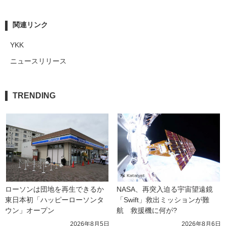
関連リンク
YKK
ニュースリリース
TRENDING
ローソンは団地を再生できるか 
NASA、再突入迫る宇宙望遠鏡
東日本初「ハッピーローソンタ
「Swift」救出ミッションが難
ウン」オープン
航　救援機に何が?
2026年8月5日
2026年8月6日