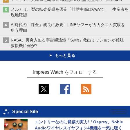
メルカリ、梨の転売疑惑を否定「誹謗中傷はやめて」 生産者を
現地確認
AI時代の「課金」成長に必要 LINEヤフーがカカクコム買収を
狙う理由
NASA、再突入迫る宇宙望遠鏡「Swift」救出ミッションが難航
救援機に何が?
もっと見る
Impress Watch をフォローする
Special Site
エントリーなのに脅威の実力!「Osprey」Noble 
Audioワイヤレスイヤフォン4機種を一気に聴く