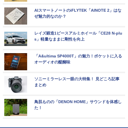
AIスマートノートのiFLYTEK「AINOTE 2」はな
ぜ魅力的なのか？
レイズ鍛造1ピースアルミホイール「CE28 N-plu
s」軽量なままに剛性を向上
「A&ultima SP4000T」の魅力！ポケットに入る
オーディオの醍醐味
ソニーミラーレス一眼の大特集！ 見どころ記事
まとめ
鳥肌ものの「DENON HOME」サウンドを体感し
た！