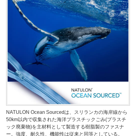
NATULON Ocean Sourcedは、スリランカの海岸線から
50km以内で収集された海洋プラスチックごみ(プラスチ
ック廃棄物)を主材料として製造する樹脂製のファスナ
ー。強度、耐久性、機能性は従来と同等としている。