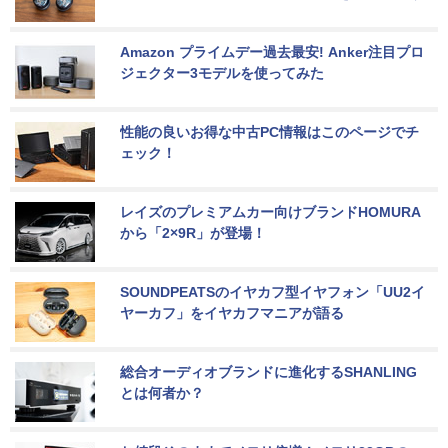
Amazon プライムデー過去最安! Anker注目プロ
ジェクター3モデルを使ってみた
性能の良いお得な中古PC情報はこのページでチ
ェック！
レイズのプレミアムカー向けブランドHOMURA
から「2×9R」が登場！
SOUNDPEATSのイヤカフ型イヤフォン「UU2イ
ヤーカフ」をイヤカフマニアが語る
総合オーディオブランドに進化するSHANLING
とは何者か？