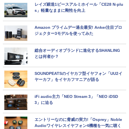
レイズ鍛造1ピースアルミホイール「CE28 N-plu
s」軽量なままに剛性を向上
Amazon プライムデー過去最安! Anker注目プロ
ジェクター3モデルを使ってみた
総合オーディオブランドに進化するSHANLING
とは何者か？
SOUNDPEATSのイヤカフ型イヤフォン「UU2イ
ヤーカフ」をイヤカフマニアが語る
iFi audio主力「NEO Stream 3」「NEO iDSD 
3」に迫る
エントリーなのに脅威の実力!「Osprey」Noble 
Audioワイヤレスイヤフォン4機種を一気に聴く