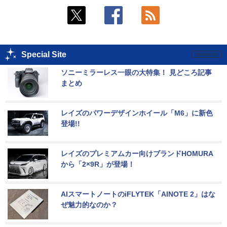
Special Site
ソニーミラーレス一眼の大特集！ 見どころ記事
まとめ
レイズのパワーデザインホイール「M6」に新色
登場!!
レイズのプレミアムカー向けブランドHOMURA
から「2×9R」が登場！
AIスマートノートのiFLYTEK「AINOTE 2」はな
ぜ魅力的なのか？