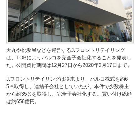
大丸や松坂屋などを運営するJ.フロントリテイリング
は、TOBによりパルコを完全子会社化することを発表し
た。公開買付期間は12月27日から2020年2月17日まで。
J.フロントリテイリングは従来より、パルコ株式を約6
5％取得し、連結子会社としていたが、本件で少数株主
から約35％を取得し、完全子会社化する。買い付け総額
は約658億円。