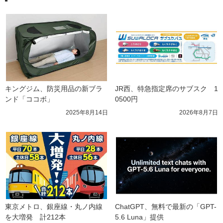
キングジム、防災用品の新ブラ
JR西、特急指定席のサブスク　1
ンド「ココボ」
0500円
2025年8月14日
2026年8月7日
東京メトロ、銀座線・丸ノ内線
ChatGPT、無料で最新の「GPT-
を大増発　計212本
5.6 Luna」提供