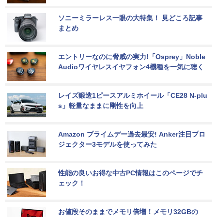
ソニーミラーレス一眼の大特集！ 見どころ記事
まとめ
エントリーなのに脅威の実力!「Osprey」Noble 
Audioワイヤレスイヤフォン4機種を一気に聴く
レイズ鍛造1ピースアルミホイール「CE28 N-plu
s」軽量なままに剛性を向上
Amazon プライムデー過去最安! Anker注目プロ
ジェクター3モデルを使ってみた
性能の良いお得な中古PC情報はこのページでチ
ェック！
お値段そのままでメモリ倍増！メモリ32GBの