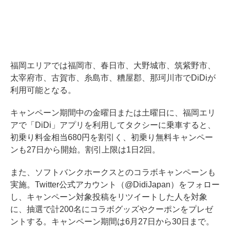
福岡エリアでは福岡市、春日市、大野城市、筑紫野市、
太宰府市、古賀市、糸島市、糟屋郡、那珂川市でDiDiが
利用可能となる。
キャンペーン期間中の金曜日または土曜日に、福岡エリ
アで「DiDi」アプリを利用してタクシーに乗車すると、
初乗り料金相当680円を割引く、初乗り無料キャンペー
ンも27日から開始。割引上限は1日2回。
また、ソフトバンクホークスとのコラボキャンペーンも
実施。Twitter公式アカウント（@DidiJapan）をフォロー
し、キャンペーン対象投稿をリツイートした人を対象
に、抽選で計200名にコラボグッズやクーポンをプレゼ
ントする。キャンペーン期間は6月27日から30日まで。