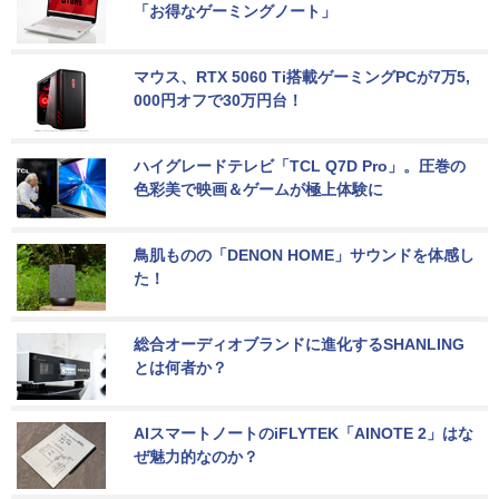
「お得なゲーミングノート」
マウス、RTX 5060 Ti搭載ゲーミングPCが7万5,
000円オフで30万円台！
ハイグレードテレビ「TCL Q7D Pro」。圧巻の
色彩美で映画＆ゲームが極上体験に
鳥肌ものの「DENON HOME」サウンドを体感し
た！
総合オーディオブランドに進化するSHANLING
とは何者か？
AIスマートノートのiFLYTEK「AINOTE 2」はな
ぜ魅力的なのか？