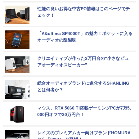
性能の良いお得な中古PC情報はこのページでチ
ェック！
「A&ultima SP4000T」の魅力！ポケットに入る
オーディオの醍醐味
クリエイティブが作った2万円台の“小さなピュ
アオーディオスピーカー”
総合オーディオブランドに進化するSHANLING
とは何者か？
マウス、RTX 5060 Ti搭載ゲーミングPCが7万5,
000円オフで30万円台！
レイズのプレミアムカー向けブランドHOMURA