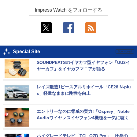
Impress Watch をフォローする
Special Site
SOUNDPEATSのイヤカフ型イヤフォン「UU2イ
ヤーカフ」をイヤカフマニアが語る
レイズ鍛造1ピースアルミホイール「CE28 N-plu
s」軽量なままに剛性を向上
エントリーなのに脅威の実力!「Osprey」Noble 
Audioワイヤレスイヤフォン4機種を一気に聴く
ハイグレードテレビ「TCL Q7D Pro」。圧巻の