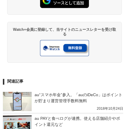
Watch+会員に登録して、当サイトのニュースレターを受け取
る
関連記事
au“スマホ年金”参入。「auのiDeCo」はポイント
が貯まり運営管理手数料無料
2018年10月24日
au PAYと食べログが連携。使える店舗紹介やポ
イント還元など