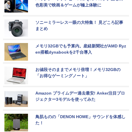
色彩美で映画＆ゲームが極上体験に
ソニーミラーレス一眼の大特集！ 見どころ記事
まとめ
メモリ32GBでも予算内。産経新聞社がAMD Ryz
en搭載dynabookを2千台導入
お値段そのままでメモリ倍増！メモリ32GBの
「お得なゲーミングノート」
Amazon プライムデー過去最安! Anker注目プロ
ジェクター3モデルを使ってみた
鳥肌ものの「DENON HOME」サウンドを体感し
た！