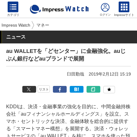
カテゴリ
Impressサイト
Impress Watch
マネー
ニュース
au WALLETを「どセンター」に金融強化。auじ
ぶん銀行などauブランドで展開
臼田勤哉
2019年2月12日 15:19
リスト
KDDIは、決済・金融事業の強化を目的に、中間金融持株
会社「auフィナンシャルホールディングス」を設立。ス
マホ・セントリックな決済、金融体験を総合的に提供す
る「スマートマネー構想」を展開する。決済・ウォレッ
トサービスの「au WALLET」を核に、スマホを使った預