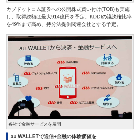
カブドットコム証券への公開株式買い付け(TOB)も実施
し、取得総額は最大914億円を予定。KDDIの議決権比率
を49%まで高め、持分法提供関連会社とする予定。
各社で金融サービスを展開
au WALLETで通信+金融の体験価値を