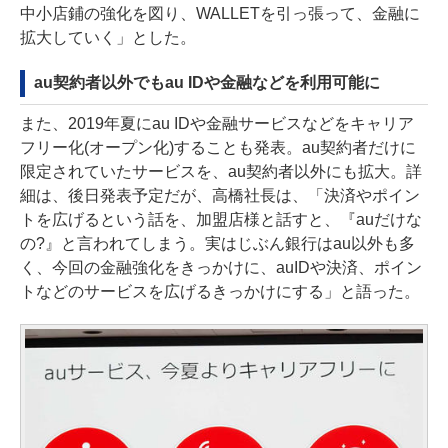
中小店鋪の強化を図り、WALLETを引っ張って、金融に
拡大していく」とした。
au契約者以外でもau IDや金融などを利用可能に
また、2019年夏にau IDや金融サービスなどをキャリア
フリー化(オープン化)することも発表。au契約者だけに
限定されていたサービスを、au契約者以外にも拡大。詳
細は、後日発表予定だが、高橋社長は、「決済やポイン
トを広げるという話を、加盟店様と話すと、『auだけな
の?』と言われてしまう。実はじぶん銀行はau以外も多
く、今回の金融強化をきっかけに、auIDや決済、ポイン
トなどのサービスを広げるきっかけにする」と語った。