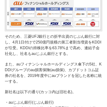
そのため、三菱UFJ銀行との折半出資のじぶん銀行に対
し、4月1日付けで250億円規模の第三者割当増資をKDDI
が引受。KDDIの持株比率を63.78%まで高め、連結子会
社化し、社名もauじぶん銀行とする。
また、auフィナンシャルホールディングス傘下の5社、K
DDIグループのau損害保険(au損保)、カブドットコム証
券の社名を、2019年度中にauブランドを冠した名称に統
一する。
新社名は以下の通り(カッコ内は旧社名)。
・auじぶん銀行(じぶん銀行)