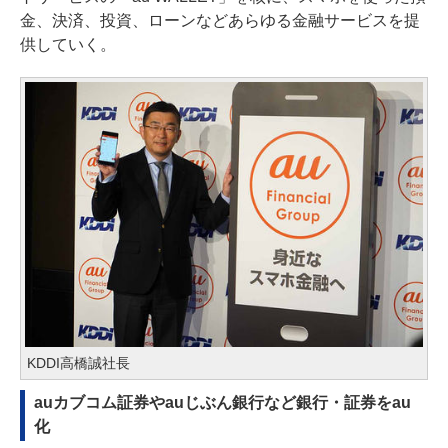
金、決済、投資、ローンなどあらゆる金融サービスを提
供していく。
KDDI高橋誠社長
auカブコム証券やauじぶん銀行など銀行・証券をau
化