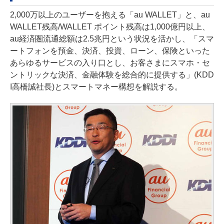
2,000万以上のユーザーを抱える「au WALLET」と、au
WALLET残高/WALLET ポイント残高は1,000億円以上、
au経済圏流通総額は2.5兆円という状況を活かし、「スマ
ートフォンを預金、決済、投資、ローン、保険といった
あらゆるサービスの入り口とし、お客さまにスマホ・セ
ントリックな決済、金融体験を総合的に提供する」(KDD
I高橋誠社長)とスマートマネー構想を解説する。