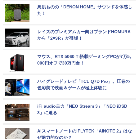
鳥肌ものの「DENON HOME」サウンドを体感し
た！
レイズのプレミアムカー向けブランドHOMURA
から「2×9R」が登場！
マウス、RTX 5060 Ti搭載ゲーミングPCが7万5,
000円オフで30万円台！
ハイグレードテレビ「TCL Q7D Pro」。圧巻の
色彩美で映画＆ゲームが極上体験に
iFi audio主力「NEO Stream 3」「NEO iDSD 
3」に迫る
AIスマートノートのiFLYTEK「AINOTE 2」はな
ぜ魅力的なのか？