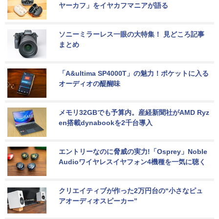
ヤーカフ」をイヤカフマニアが語る
ソニーミラーレス一眼の大特集！ 見どころ記事
まとめ
「A&ultima SP4000T」の魅力！ポケットに入る
オーディオの醍醐味
メモリ32GBでも予算内。産経新聞社がAMD Ryz
en搭載dynabookを2千台導入
エントリーなのに脅威の実力!「Osprey」Noble 
Audioワイヤレスイヤフォン4機種を一気に聴く
クリエイティブが作った2万円台の“小さなピュ
アオーディオスピーカー”