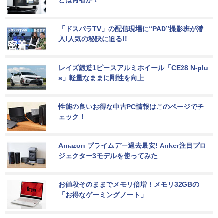
「ドスパラTV」の配信現場に“PAD”撮影班が潜
入!人気の秘訣に迫る!!
レイズ鍛造1ピースアルミホイール「CE28 N-plu
s」軽量なままに剛性を向上
性能の良いお得な中古PC情報はこのページでチ
ェック！
Amazon プライムデー過去最安! Anker注目プロ
ジェクター3モデルを使ってみた
お値段そのままでメモリ倍増！メモリ32GBの
「お得なゲーミングノート」