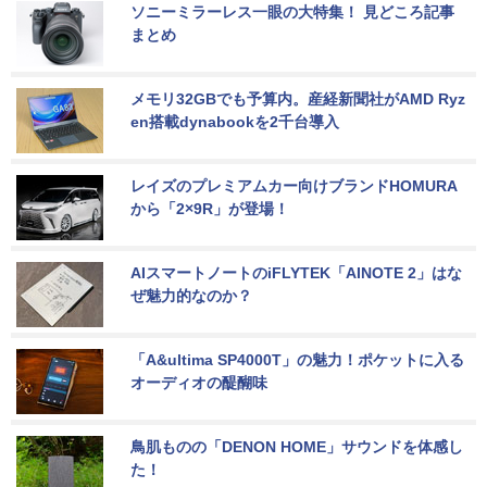
ソニーミラーレス一眼の大特集！ 見どころ記事
まとめ
メモリ32GBでも予算内。産経新聞社がAMD Ryz
en搭載dynabookを2千台導入
レイズのプレミアムカー向けブランドHOMURA
から「2×9R」が登場！
AIスマートノートのiFLYTEK「AINOTE 2」はな
ぜ魅力的なのか？
「A&ultima SP4000T」の魅力！ポケットに入る
オーディオの醍醐味
鳥肌ものの「DENON HOME」サウンドを体感し
た！