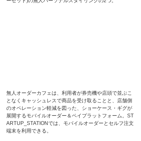
ーゼット)の無人パーソナルスタイリングの2つ。
無人オーダーカフェは、利用者が券売機や店頭で並ぶこ
となくキャッシュレスで商品を受け取ることと、店舗側
のオペレーション軽減を図った、ショーケース・ギグが
展開するモバイルオーダー＆ペイプラットフォーム。ST
ARTUP_STATIONでは、モバイルオーダーとセルフ注文
端末を利用できる。