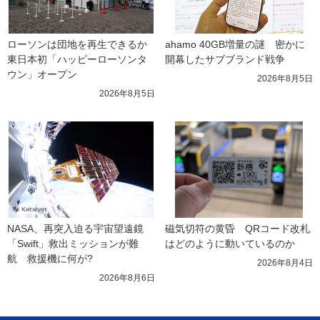
ローソンは団地を再生できるか 
ahamo 40GB増量の謎　密かに
東日本初「ハッピーローソンタ
開幕したサブブランド戦争
ウン」オープン
2026年8月5日
2026年8月5日
NASA、再突入迫る宇宙望遠鏡
磁気切符の黄昏　QRコード改札
「Swift」救出ミッションが難
はどのように動いているのか
航　救援機に何が?
2026年8月4日
2026年8月6日