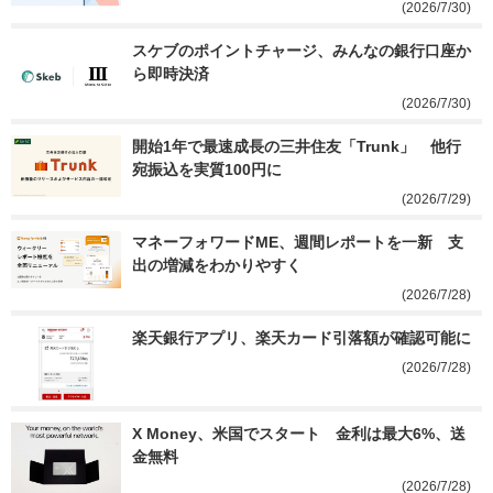
(2026/7/30)
スケブのポイントチャージ、みんなの銀行口座か
ら即時決済
(2026/7/30)
開始1年で最速成長の三井住友「Trunk」　他行
宛振込を実質100円に
(2026/7/29)
マネーフォワードME、週間レポートを一新　支
出の増減をわかりやすく
(2026/7/28)
楽天銀行アプリ、楽天カード引落額が確認可能に
(2026/7/28)
X Money、米国でスタート　金利は最大6%、送
金無料
(2026/7/28)