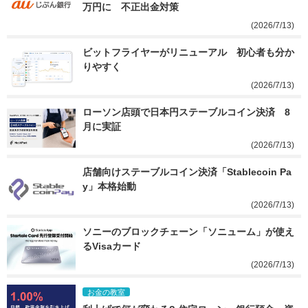
万円に　不正出金対策
(2026/7/13)
ビットフライヤーがリニューアル　初心者も分か
りやすく
(2026/7/13)
ローソン店頭で日本円ステーブルコイン決済　8
月に実証
(2026/7/13)
店舗向けステーブルコイン決済「Stablecoin Pa
y」本格始動
(2026/7/13)
ソニーのブロックチェーン「ソニューム」が使え
るVisaカード
(2026/7/13)
お金の教室