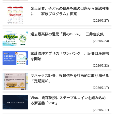
楽天証券、子どもの資産を親の口座から確認可能
に　「家族プログラム」拡充
(2026/7/27)
過去最高額の還元「夏のOlive」　三井住友銀
(2026/7/23)
家計管理アプリの「ワンバンク」、証券口座連携
を開始
(2026/7/23)
マネックス証券、投資信託を計画的に取り崩せる
「定期売却」
(2026/7/17)
Visa、既存決済にステーブルコインを組み込め
る新基盤「VSP」
(2026/7/17)