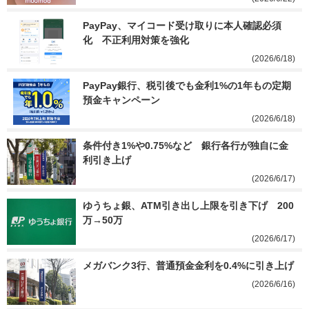
PayPay、マイコード受け取りに本人確認必須
化　不正利用対策を強化
(2026/6/18)
PayPay銀行、税引後でも金利1%の1年もの定期
預金キャンペーン
(2026/6/18)
条件付き1%や0.75%など　銀行各行が独自に金
利引き上げ
(2026/6/17)
ゆうちょ銀、ATM引き出し上限を引き下げ　200
万→50万
(2026/6/17)
メガバンク3行、普通預金金利を0.4%に引き上げ
(2026/6/16)