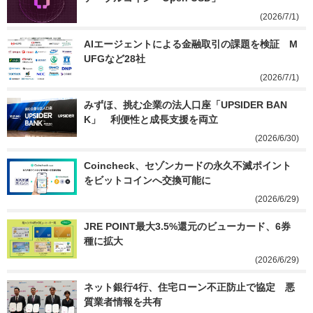
(2026/7/1)
AIエージェントによる金融取引の課題を検証　M
UFGなど28社
(2026/7/1)
みずほ、挑む企業の法人口座「UPSIDER BAN
K」　利便性と成長支援を両立
(2026/6/30)
Coincheck、セゾンカードの永久不滅ポイント
をビットコインへ交換可能に
(2026/6/29)
JRE POINT最大3.5%還元のビューカード、6券
種に拡大
(2026/6/29)
ネット銀行4行、住宅ローン不正防止で協定　悪
質業者情報を共有