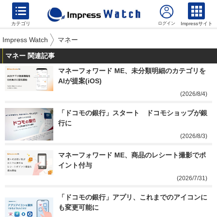
カテゴリ
Impressサイト
Impress Watch
マネー
マネー 関連記事
マネーフォワード ME、未分類明細のカテゴリを
AIが提案(iOS)
(2026/8/4)
「ドコモの銀行」スタート　ドコモショップが銀
行に
(2026/8/3)
マネーフォワード ME、商品のレシート撮影でポ
イント付与
(2026/7/31)
「ドコモの銀行」アプリ、これまでのアイコンに
も変更可能に