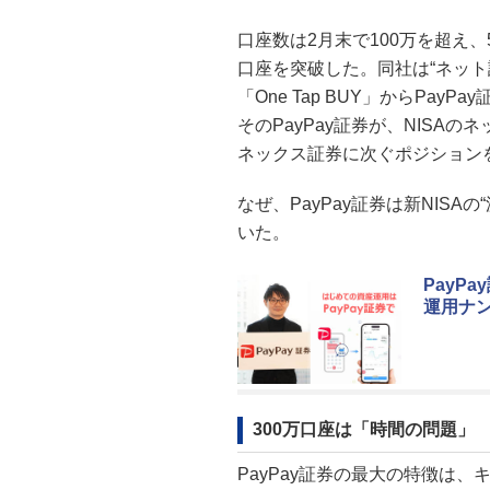
口座数は2月末で100万を超え、
口座を突破した。同社は“ネッ
「One Tap BUY」からPay
そのPayPay証券が、NISA
ネックス証券に次ぐポジション
なぜ、PayPay証券は新NISAの
いた。
PayP
運用ナ
300万口座は「時間の問題」
PayPay証券の最大の特徴は、