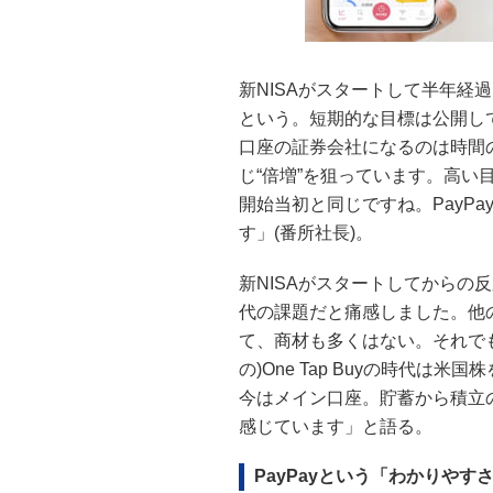
新NISAがスタートして半年経
という。短期的な目標は公開してい
口座の証券会社になるのは時間の
じ“倍増”を狙っています。高い目
開始当初と同じですね。PayPa
す」(番所社長)。
新NISAがスタートしてからの
代の課題だと痛感しました。他
て、商材も多くはない。それでも
の)One Tap Buyの時代
今はメイン口座。貯蓄から積立
感じています」と語る。
PayPayという「わかりやす