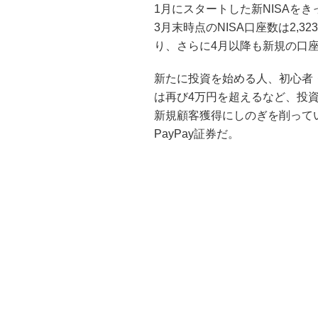
1月にスタートした新NISAを
3月末時点のNISA口座数は2,3
り、さらに4月以降も新規の口
新たに投資を始める人、初心者
は再び4万円を超えるなど、投
新規顧客獲得にしのぎを削って
PayPay証券だ。