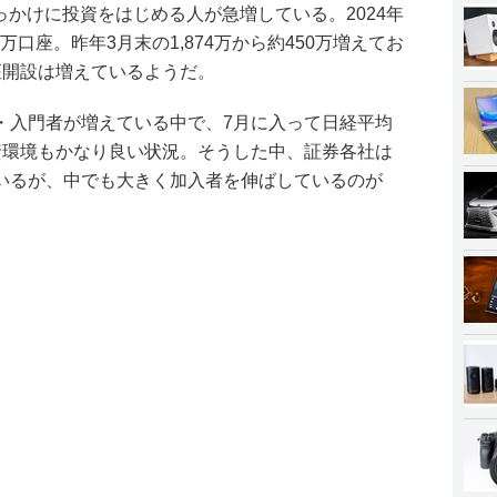
きっかけに投資をはじめる人が急増している。2024年
23万口座。昨年3月末の1,874万から約450万増えてお
座開設は増えているようだ。
・入門者が増えている中で、7月に入って日経平均
資環境もかなり良い状況。そうした中、証券各社は
いるが、中でも大きく加入者を伸ばしているのが