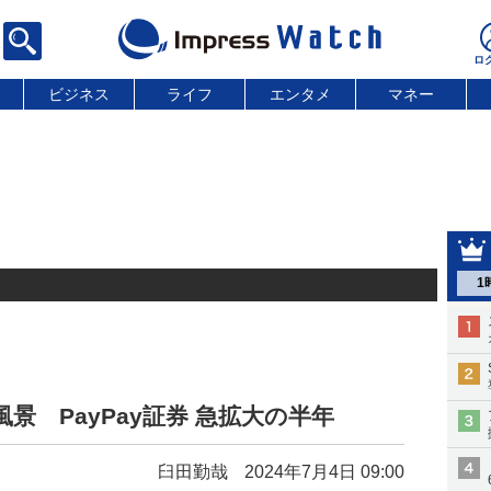
ビジネス
ライフ
エンタメ
マネー
1
風景 PayPay証券 急拡大の半年
臼田勤哉
2024年7月4日 09:00