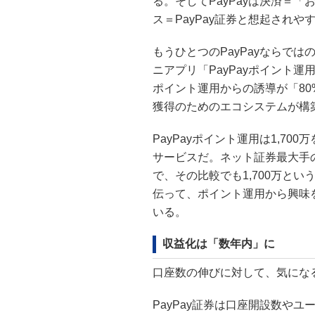
る。そしてPayPayは決済＝
ス＝PayPay証券と想起されや
もうひとつのPayPayならでは
ニアプリ「PayPayポイント運用
ポイント運用からの誘導が「80
獲得のためのエコシステムが構
PayPayポイント運用は1,7
サービスだ。ネット証券最大手のSB
で、その比較でも1,700万と
伝って、ポイント運用から興味を
いる。
収益化は「数年内」に
口座数の伸びに対して、気にな
PayPay証券は口座開設数や