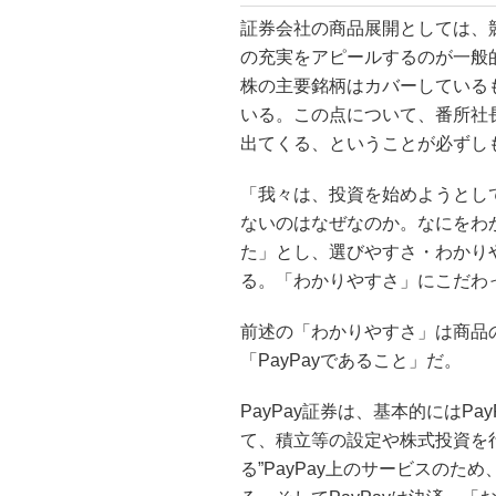
証券会社の商品展開としては、
の充実をアピールするのが一般的
株の主要銘柄はカバーしている
いる。この点について、番所社
出てくる、ということが必ずし
「我々は、投資を始めようとし
ないのはなぜなのか。なにをわ
た」とし、選びやすさ・わかり
る。「わかりやすさ」にこだわ
前述の「わかりやすさ」は商品
「PayPayであること」だ。
PayPay証券は、基本的にはPa
て、積立等の設定や株式投資を行
る”PayPay上のサービスの