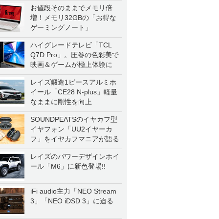
お値段そのままでメモリ倍
増！メモリ32GBの「お得な
ゲーミングノート」
ハイグレードテレビ「TCL
Q7D Pro」。圧巻の色彩美で
映画＆ゲームが極上体験に
レイズ鍛造1ピースアルミホ
イール「CE28 N-plus」軽量
なままに剛性を向上
SOUNDPEATSのイヤカフ型
イヤフォン「UU2イヤーカ
フ」をイヤカフマニアが語る
レイズのパワーデザインホイ
ール「M6」に新色登場!!
iFi audio主力「NEO Stream
3」「NEO iDSD 3」に迫る