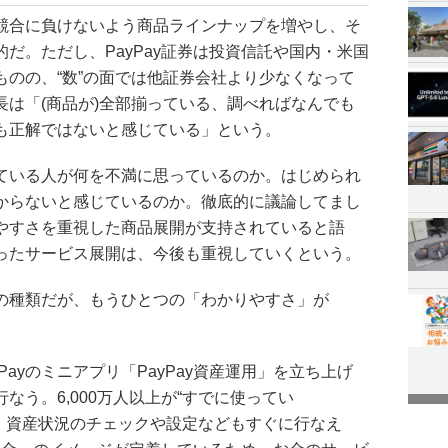
競合に負けないよう商品ラインナップを増やし、そ
だ。ただし、PayPay証券は投資信託や国内・米国
ものの、“数”の面では他証券会社より少なくなって
長は「(商品が)全部揃っている、調べればなんでも
も正解ではないと感じている」という。
ている人が何を不満に思っているのか。はじめられ
からないと感じているのか。徹底的に議論してまし
やすさを重視した商品展開が支持されていると語
ったサービス展開は、今後も重視していくという。
の種類だが、もうひとつの「わかりやすさ」が
yPayのミニアプリ「PayPay資産運用」を立ち上げ
なう。6,000万人以上が“すでに使ってい
ため、資産状況のチェックや設定などもすぐに行なえ