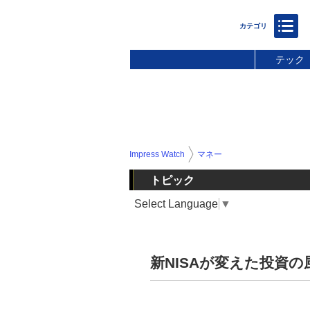
テック
Impress Watch
マネー
トピック
Select Language
▼
新NISAが変えた投資の