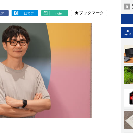
ブックマーク
ェア
はてブ
note