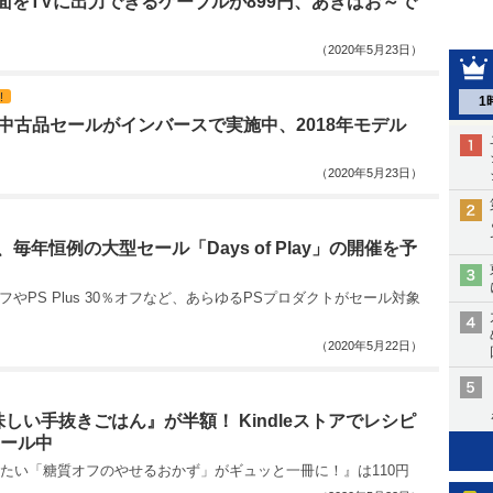
の画面をTVに出力できるケーブルが899円、あきばお～で
（2020年5月23日）
!
1
kの中古品セールがインバースで実施中、2018年モデル
（2020年5月23日）
tion、毎年恒例の大型セール「Days of Play」の開催を予
円オフやPS Plus 30％オフなど、あらゆるPSプロダクトがセール対象
（2020年5月22日）
しい手抜きごはん』が半額！ Kindleストアでレシピ
セール中
たい「糖質オフのやせるおかず」がギュッと一冊に！』は110円