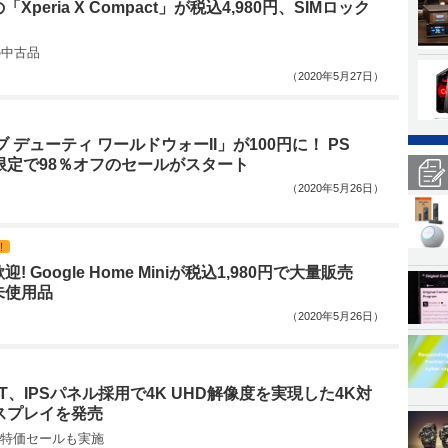
Xperia X Compact」が税込4,980円、SIMロック
の中古品
（2020年5月27日）
 デューティ ワールドウォーII」が100円に！ PS
者限定で98％オフのセールがスタート
（2020年5月26日）
!
! Google Home Miniが税込1,980円で大量販売
未使用品
（2020年5月26日）
XT、IPSパネル採用で4K UHD解像度を実現した4K対
スプレイを発売
特価セールも実施