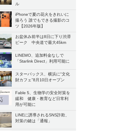
ル
iPhoneで夏の花火をきれいに
撮ろう 誰でもできる撮影のコ
ツ【2026年版】
お盆休み前半は8日に下り渋滞
ピーク 中央道で最大45km
LINEMO、追加料金なしで
「Starlink Direct」利用可能に
スターバックス、横浜に“文化
財カフェ”8月10日オープン
Fable 5、生物学の安全対策を
緩和 健康・教育など日常利
用が可能に
LINEに誘導されるSNS詐欺、
対策の鍵は「通報」