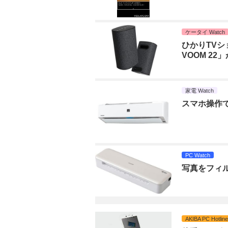
ケータイ Watch
ひかりTVシ
VOOM 22
家電 Watch
スマホ操作で
PC Watch
写真をフィ
AKIBA PC Hotline