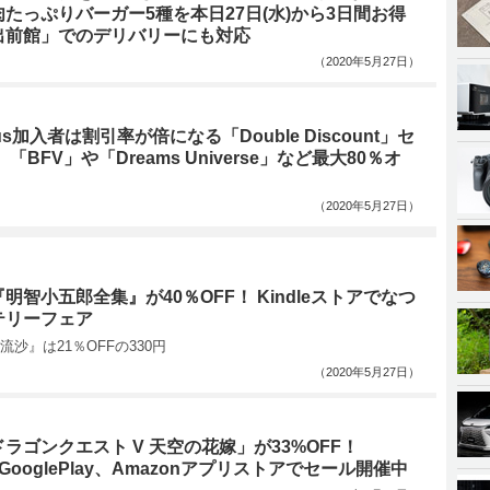
たっぷりバーガー5種を本日27日(水)から3日間お得
出前館」でのデリバリーにも対応
（2020年5月27日）
Plus加入者は割引率が倍になる「Double Discount」セ
「BFV」や「Dreams Universe」など最大80％オ
（2020年5月27日）
明智小五郎全集』が40％OFF！ Kindleストアでなつ
テリーフェア
沙』は21％OFFの330円
（2020年5月27日）
ラゴンクエスト V 天空の花嫁」が33%OFF！
e、GooglePlay、Amazonアプリストアでセール開催中