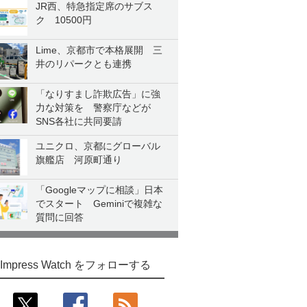
JR西、特急指定席のサブス
ク 10500円
Lime、京都市で本格展開 三
井のリパークとも連携
「なりすまし詐欺広告」に強
力な対策を 警察庁などが
SNS各社に共同要請
ユニクロ、京都にグローバル
旗艦店 河原町通り
「Googleマップに相談」日本
でスタート Geminiで複雑な
質問に回答
Impress Watch をフォローする