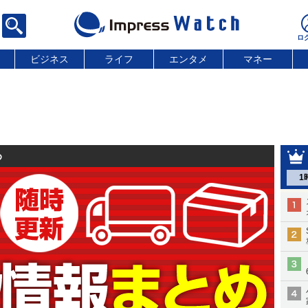
ビジネス
ライフ
エンタメ
マネー
め
1