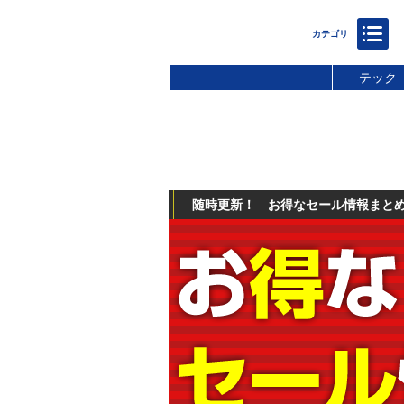
テック
随時更新！ お得なセール情報まと