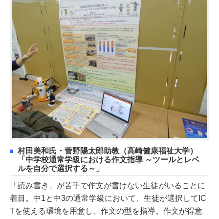
村田美和氏・菅野陽太郎助教（高崎健康福祉大学）
「中学校通常学級における作文指導 ～ツールとレベ
ルを自分で選択する～」
「読み書き」が苦手で作文が書けない生徒がいることに
着目。中1と中3の通常学級において、生徒が選択してIC
Tを使える環境を用意し、作文の型を指導。作文が得意