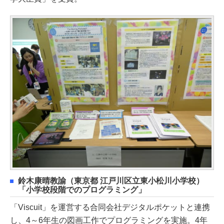
鈴木康晴教諭（東京都 江戸川区立東小松川小学校）
「小学校段階でのプログラミング」
「Viscuit」を運営する合同会社デジタルポケットと連携
し、4～6年生の図画工作でプログラミングを実施。4年