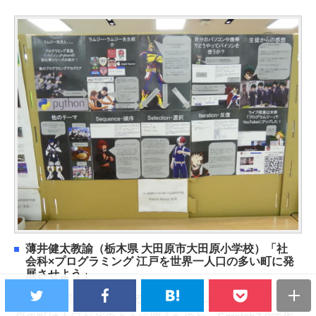
薄井健太教諭（栃木県 大田原市大田原小学校）「社
会科×プログラミング 江戸を世界一人口の多い町に発
展させよう」
小6社会で自作教材によるシミュレーションに挑戦。江