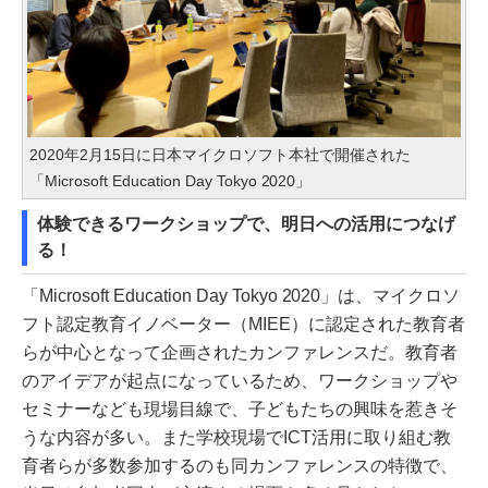
2020年2月15日に日本マイクロソフト本社で開催された
「Microsoft Education Day Tokyo 2020」
体験できるワークショップで、明日への活用につなげ
る！
「Microsoft Education Day Tokyo 2020」は、マイクロソ
フト認定教育イノベーター（MIEE）に認定された教育者
らが中心となって企画されたカンファレンスだ。教育者
のアイデアが起点になっているため、ワークショップや
セミナーなども現場目線で、子どもたちの興味を惹きそ
うな内容が多い。また学校現場でICT活用に取り組む教
育者らが多数参加するのも同カンファレンスの特徴で、