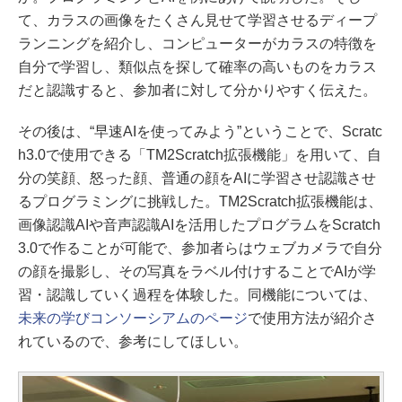
て、カラスの画像をたくさん見せて学習させるディープ
ランニングを紹介し、コンピューターがカラスの特徴を
自分で学習し、類似点を探して確率の高いものをカラス
だと認識すると、参加者に対して分かりやすく伝えた。
その後は、“早速AIを使ってみよう”ということで、Scratc
h3.0で使用できる「TM2Scratch拡張機能」を用いて、自
分の笑顔、怒った顔、普通の顔をAIに学習させ認識させ
るプログラミングに挑戦した。TM2Scratch拡張機能は、
画像認識AIや音声認識AIを活用したプログラムをScratch
3.0で作ることが可能で、参加者らはウェブカメラで自分
の顔を撮影し、その写真をラベル付けすることでAIが学
習・認識していく過程を体験した。同機能については、
未来の学びコンソーシアムのページ
で使用方法が紹介さ
れているので、参考にしてほしい。