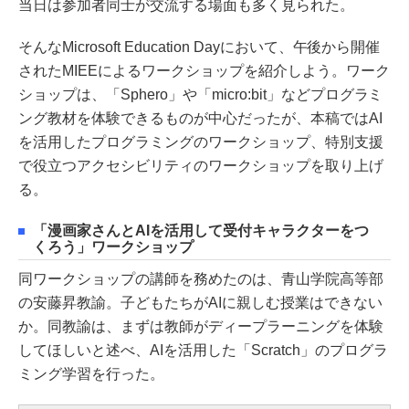
当日は参加者同士が交流する場面も多く見られた。
そんなMicrosoft Education Dayにおいて、午後から開催
されたMIEEによるワークショップを紹介しよう。ワーク
ショップは、「Sphero」や「micro:bit」などプログラミ
ング教材を体験できるものが中心だったが、本稿ではAI
を活用したプログラミングのワークショップ、特別支援
で役立つアクセシビリティのワークショップを取り上げ
る。
「漫画家さんとAIを活用して受付キャラクターをつ
くろう」ワークショップ
同ワークショップの講師を務めたのは、青山学院高等部
の安藤昇教諭。子どもたちがAIに親しむ授業はできない
か。同教諭は、まずは教師がディープラーニングを体験
してほしいと述べ、AIを活用した「Scratch」のプログラ
ミング学習を行った。