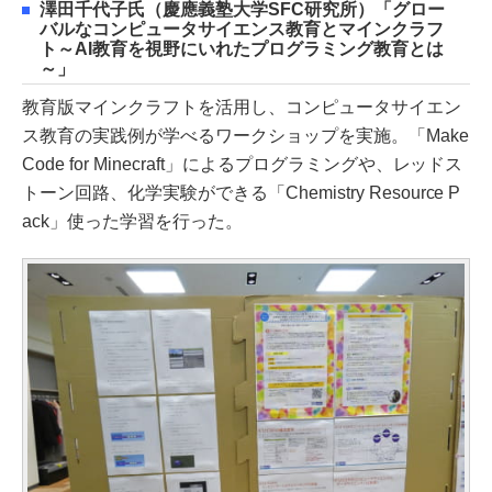
澤田千代子氏（慶應義塾大学SFC研究所）「グロー
バルなコンピュータサイエンス教育とマインクラフ
ト～AI教育を視野にいれたプログラミング教育とは
～」
教育版マインクラフトを活用し、コンピュータサイエン
ス教育の実践例が学べるワークショップを実施。「Make
Code for Minecraft」によるプログラミングや、レッドス
トーン回路、化学実験ができる「Chemistry Resource P
ack」使った学習を行った。