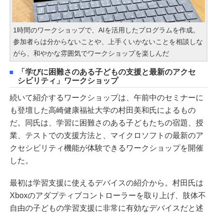
1時間のワークショップで、AIを活用したプログラムを作成。
参加者らは分からないことや、上手くいかないことを相談しな
がら、和やかな雰囲気でワークショップを楽しんだ
「学びに困難さのある子どもの支援と最新のアクセ
シビリティ」ワークショップ
続いて紹介するワークショップは、午前中のセミナーに
も登壇した高崎健康福祉大学の村田美和氏によるもの
だ。同氏は、学習に困難さのある子どもたちの宿題、授
業、テストでの支援方法と、マイクロソフトの最新のア
クセシビリティ機能が体験できるワークショップを開催
した。
最初は学習支援に使えるデバイスの紹介から。村田氏は
Xboxのアダプティブコントローラーを取り上げ、肢体不
自由の子どもの学習支援に非常に有効なデバイスだと述