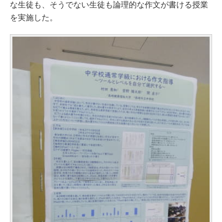
な生徒も、そうでない生徒も論理的な作文が書ける授業
を実施した。