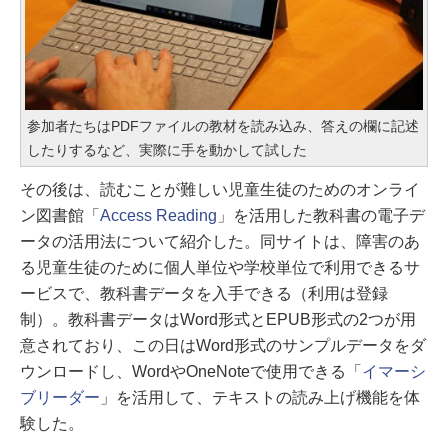
参加者たちはPDFファイルの教材を読み込み、答えの欄に記述
したりするなど、実際に手を動かして試した
その後は、読むことが難しい児童生徒のためのオンライ
ン図書館「
Access Reading
」を活用した教科書の電子デ
ータの活用法について紹介した。同サイトは、障害のあ
る児童生徒のために個人単位や学校単位で利用できるサ
ービスで、教科書データを入手できる（利用は登録
制）。教科書データはWord形式とEPUB形式の2つが用
意されており、この日はWord形式のサンプルデータをダ
ウンロードし、WordやOneNoteで使用できる「
イマーシ
ブリーダー
」を活用して、テキストの読み上げ機能を体
験した。