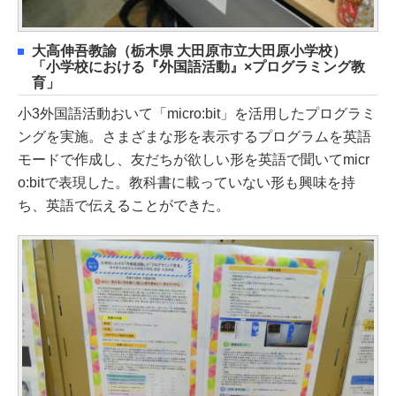
大高伸吾教諭（栃木県 大田原市立大田原小学校）
「小学校における『外国語活動』×プログラミング教
育」
小3外国語活動おいて「micro:bit」を活用したプログラミ
ングを実施。さまざまな形を表示するプログラムを英語
モードで作成し、友だちが欲しい形を英語で聞いてmicr
o:bitで表現した。教科書に載っていない形も興味を持
ち、英語で伝えることができた。