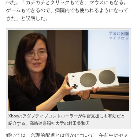
べた。「カチカチとクリックもでき、マウスにもなる。
ゲームもできるので、病院内でも使われるようになって
きた」と説明した。
Xboxのアダプティブコントローラーが学習支援にも有効だと
紹介する、高崎健康福祉大学の村田美和氏
続いては、合理的配慮とは何かについて、午前中のセミ