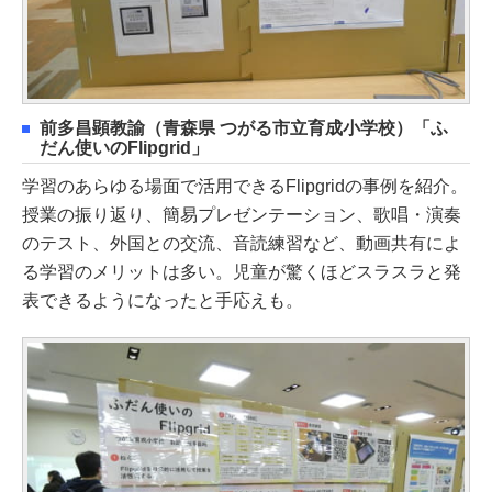
前多昌顕教諭（青森県 つがる市立育成小学校）「ふ
だん使いのFlipgrid」
学習のあらゆる場面で活用できるFlipgridの事例を紹介。
授業の振り返り、簡易プレゼンテーション、歌唱・演奏
のテスト、外国との交流、音読練習など、動画共有によ
る学習のメリットは多い。児童が驚くほどスラスラと発
表できるようになったと手応えも。