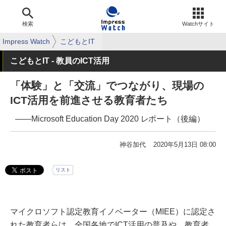
検索
Watchサイト
Impress Watch
こどもとIT
こどもとIT - 教員のICT活用
「体験」と「交流」でつながり、現場の
ICT活用を前進させる教育者たち
――Microsoft Education Day 2020 レポート（後編）
神谷加代
2020年5月13日 08:00
リスト
マイクロソフト認定教育イノベーター（MIEE）に認定さ
れた教育者らは、全国各地でICT活用の普及や、教育者