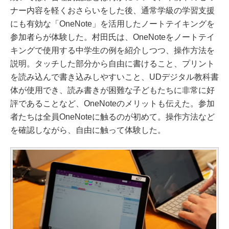
ナー内容を軽くおさらいをした後、通常学級の学習支援
にも有効な「OneNote」を活用したノートテイキングを
参加者らが体験した。村田氏は、OneNoteをノートテイ
キングで使用する中学生の例を紹介しつつ、操作方法を
説明。タッチした部分から自由に書けること、プリント
を読み込んで書き込みしやすいこと、UDデジタル教科書
体が使用でき、読み書きが困難な子どもたちに非常に好
評であることなど、OneNoteのメリットも伝えた。参加
者たちは全員OneNoteに触るのが初めて。操作方法など
を確認しながら、自由に触って体験した。