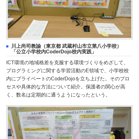
川上尚司教諭（東京都 武蔵村山市立第八小学校）
「公立小学校内CoderDojo校内実践」
ICT環境の地域格差を克服する環境づくりをめざして、
プログラミングに関する学習活動のE領域で、小学校校
内にプライベートのCoderDojoを立ち上げた。そのプロ
セスや具体的な方法について紹介。保護者の関心が高
く、数名は定期的に通うようになったという。