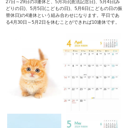
27日～29日の3連休と、5月3日(憲法記念日)、5月4日(み
どりの日)、5月5日(こどもの日)、5月6日(こどもの日の振
替休日)の4連休という組み合わせになります。平日であ
る4月30日～5月2日を休むことができれば10連休です。