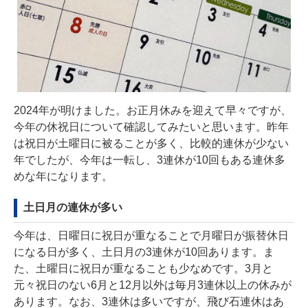
2024年が明けました。お正月休みを迎えて早々ですが、
今年の休祝日について確認してみたいと思います。昨年
は祝日が土曜日に被ることが多く、比較的連休が少ない
年でしたが、今年は一転し、3連休が10回もある連休多
めな年になります。
土日月の連休が多い
今年は、日曜日に祝日が重なることで月曜日が振替休日
になる日が多く、土日月の3連休が10回あります。ま
た、土曜日に祝日が重なることも少なめです。3月と
元々祝日のない6月と12月以外は毎月3連休以上の休みが
あります。なお、3連休は多いですが、飛び石連休はあ