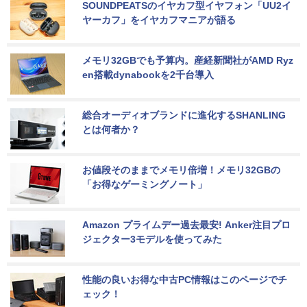
SOUNDPEATSのイヤカフ型イヤフォン「UU2イ
ヤーカフ」をイヤカフマニアが語る
メモリ32GBでも予算内。産経新聞社がAMD Ryz
en搭載dynabookを2千台導入
総合オーディオブランドに進化するSHANLING
とは何者か？
お値段そのままでメモリ倍増！メモリ32GBの
「お得なゲーミングノート」
Amazon プライムデー過去最安! Anker注目プロ
ジェクター3モデルを使ってみた
性能の良いお得な中古PC情報はこのページでチ
ェック！