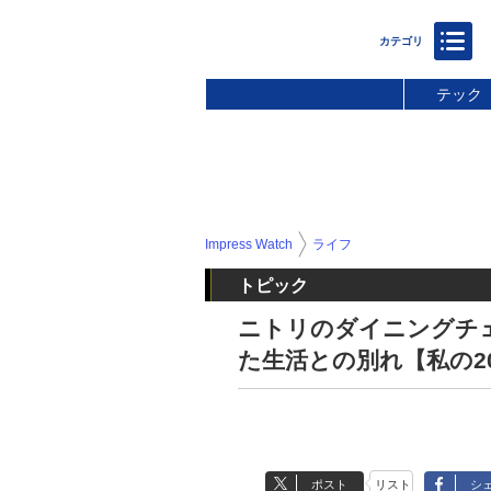
テック
Impress Watch
ライフ
トピック
ニトリのダイニングチ
た生活との別れ【私の20
ポスト
リスト
シ