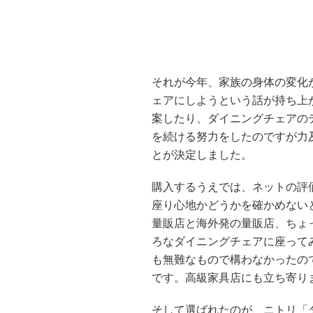
それが今年、家族の身体の変化
ェアにしようという話が持ち上
案したり、ダイニングチェアの
を続ける努力をしたのですが力
とが決定しました。
購入するうえでは、ネットの評
座り心地かどうかを確かめない
量販店と海外発の量販店、ちょ
ろなダイニングチェアに座って
も無難なもので構わなかったの
です。高級家具店にも立ち寄り
そして選ばれたのが、ニトリ「ダ