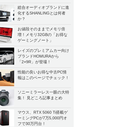
総合オーディオブランドに進
化するSHANLINGとは何者
か？
お値段そのままでメモリ倍
増！メモリ32GBの「お得な
ゲーミングノート」
レイズのプレミアムカー向け
ブランドHOMURAから
「2×9R」が登場！
性能の良いお得な中古PC情
報はこのページでチェック！
ソニーミラーレス一眼の大特
集！ 見どころ記事まとめ
マウス、RTX 5060 Ti搭載ゲ
ーミングPCが7万5,000円オ
フで30万円台！