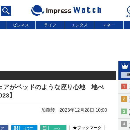
ビジネス
ライフ
エンタメ
マネー
1
ェアがベッドのような座り心地 地べ
23】
加藤綾
2023年12月28日 10:00
ブックマーク
ェア
はてブ
note