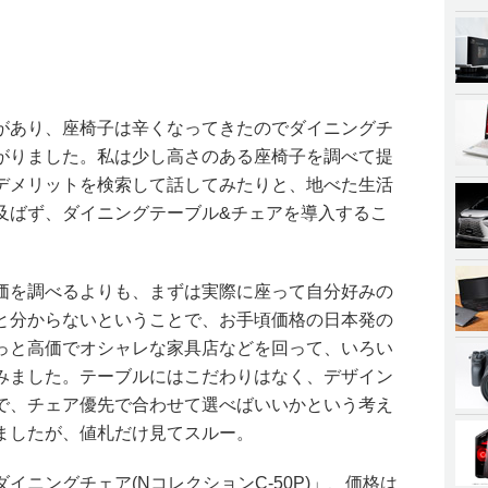
があり、座椅子は辛くなってきたのでダイニングチ
がりました。私は少し高さのある座椅子を調べて提
デメリットを検索して話してみたりと、地べた生活
及ばず、ダイニングテーブル&チェアを導入するこ
価を調べるよりも、まずは実際に座って自分好みの
と分からないということで、お手頃価格の日本発の
っと高価でオシャレな家具店などを回って、いろい
みました。テーブルにはこだわりはなく、デザイン
で、チェア優先で合わせて選べばいいかという考え
ましたが、値札だけ見てスルー。
イニングチェア(NコレクションC-50P)」、価格は