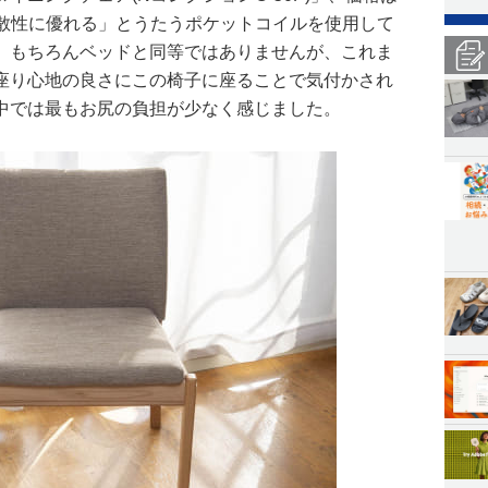
圧分散性に優れる」とうたうポケットコイルを使用して
。もちろんベッドと同等ではありませんが、これま
座り心地の良さにこの椅子に座ることで気付かされ
中では最もお尻の負担が少なく感じました。