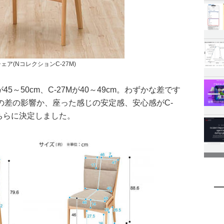
ェア(NコレクションC-27M)
45～50cm、C-27Mが40～49cm。わずかな差です
の差の影響か、座った感じの安定感、安心感がC-
ちらに決定しました。