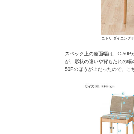
ニトリ ダイニングチ
スペック上の座面幅は、C-50Pが
が、形状の違いや背もたれの幅
50Pのほうが上だったので、こ