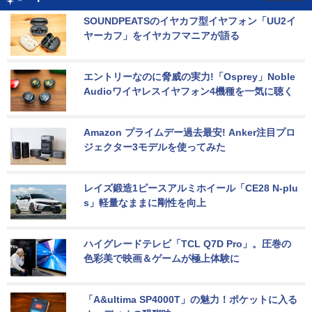
SOUNDPEATSのイヤカフ型イヤフォン「UU2イ
ヤーカフ」をイヤカフマニアが語る
エントリーなのに脅威の実力!「Osprey」Noble 
Audioワイヤレスイヤフォン4機種を一気に聴く
Amazon プライムデー過去最安! Anker注目プロ
ジェクター3モデルを使ってみた
レイズ鍛造1ピースアルミホイール「CE28 N-plu
s」軽量なままに剛性を向上
ハイグレードテレビ「TCL Q7D Pro」。圧巻の
色彩美で映画＆ゲームが極上体験に
「A&ultima SP4000T」の魅力！ポケットに入る