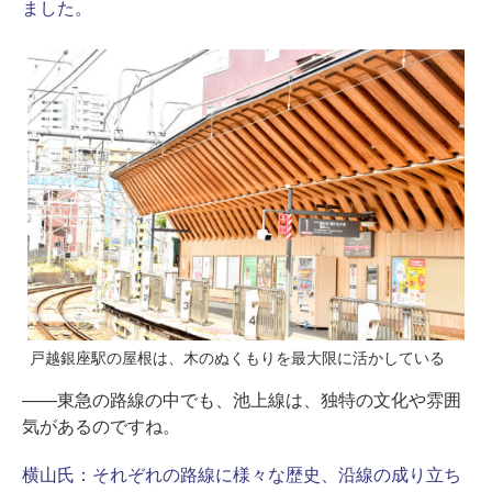
ました。
戸越銀座駅の屋根は、木のぬくもりを最大限に活かしている
――東急の路線の中でも、池上線は、独特の文化や雰囲
気があるのですね。
横山氏：
それぞれの路線に様々な歴史、沿線の成り立ち