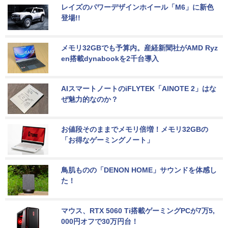
レイズのパワーデザインホイール「M6」に新色
登場!!
メモリ32GBでも予算内。産経新聞社がAMD Ryz
en搭載dynabookを2千台導入
AIスマートノートのiFLYTEK「AINOTE 2」はな
ぜ魅力的なのか？
お値段そのままでメモリ倍増！メモリ32GBの
「お得なゲーミングノート」
鳥肌ものの「DENON HOME」サウンドを体感し
た！
マウス、RTX 5060 Ti搭載ゲーミングPCが7万5,
000円オフで30万円台！