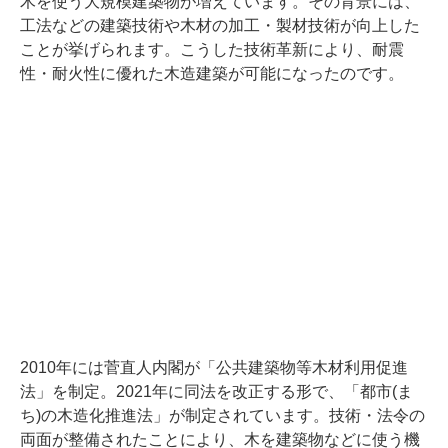
木を使う大規模建築物が増えています。その背景には、
工法などの建築技術や木材の加工・製材技術が向上した
ことが挙げられます。こうした技術革新により、耐震
性・耐火性に優れた木造建築が可能になったのです。
2010年には菅直人内閣が「公共建築物等木材利用促進
法」を制定。2021年に同法を改正する形で、「都市(ま
ち)の木造化推進法」が制定されています。技術・法令の
両面が整備されたことにより、木を建築物などに使う機