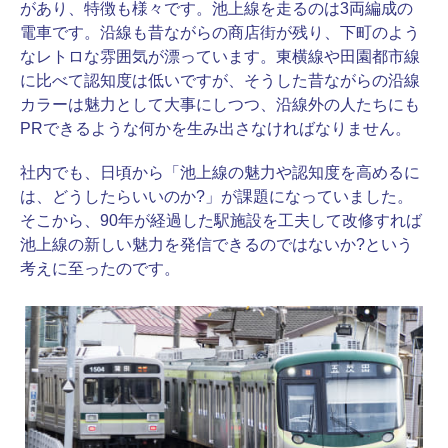
があり、特徴も様々です。池上線を走るのは3両編成の
電車です。沿線も昔ながらの商店街が残り、下町のよう
なレトロな雰囲気が漂っています。東横線や田園都市線
に比べて認知度は低いですが、そうした昔ながらの沿線
カラーは魅力として大事にしつつ、沿線外の人たちにも
PRできるような何かを生み出さなければなりません。
社内でも、日頃から「池上線の魅力や認知度を高めるに
は、どうしたらいいのか?」が課題になっていました。
そこから、90年が経過した駅施設を工夫して改修すれば
池上線の新しい魅力を発信できるのではないか?という
考えに至ったのです。