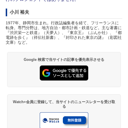
小川 裕夫
1977年、静岡市生まれ。行政誌編集者を経て、フリーランスに
転身。専門分野は、地方自治・都市計画・鉄道など。主な著書に
『渋沢栄一と鉄道』（天夢人）、『東京王』（ぶんか社）、『都
電跡を歩く』（祥伝社新書）、『封印された東京の謎』（彩図社
文庫）など。
Google 検索で当サイトの記事を優先表示させる
Watch+会員に登録して、当サイトのニュースレターを受け取
る