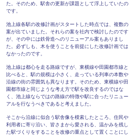
た。そのため、駅舎の更新が課題として浮上していたの
です。
池上線各駅の改修計画がスタートした時点では、複数の
案が出ていました。それらの案を社内で検討したのです
が、その中には鉄骨造へのリニューアル案もありまし
た。必ずしも、木を使うことを前提にした改修計画では
なかったのです。
池上線は都心を走る路線ですが、東横線や田園都市線と
比べると、駅の規模は小さく、走っている列車の本数や
沿線の街の雰囲気も異なります。そのため、東横線や田
園都市線と同じような考え方で駅を改良するのではな
く、池上線ならではの路線の特徴や駅に合ったリニュー
アルを行なうべきであると考えました。
そこから沿線に似合う駅舎像を模索したところ、住民や
利用者に寄り沿い、皆さまから愛される、温かみを残し
た駅づくりをすることを改修の重点として置くことにし