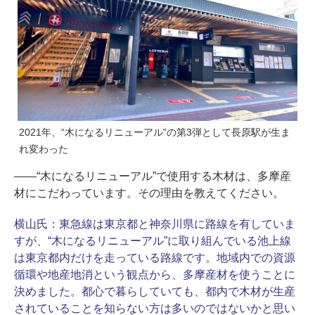
2021年、“木になるリニューアル”の第3弾として長原駅が生ま
れ変わった
――“木になるリニューアル”で使用する木材は、多摩産
材にこだわっています。その理由を教えてください。
横山氏：
東急線は東京都と神奈川県に路線を有していま
すが、“木になるリニューアル”に取り組んでいる池上線
は東京都内だけを走っている路線です。地域内での資源
循環や地産地消という観点から、多摩産材を使うことに
決めました。都心で暮らしていても、都内で木材が生産
されていることを知らない方は多いのではないかと思い