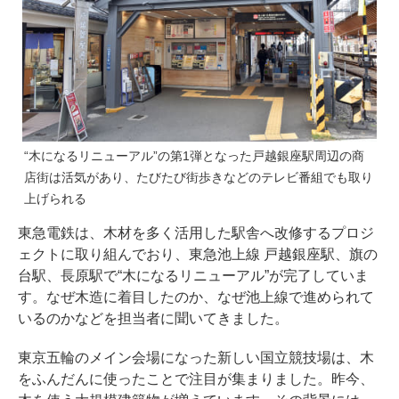
“木になるリニューアル”の第1弾となった戸越銀座駅周辺の商
店街は活気があり、たびたび街歩きなどのテレビ番組でも取り
上げられる
東急電鉄は、木材を多く活用した駅舎へ改修するプロジ
ェクトに取り組んでおり、東急池上線 戸越銀座駅、旗の
台駅、長原駅で“木になるリニューアル”が完了していま
す。なぜ木造に着目したのか、なぜ池上線で進められて
いるのかなどを担当者に聞いてきました。
東京五輪のメイン会場になった新しい国立競技場は、木
をふんだんに使ったことで注目が集まりました。昨今、