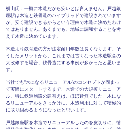
横山氏：
一概に木造だから安いとは言えません。戸越銀
座駅は木造と鉄骨造のハイブリッドで建設されています
が、安く建設できるからという理由で木造に決めたわけ
ではありません。あくまでも、地域に調和することを考
えて木造に決めています。
木造より鉄骨造の方が法定耐用年数は長くなります。そ
うしたメリットから、これまでは古くなった木造駅舎の
大改修する場合、鉄骨造にする事例が多かったと思いま
す。
当社でも“木になるリニューアル”のコンセプトが固まっ
て実際にスタートするまで、木造での大規模リニューア
ル、特に鉄道施設の建替えは、ほぼ皆無でした。木にな
るリニューアルをきっかけに、木造利用に対して積極的
に取り組めるようになったと思います。
戸越銀座駅を木造でリニューアルしたのを皮切りに、情