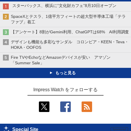
スターバックス、横浜に“文化財カフェ”8月10日オープン
SpaceXとテスラ、1億平方フィートの超大型半導体工場「テラ
ファブ」着工
【アンケート】8割がGemini利用、ChatGPTは68% AI利用調査
デザインも機能も多彩なサンダル コロンビア・KEEN・Teva・
HOKA・OOFOS
Fire TVやEchoなどAmazonデバイスが安い アマゾン
「Summer Sale」
もっと見る
Impress Watch をフォローする
Special Site