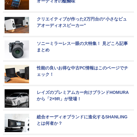
オーディオの醍醐味
クリエイティブが作った2万円台の“小さなピュ
アオーディオスピーカー”
ソニーミラーレス一眼の大特集！ 見どころ記事
まとめ
性能の良いお得な中古PC情報はこのページでチ
ェック！
レイズのプレミアムカー向けブランドHOMURA
から「2×9R」が登場！
総合オーディオブランドに進化するSHANLING
とは何者か？