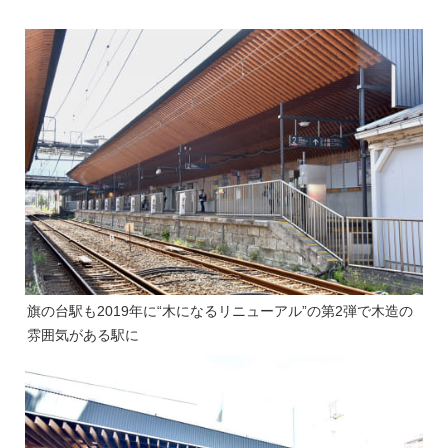
旗の台駅も2019年に“木になるリニューアル”の第2弾で木造の
雰囲気がある駅に