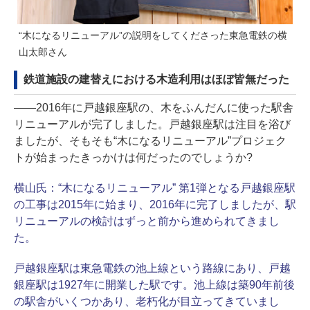
“木になるリニューアル”の説明をしてくださった東急電鉄の横
山太郎さん
鉄道施設の建替えにおける木造利用はほぼ皆無だった
――2016年に戸越銀座駅の、木をふんだんに使った駅舎
リニューアルが完了しました。戸越銀座駅は注目を浴び
ましたが、そもそも“木になるリニューアル”プロジェク
トが始まったきっかけは何だったのでしょうか?
横山氏：
“木になるリニューアル” 第1弾となる戸越銀座駅
の工事は2015年に始まり、2016年に完了しましたが、駅
リニューアルの検討はずっと前から進められてきまし
た。
戸越銀座駅は東急電鉄の池上線という路線にあり、戸越
銀座駅は1927年に開業した駅です。池上線は築90年前後
の駅舎がいくつかあり、老朽化が目立ってきていまし