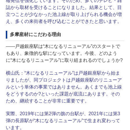
報発信を強化しています。そのため、多くのテレビ・雑
誌から取材を受けることになりました。結果として、目
立つことが少なかった池上線が取り上げられる機会が増
え、多くの来街者を呼び込むことができたと思います。
多摩産材にこだわる理由
――戸越銀座駅は“木になるリニューアル”のスタートで
もあり、象徴的な駅になっています。今後、どのよう
に“木になるリニューアル”に取り組まれるのでしょうか?
横山氏：
“木になるリニューアル”は戸越銀座駅から始ま
りましたが、同プロジェクトは戸越銀座駅のリニューア
ルという単体の事業ではありません。あくまでも池上線
をどうするのか?といった課題が底流にあります。その
ため、継続することが非常に重要です。
実際、2019年には第2弾の旗の台駅が、2021年には第3
弾の長原駅が“木になるリニューアル”で生まれ変わって
います。