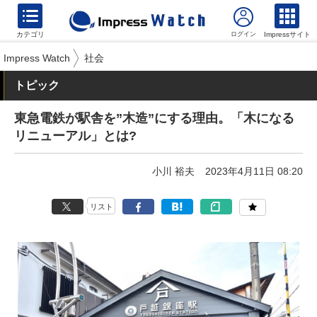
カテゴリ
Impressサイト
Impress Watch
社会
トピック
東急電鉄が駅舎を”木造”にする理由。「木になる
リニューアル」とは?
小川 裕夫
2023年4月11日 08:20
リスト