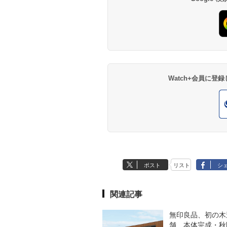
Watch+会員に
ポスト
リスト
シ
関連記事
無印良品、初の木
舗 本体完成・秋