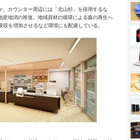
か、カウンター周辺には「北山杉」を採用するな
地産地消の推進、地域資材の循環による森の再生へ
の吸収を増加させるなど環境にも配慮している。