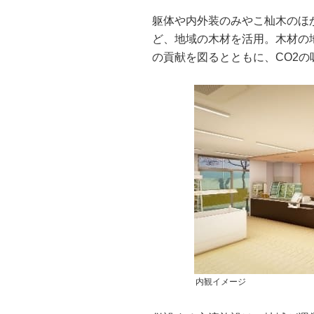
躯体や内外装のみやこ杣木のほ
ど、地域の木材を活用。木材の
の貢献を図るとともに、CO2
内観イメージ