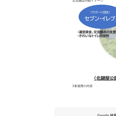
交流施設内観イメージ
3者連携の内容
Google