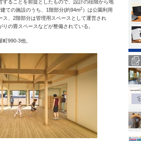
営することを前提としたもので、設計の段階から地
2
建ての施設のうち、1階部分(約94m
）は公園利用
ース、2階部分は管理用スペースとして運営され
がりの畳スペースなどが整備されている。
990-3他。