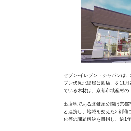
セブン‐イレブン・ジャパンは
ブン伏見北鍵屋公園店」を11月
ている木材は、京都市域産材の「
出店地である北鍵屋公園は京都
と連携し、地域を交えた3者間
化等の課題解決を目指し、約1