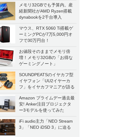
メモリ32GBでも予算内。産
経新聞社がAMD Ryzen搭載
dynabookを2千台導入
マウス、RTX 5060 Ti搭載ゲ
ーミングPCが7万5,000円オ
フで30万円台！
お値段そのままでメモリ倍
増！メモリ32GBの「お得な
ゲーミングノート」
SOUNDPEATSのイヤカフ型
イヤフォン「UU2イヤーカ
フ」をイヤカフマニアが語る
Amazon プライムデー過去最
安! Anker注目プロジェクタ
ー3モデルを使ってみた
iFi audio主力「NEO Stream
3」「NEO iDSD 3」に迫る