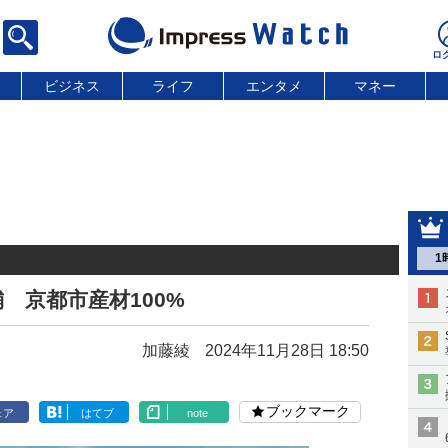
ビジネス
ライフ
エンタメ
マネー
1
 京都市産材100%
加藤綾
2024年11月28日 18:50
ブックマーク
ェア
はてブ
note