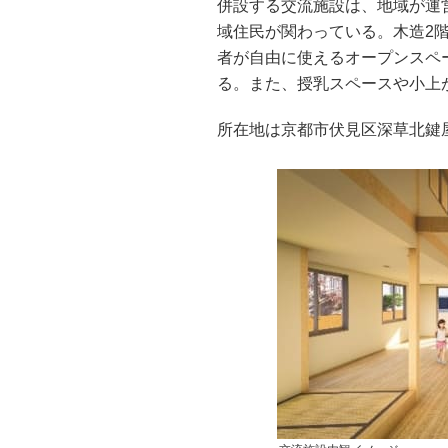
併設する交流施設は、地域が運
域住民が関わっている。木造2階
者が自由に使えるオープンスペ
る。また、授乳スペースや小上
所在地は京都市伏見区深草北鍵屋町