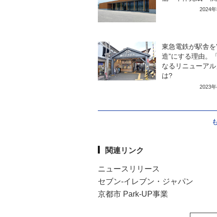
2024
東急電鉄が駅舎を
造”にする理由。
なるリニューアル
は?
2023
関連リンク
ニュースリリース
セブン‐イレブン・ジャパン
京都市 Park-UP事業