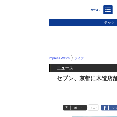
テック
Impress Watch
ライフ
ニュース
セブン、京都に木造店舗
ポスト
リスト
シ