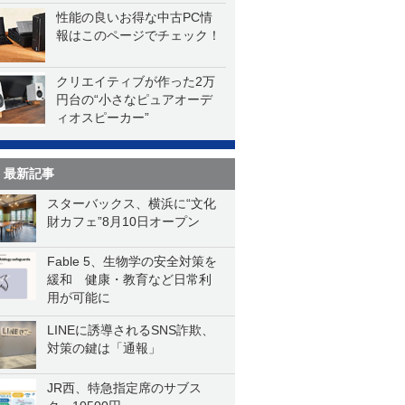
性能の良いお得な中古PC情
報はこのページでチェック！
クリエイティブが作った2万
円台の“小さなピュアオーデ
ィオスピーカー”
最新記事
スターバックス、横浜に“文化
財カフェ”8月10日オープン
Fable 5、生物学の安全対策を
緩和 健康・教育など日常利
用が可能に
LINEに誘導されるSNS詐欺、
対策の鍵は「通報」
JR西、特急指定席のサブス