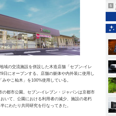
、地域の交流施設を併設した木造店舗「セブン‐イレ
29日にオープンする。店舗の躯体や内外装に使用し
みやこ杣木」を100%使用している。
市の都市公園。セブン‐イレブン・ジャパンは京都市
において、公園における利用者の減少、施設の老朽
年半にわたり共同研究を行なってきた。