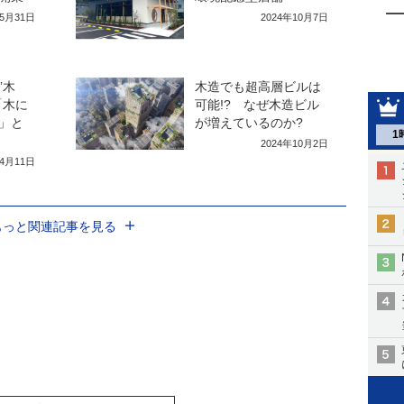
年5月31日
2024年10月7日
”木
木造でも超高層ビルは
「木に
可能!? なぜ木造ビル
」と
が増えているのか?
1
2024年10月2日
年4月11日
もっと関連記事を見る