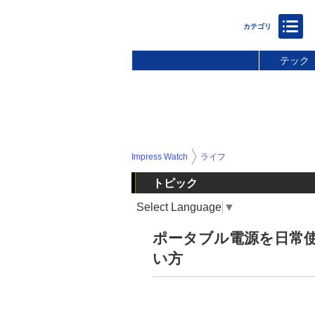
テック
Impress Watch
ライフ
トピック
Select Language
▼
ポータブル電源を日常使
い方