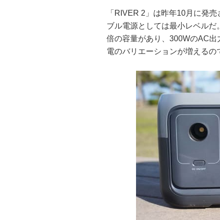
「RIVER 2」は昨年10月に
ブル電源としては最小レベルだ
倍の容量があり、300WのAC
電のバリエーションが増えるの