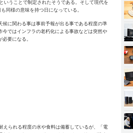
日ということで制定されたそうである。そして現代を
日も同様の意味を持つ日になっている。
天候に関わる事は事前予報が出る事である程度の準
昨今ではインフラの老朽化による事故などは突然や
が必要になる。
日耐えられる程度の水や食料は備蓄しているが、「電