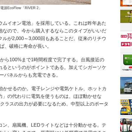
EcoFlow「RIVER 2」
ウムイオン電池」を採用している。これは昨年あた
池なので、今から購入するならこのタイプがいいだ
が2,000～3,000回もあることだ。従来のリチウ
べれば、破格に寿命が長い。
から100%まで1時間程度で完了する。台風接近の
れるというのがポイントである。加えてシガーソケ
ーラーパネルからも充電できる。
が動かせるのか。電子レンジや電気ケトル、ホットカ
力」の代わりに電気を使うものは、ほぼ動かせな
0Wクラスの出力が必要になるため、中型以上のポータ
コン、扇風機、LEDライトなどは十分動かせる。テ