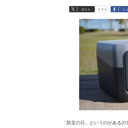
ポスト
リスト
シ
「防災の日」というのがあるの