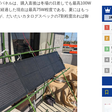
10Wパネルは、購入直後は冬場の日差しでも最高100W
ど経過した現在は最高75W程度である。夏にはもっ
が、だいたいカタログスペックの7割程度出れば御
1