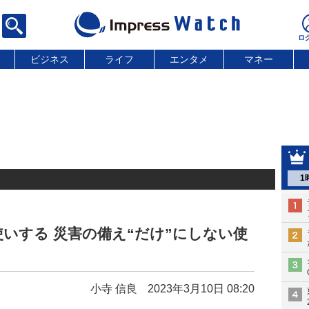
ビジネス
ライフ
エンタメ
マネー
1
いする 災害の備え“だけ”にしない使
小寺 信良
2023年3月10日 08:20