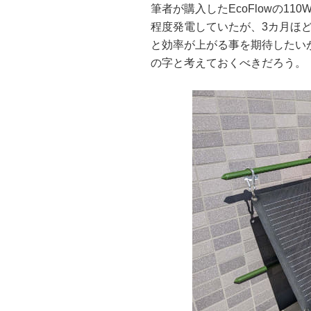
筆者が購入したEcoFlowの1
程度発電していたが、3カ月ほ
と効率が上がる事を期待したい
の字と考えておくべきだろう。