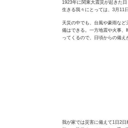
1923年に関東大震災が起きた
生きる我々にとっては、3月11
天災の中でも、台風や豪雨など
備はできる。一方地震や火事、
ってくるので、日頃からの備え
我が家では災害に備えて1日2