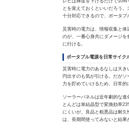
レビは輝度を下げるだけで10
とを覚えておくといいだろう。
十分対応できるので、ポータブ
災害時の電力は、情報収集と体
のが、一番心身共にダメージを
に行ける。
ポータブル電源を日常サイク
災害時に電力のあるなしは大き
円出すのも気が引ける。だがソ
力を貯めていけるため、日常的
ソーラーパネルは近年劇的な進
とんどは単結晶型で変換効率2
にくいが、良品と粗悪品は耐久
は、長期間使ってみないと結果