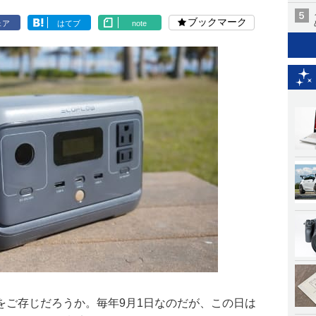
ブックマーク
ェア
はてブ
note
をご存じだろうか。毎年9月1日なのだが、この日は