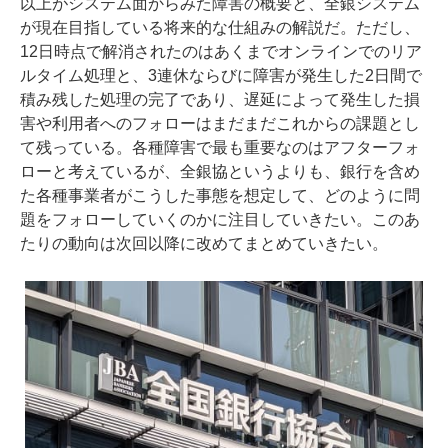
以上がシステム面からみた障害の概要と、全銀システム
が現在目指している将来的な仕組みの解説だ。ただし、
12日時点で解消されたのはあくまでオンラインでのリア
ルタイム処理と、3連休ならびに障害が発生した2日間で
積み残した処理の完了であり、遅延によって発生した損
害や利用者へのフォローはまだまだこれからの課題とし
て残っている。各種障害で最も重要なのはアフターフォ
ローと考えているが、全銀協というよりも、銀行を含め
た各種事業者がこうした事態を想定して、どのように問
題をフォローしていくのかに注目していきたい。このあ
たりの動向は次回以降に改めてまとめていきたい。