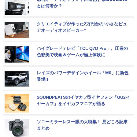
とは何者か？
クリエイティブが作った2万円台の“小さなピュ
アオーディオスピーカー”
ハイグレードテレビ「TCL Q7D Pro」。圧巻の
色彩美で映画＆ゲームが極上体験に
レイズのパワーデザインホイール「M6」に新色
登場!!
SOUNDPEATSのイヤカフ型イヤフォン「UU2イ
ヤーカフ」をイヤカフマニアが語る
ソニーミラーレス一眼の大特集！ 見どころ記事
まとめ