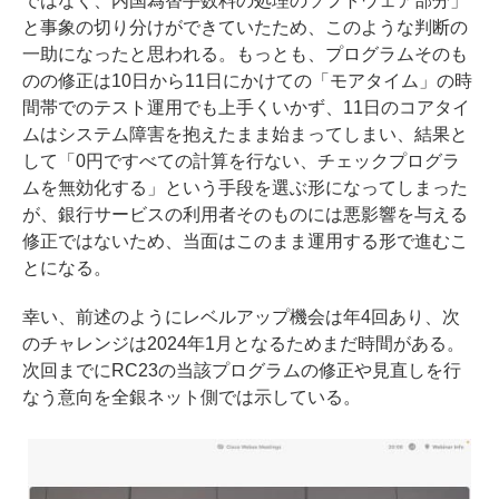
ではなく、内国為替手数料の処理のソフトウェア部分」
と事象の切り分けができていたため、このような判断の
一助になったと思われる。もっとも、プログラムそのも
のの修正は10日から11日にかけての「モアタイム」の時
間帯でのテスト運用でも上手くいかず、11日のコアタイ
ムはシステム障害を抱えたまま始まってしまい、結果と
して「0円ですべての計算を行ない、チェックプログラ
ムを無効化する」という手段を選ぶ形になってしまった
が、銀行サービスの利用者そのものには悪影響を与える
修正ではないため、当面はこのまま運用する形で進むこ
とになる。
幸い、前述のようにレベルアップ機会は年4回あり、次
のチャレンジは2024年1月となるためまだ時間がある。
次回までにRC23の当該プログラムの修正や見直しを行
なう意向を全銀ネット側では示している。