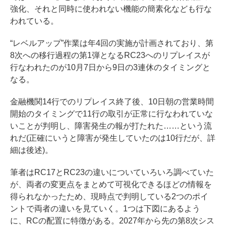
強化、それと同時に使われない機能の簡素化なども行な
われている。
“レベルアップ”作業は年4回の実施が計画されており、第
8次への移行過程の第1弾となるRC23へのリプレイスが
行なわれたのが10月7日から9日の3連休のタイミングと
なる。
金融機関14行でのリプレイス終了後、10日朝の営業時間
開始のタイミングで11行の取引が正常に行なわれていな
いことが判明し、障害発生の報が打たれた……という流
れだ(正確にいうと障害が発生していたのは10行だが、詳
細は後述)。
筆者はRC17とRC23の違いについていろいろ調べていた
が、両者の変更点をまとめて可視化できるほどの情報を
得られなかったため、現時点で判明している2つのポイ
ントで両者の違いを見ていく。1つは下図にあるよう
に、RCの配置に特徴がある。2027年から先の第8次シス