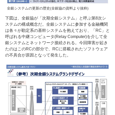
全銀システムの更新の歴史(全銀協の資料より抜粋)
下図は、全銀協が「次期全銀システム」と呼ぶ第8次シ
ステムの構成概念だ。全銀システムに参加する金融機関
は各々が勘定系の基幹システムを抱えており、「RC」と
呼ばれる中継コンピュータ(Relay Computer)を介して全
銀システムとネットワーク接続される。今回障害が起き
たのはこのRCの部分で、RCに搭載されたソフトウェア
の不具合が原因となって発生した。