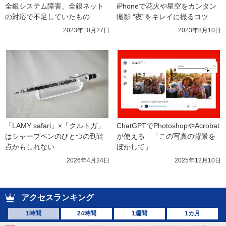
全銀システム障害、全銀ネット
iPhoneで花火や星空をカンタン
の対応で不足していたもの
撮影 “夜”をキレイに撮るコツ
2023年10月27日
2023年8月10日
「LAMY safari」×「クルトガ」
ChatGPTでPhotoshopやAcrobat
はシャープペンのひとつの到達
が使える　「この写真の背景を
点かもしれない
ぼかして」
2026年4月24日
2025年12月10日
アクセスランキング
1時間
24時間
1週間
1カ月