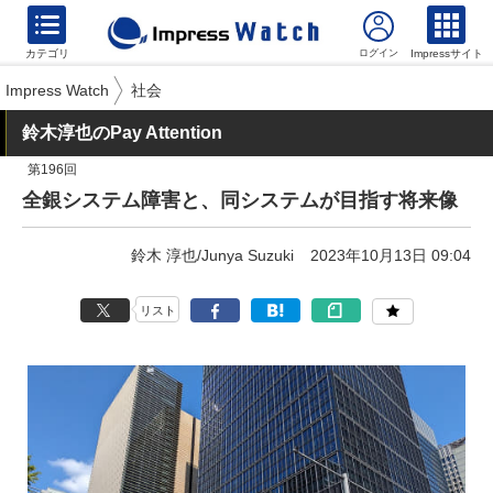
カテゴリ
Impressサイト
Impress Watch
社会
鈴木淳也のPay Attention
第196回
全銀システム障害と、同システムが目指す将来像
鈴木 淳也/Junya Suzuki
2023年10月13日 09:04
リスト