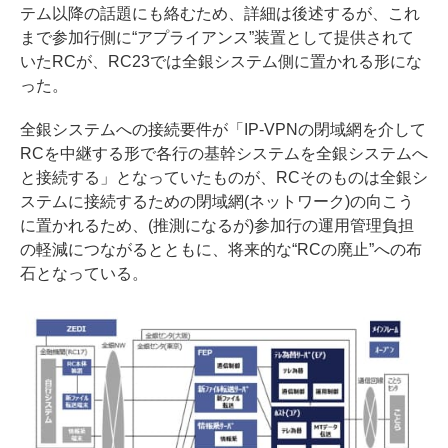
テム以降の話題にも絡むため、詳細は後述するが、これ
まで参加行側に“アプライアンス”装置として提供されて
いたRCが、RC23では全銀システム側に置かれる形にな
った。
全銀システムへの接続要件が「IP-VPNの閉域網を介して
RCを中継する形で各行の基幹システムを全銀システムへ
と接続する」となっていたものが、RCそのものは全銀シ
ステムに接続するための閉域網(ネットワーク)の向こう
に置かれるため、(推測になるが)参加行の運用管理負担
の軽減につながるとともに、将来的な“RCの廃止”への布
石となっている。