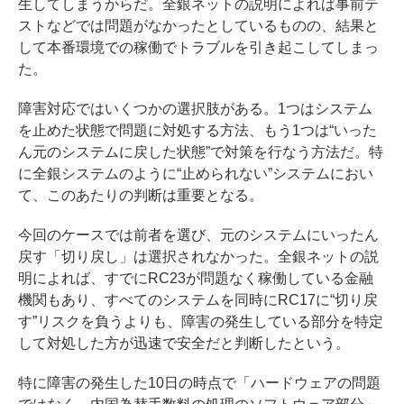
生してしまうからだ。全銀ネットの説明によれば事前テ
ストなどでは問題がなかったとしているものの、結果と
して本番環境での稼働でトラブルを引き起こしてしまっ
た。
障害対応ではいくつかの選択肢がある。1つはシステム
を止めた状態で問題に対処する方法、もう1つは“いった
ん元のシステムに戻した状態”で対策を行なう方法だ。特
に全銀システムのように“止められない”システムにおい
て、このあたりの判断は重要となる。
今回のケースでは前者を選び、元のシステムにいったん
戻す「切り戻し」は選択されなかった。全銀ネットの説
明によれば、すでにRC23が問題なく稼働している金融
機関もあり、すべてのシステムを同時にRC17に“切り戻
す”リスクを負うよりも、障害の発生している部分を特定
して対処した方が迅速で安全だと判断したという。
特に障害の発生した10日の時点で「ハードウェアの問題