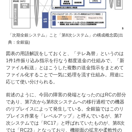
「次期全銀システム」こと「第8次システム」の構成概念図(出
典：全銀協)
図表の用語解説をしておくと、「テレ為替」というのは
1件1件振り込み指示を行なう都度送金の仕組みで、「新
ファイル転送」とはこうした複数の送金指示をまとめて
ファイル化することで一気に処理を流す仕組み。用途に
応じて使い分けられる。
前述のように、今回の障害の発端となったのはRCの部分
であり、第7次から第8次システムへの移行過程での機器
のリプレイスによって発生している。全銀協ではこのリ
プレイス作業を「レベルアップ」と呼んでいるが、第7
次システムでは「RC17」と呼ばれていたものが、第8次
では「RC23」となっており、機能面の拡充や柔軟性の