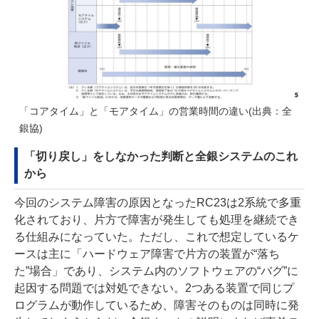
「コアタイム」と「モアタイム」の営業時間の違い(出典：全
銀協)
「切り戻し」をしなかった判断と全銀システムのこれ
から
今回のシステム障害の原因となったRC23は2系統で多重
化されており、片方で障害が発生しても処理を継続でき
る仕組みになっていた。ただし、これで想定しているケ
ースは主に「ハードウェア障害で片方の装置が“落ち
た”場合」であり、システム内のソフトウェアの“バグ”に
起因する問題では対処できない。2つある装置で同じプ
ログラムが動作しているため、障害そのものは同時に発