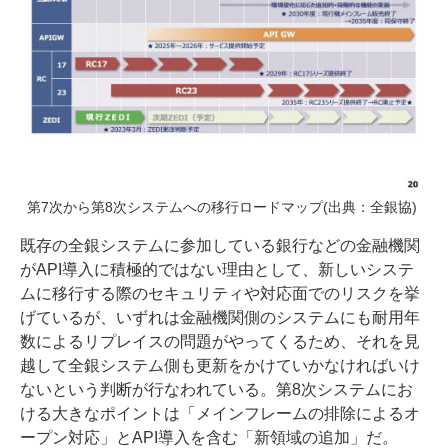
第7次から第8次システムへの移行ロードマップ(出典：全銀協)
既存の全銀システムに参加している銀行などの金融機関
がAPI導入に積極的ではない理由として、新しいシステ
ムに移行する際のセキュリティや対応面でのリスクを挙
げているが、いずれは金融機関側のシステムにも耐用年
数によるリプレイスの問題がやってくるため、それを見
越して全銀システム側も更新をかけていかなければいけ
ないという判断が行なわれている。第8次システムにお
ける大きなポイントは「メインフレームの排除によるオ
ープン対応」とAPI導入を含む「新領域の追加」だ。