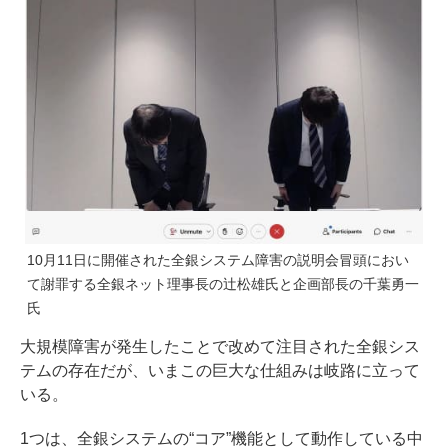
10月11日に開催された全銀システム障害の説明会冒頭におい
て謝罪する全銀ネット理事長の辻松雄氏と企画部長の千葉勇一
氏
大規模障害が発生したことで改めて注目された全銀シス
テムの存在だが、いまこの巨大な仕組みは岐路に立って
いる。
1つは、全銀システムの“コア”機能として動作している中