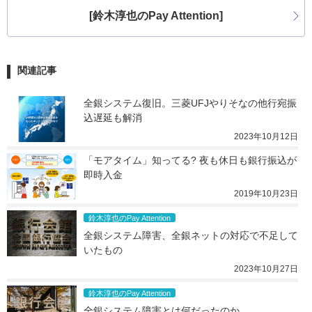
[鈴木淳也のPay Attention]
関連記事
全銀システム復旧。三菱UFJやりそなの他行宛振
込遅延も解消
2023年10月12日
「モアタイム」知ってる? 夜も休日も銀行振込が
即時入金
2019年10月23日
鈴木淳也のPay Attention
全銀システム障害、全銀ネットの対応で不足して
いたもの
2023年10月27日
鈴木淳也のPay Attention
全銀システム障害とは何だったのか