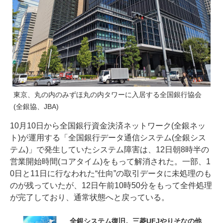
東京、丸の内のみずほ丸の内タワーに入居する全国銀行協会
(全銀協、JBA)
10月10日から全国銀行資金決済ネットワーク(全銀ネッ
ト)が運用する「全国銀行データ通信システム(全銀シス
テム)」で発生していたシステム障害は、12日朝8時半の
営業開始時間(コアタイム)をもって解消された。一部、1
0日と11日に行なわれた“仕向”の取引データに未処理のも
のが残っていたが、12日午前10時50分をもって全件処理
が完了しており、通常状態へと戻っている。
全銀システム復旧。三菱UFJやりそなの他