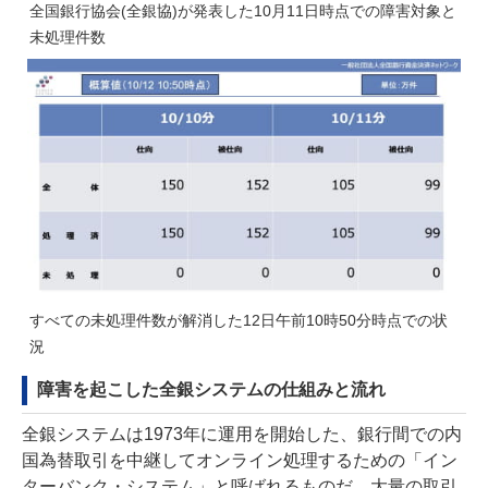
全国銀行協会(全銀協)が発表した10月11日時点での障害対象と
未処理件数
すべての未処理件数が解消した12日午前10時50分時点での状
況
障害を起こした全銀システムの仕組みと流れ
全銀システムは1973年に運用を開始した、銀行間での内
国為替取引を中継してオンライン処理するための「イン
ターバンク・システム」と呼ばれるものだ。大量の取引