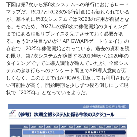
下図は第7次から第8次システムへの移行におけるロード
マップだ。RC17とRC23の移行計画にも触れられている
が、基本的に第8次システムではRC23の運用が前提とな
る。そのため、2027年の第8次の稼働開始のタイミング
までにある程度リプレイスを完了させておく必要があ
る。もう1つ注目なのが「APIGW(APIゲートウェイ)」の
存在で、2025年稼働開始となっている。過去の資料を読
む限り、第7次システムが稼働する2019年から2020年の
タイミングですでに導入議論が進んでいたが、全銀シス
テムの参加行らへのアンケート調査でAPI導入意向が芳
しくなく、このままではAPIGWを用意しても利用されな
い可能性が高く、開始時期を少しずつ後ろ倒しにして現
状で「2025年」となっているようだ。