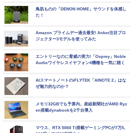
鳥肌ものの「DENON HOME」サウンドを体感し
た！
Amazon プライムデー過去最安! Anker注目プロ
ジェクター3モデルを使ってみた
エントリーなのに脅威の実力!「Osprey」Noble 
Audioワイヤレスイヤフォン4機種を一気に聴く
AIスマートノートのiFLYTEK「AINOTE 2」はな
ぜ魅力的なのか？
メモリ32GBでも予算内。産経新聞社がAMD Ryz
en搭載dynabookを2千台導入
マウス、RTX 5060 Ti搭載ゲーミングPCが7万5,