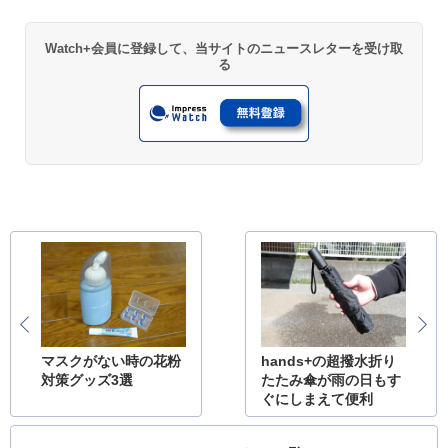
Watch+会員に登録して、当サイトのニュースレターを受け取
る
マスクがない時の花粉
hands+の超撥水折り
対策グッズ3選
たたみ傘が雨の日もす
ぐにしまえて便利