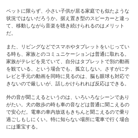
ペットに限らず、小さい子供が居る家庭でも似たような
状況ではないだろうか。据え置き型のスピーカーと違っ
て、移動しながら音楽を聴き続けられるのはメリット
だ。
また、リビングなどでスマホやタブレットをいじってい
る時も、家族とのコミュニケーションは普通に取れる。
家族がテレビを見ていて、自分はタブレットで別の動画
を観ている、という場合でも、孤立しない。さすがにテ
レビと手元の動画を同時に見るのは、脳も眼球も対応で
きないので厳しいが、話しかけられれば反応はできる。
外の音が聞こえるというのは、いろいろなシーンであり
がたい。犬の散歩の時も車の音などは普通に聞こえるの
で安心だ。電車の車内放送もきちんと聞こえるので乗り
過ごしもしにくい。特に知らない場所に電車で行く場合
には重宝する。