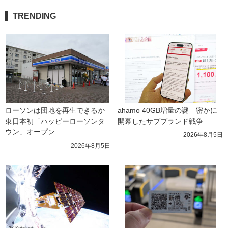
TRENDING
ローソンは団地を再生できるか 
ahamo 40GB増量の謎　密かに
東日本初「ハッピーローソンタ
開幕したサブブランド戦争
ウン」オープン
2026年8月5日
2026年8月5日