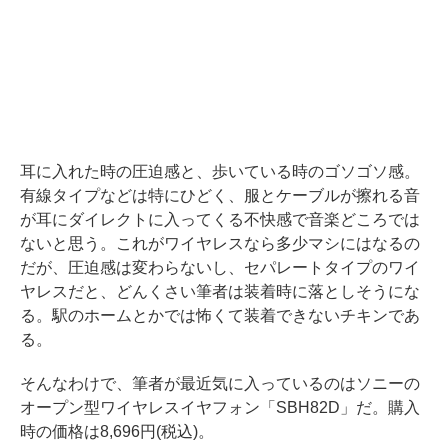
耳に入れた時の圧迫感と、歩いている時のゴソゴソ感。
有線タイプなどは特にひどく、服とケーブルが擦れる音
が耳にダイレクトに入ってくる不快感で音楽どころでは
ないと思う。これがワイヤレスなら多少マシにはなるの
だが、圧迫感は変わらないし、セパレートタイプのワイ
ヤレスだと、どんくさい筆者は装着時に落としそうにな
る。駅のホームとかでは怖くて装着できないチキンであ
る。
そんなわけで、筆者が最近気に入っているのはソニーの
オープン型ワイヤレスイヤフォン「SBH82D」だ。購入
時の価格は8,696円(税込)。