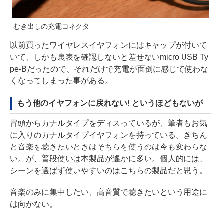
むき出しの充電コネクタ
以前買ったワイヤレスイヤフォンにはキャップが付いて
いて、しかも裏表を確認しないと差せないmicro USB Ty
pe-Bだったので、それだけで充電が面倒に感じて使わな
くなってしまった事がある。
もう他のイヤフォンに戻れない! というほどもないが
冒頭からカナルタイプをディスっているが、筆者もお気
に入りのカナルタイプイヤフォンを持っている。きちん
と音楽を聴きたいときはそちらを使うのは今も変わらな
い。が、普段使いは本製品が遙かに多い。個人的には、
シーンを選ばず使いやすいのはこちらの製品だと思う。
音楽のみに集中したい、高音質で聴きたいという用途に
は向かない。