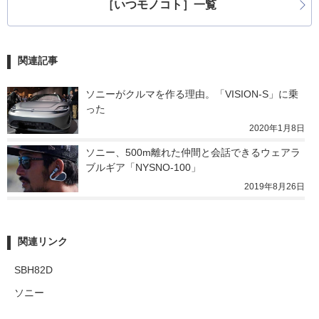
［いつモノコト］一覧
関連記事
ソニーがクルマを作る理由。「VISION-S」に乗
った
2020年1月8日
ソニー、500m離れた仲間と会話できるウェアラ
ブルギア「NYSNO-100」
2019年8月26日
関連リンク
SBH82D
ソニー