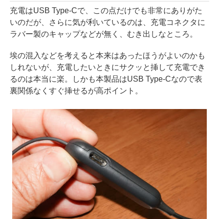
充電はUSB Type-Cで、この点だけでも非常にありがた
いのだが、さらに気が利いているのは、充電コネクタに
ラバー製のキャップなどが無く、むき出しなところ。
埃の混入などを考えると本来はあったほうがよいのかも
しれないが、充電したいときにサクッと挿して充電でき
るのは本当に楽。しかも本製品はUSB Type-Cなので表
裏関係なくすぐ挿せるが高ポイント。