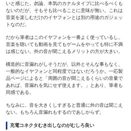
いと感じた。勿論、本気のカナルタイプに比べるべくも
ないのだが、そもそも比べることに意味が無い。これは
音楽を楽しむだけのイヤフォンとは別の用途のガジェッ
トなのだ。
だから筆者はこのイヤフォンを一番よく使っているし、
音楽を聴いても動画を見てもゲームをやっても特に不満
は感じない。外の音が聞こえるメリットの方が大きい。
構造的に音漏れがしそうだが、以外とそんな事もなく、
一般的なイヤフォンと同程度ではないだろうか。一応製
品ページによると「周囲の音が聞こえるくらいの音量で
あれば、音漏れを気にせず使えます。」とあり、筆者も
同感である。
ちなみに、音を大きくしすぎると普通に外の音は聞こえ
ない。もちろん音漏れもするのであしからず。
充電コネクタむき出しなのがむしろ良い