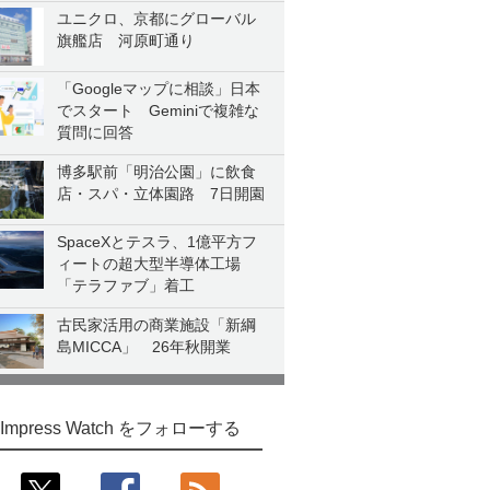
ユニクロ、京都にグローバル
旗艦店 河原町通り
「Googleマップに相談」日本
でスタート Geminiで複雑な
質問に回答
博多駅前「明治公園」に飲食
店・スパ・立体園路 7日開園
SpaceXとテスラ、1億平方フ
ィートの超大型半導体工場
「テラファブ」着工
古民家活用の商業施設「新綱
島MICCA」 26年秋開業
Impress Watch をフォローする