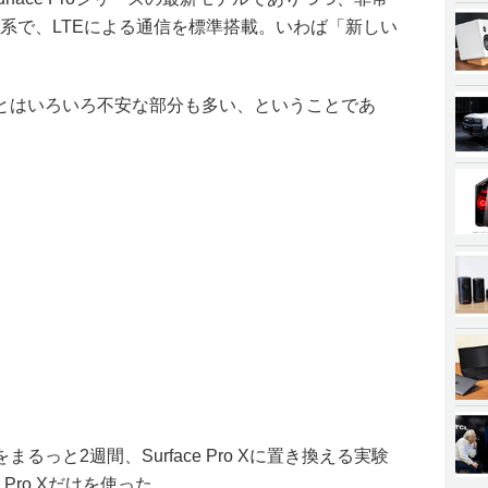
M系で、LTEによる通信を標準搭載。いわば「新しい
とはいろいろ不安な部分も多い、ということであ
っと2週間、Surface Pro Xに置き換える実験
 Pro Xだけを使った。