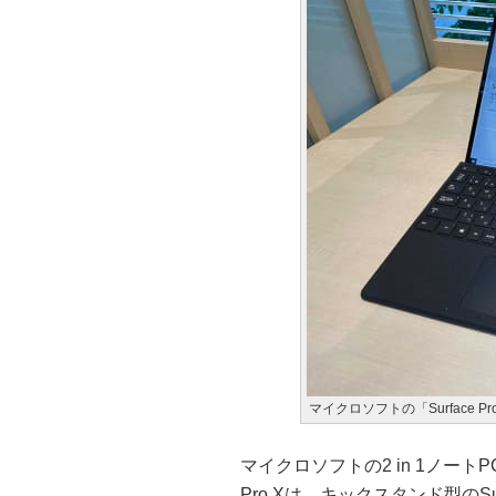
マイクロソフトの「Surface
マイクロソフトの2 in 1ノートPC「
Pro Xは、キックスタンド型のS