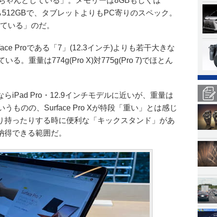
その辺「ちゃんとしている」。メモリーは8GBもしくは
から512GBで、タブレットよりもPC寄りのスペック。
たしている」のだ。
ace Proである「7」(12.3インチ)よりも若干大きな
重量は774g(Pro X)対775g(Pro 7)でほとん
iPad Pro・12.9インチモデルに近いが、重量は
はいうものの、Surface Pro Xが特段「重い」とは感じ
り持ったりする時に便利な「キックスタンド」があ
納得できる範囲だ。