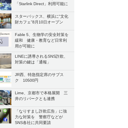
「Starlink Direct」利用可能に
スターバックス、横浜に“文化
財カフェ”8月10日オープン
Fable 5、生物学の安全対策を
緩和 健康・教育など日常利
用が可能に
LINEに誘導されるSNS詐欺、
対策の鍵は「通報」
JR西、特急指定席のサブス
ク 10500円
Lime、京都市で本格展開 三
井のリパークとも連携
「なりすまし詐欺広告」に強
力な対策を 警察庁などが
SNS各社に共同要請