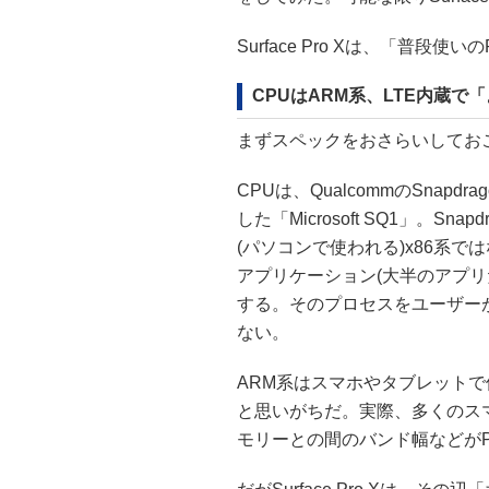
Surface Pro Xは、「普
CPUはARM系、LTE内蔵で「
まずスペックをおさらいしてお
CPUは、QualcommのSna
した「Microsoft SQ1」。S
(パソコンで使われる)x86系では
アプリケーション(大半のアプリ
する。そのプロセスをユーザー
ない。
ARM系はスマホやタブレットで
と思いがちだ。実際、多くのス
モリーとの間のバンド幅などが