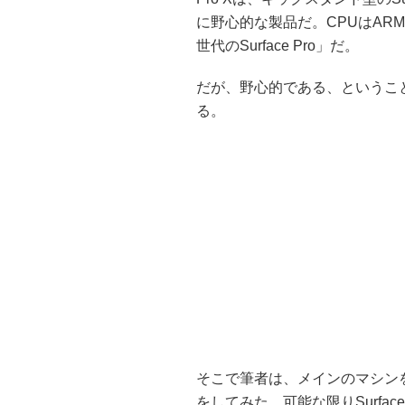
に野心的な製品だ。CPUはAR
世代のSurface Pro」だ。
だが、野心的である、というこ
る。
そこで筆者は、メインのマシンをまる
をしてみた。可能な限りSurface