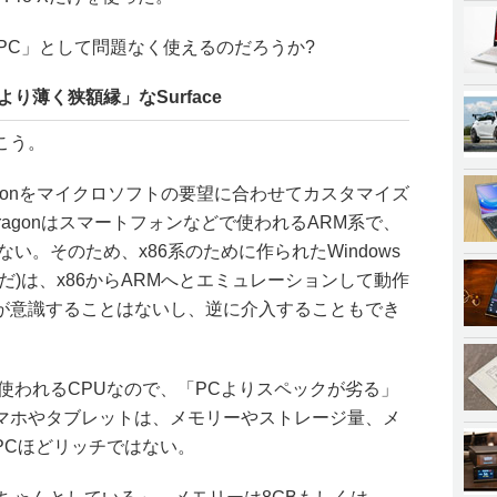
段使いのPC」として問題なく使えるのだろうか?
より薄く狭額縁」なSurface
こう。
pdragonをマイクロソフトの要望に合わせてカスタマイズ
napdragonはスマートフォンなどで使われるARM系で、
ない。そのため、x86系のために作られたWindows
だ)は、x86からARMへとエミュレーションして動作
が意識することはないし、逆に介入することもでき
使われるCPUなので、「PCよりスペックが劣る」
マホやタブレットは、メモリーやストレージ量、メ
PCほどリッチではない。