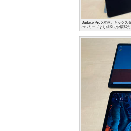
Surface Pro X本体。キッ
のシリーズより細身で狭額縁だ