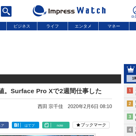
ビジネス
ライフ
エンタメ
マネー
1
Surface Pro Xで2週間仕事した
西田 宗千佳
2020年2月6日 08:10
ブックマーク
ェア
はてブ
note