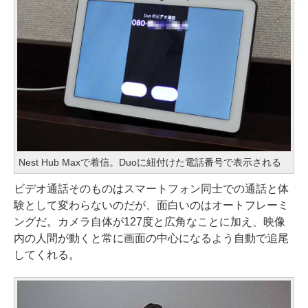
Nest Hub Maxで着信。Duoに紐付けた電話番号で表示される
ビデオ通話そのものはスマートフォン同士での通話と体
験として変わらないのだが、面白いのはオートフレーミ
ングだ。カメラ自体が127度と広角なことに加え、映像
内の人間が動くと常に画面の中心になるよう自動で追尾
してくれる。