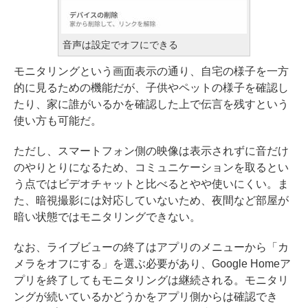
音声は設定でオフにできる
モニタリングという画面表示の通り、自宅の様子を一方
的に見るための機能だが、子供やペットの様子を確認し
たり、家に誰がいるかを確認した上で伝言を残すという
使い方も可能だ。
ただし、スマートフォン側の映像は表示されずに音だけ
のやりとりになるため、コミュニケーションを取るとい
う点ではビデオチャットと比べるとやや使いにくい。ま
た、暗視撮影には対応していないため、夜間など部屋が
暗い状態ではモニタリングできない。
なお、ライブビューの終了はアプリのメニューから「カ
メラをオフにする」を選ぶ必要があり、Google Homeア
プリを終了してもモニタリングは継続される。モニタリ
ングが続いているかどうかをアプリ側からは確認でき