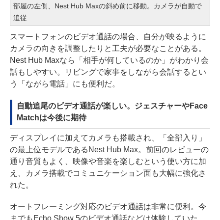
部屋の左側、Nest Hub Maxの斜め前に移動。カメラが自動で
追従
スマートフォンのビデオ通話の場合、自分が映るように
カメラの向きを調整したりと工夫が必要なことがある。
Nest Hub Maxなら「相手が何しているのか」がわかり会
話もしやすい。リビングで家事をしながら会話するとい
う「ながら電話」にも便利だ。
自動追尾のビデオ通話が楽しい。ジェスチャーやFace
Matchは今後に期待
ディスプレイに加えてカメラも搭載され、「全部入り」
の最上位モデルであるNest Hub Max。前回のレビューの
通り音質もよく、映像や音楽を楽しむという使い方に加
え、カメラ搭載でコミュニケーション面も大幅に強化さ
れた。
オートフレーミング対応のビデオ通話は非常に便利。今
までもEcho Show 5のビデオ通話などは体験していた