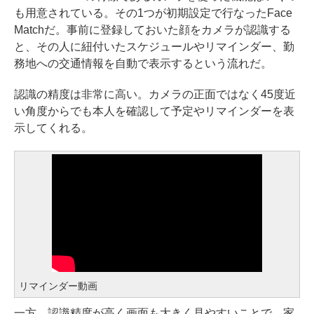
も用意されている。その1つが初期設定で行なったFace
Matchだ。事前に登録しておいた顔をカメラが認識する
と、その人に紐付いたスケジュールやリマインダー、勤
務地への交通情報を自動で表示するという流れだ。
認識の精度は非常に高い。カメラの正面ではなく45度近
い角度からでも本人を確認して予定やリマインダーを表
示してくれる。
リマインダー動画
一方、認識精度が高く画面も大きく見やすいことで、家