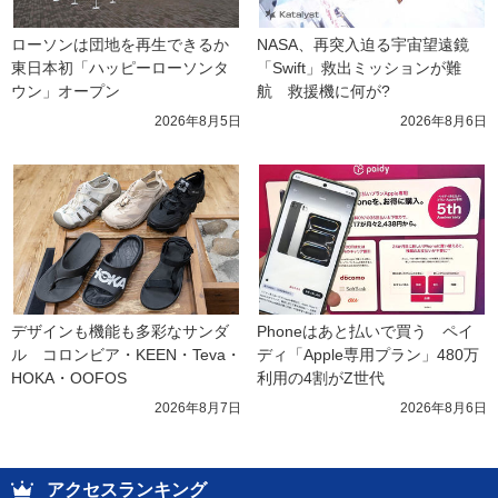
ローソンは団地を再生できるか 
NASA、再突入迫る宇宙望遠鏡
東日本初「ハッピーローソンタ
「Swift」救出ミッションが難
ウン」オープン
航　救援機に何が?
2026年8月5日
2026年8月6日
デザインも機能も多彩なサンダ
Phoneはあと払いで買う　ペイ
ル　コロンビア・KEEN・Teva・
ディ「Apple専用プラン」480万
HOKA・OOFOS
利用の4割がZ世代
2026年8月7日
2026年8月6日
アクセスランキング