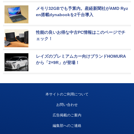
メモリ32GBでも予算内。産経新聞社がAMD Ryz
en搭載dynabookを2千台導入
性能の良いお得な中古PC情報はこのページでチ
ェック！
レイズのプレミアムカー向けブランドHOMURA
から「2×9R」が登場！
本サイトのご利用について
お問い合わせ
広告掲載のご案内
編集部へのご連絡