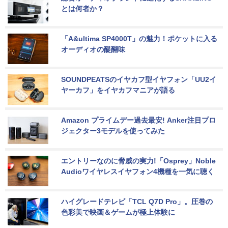
とは何者か？
「A&ultima SP4000T」の魅力！ポケットに入る
オーディオの醍醐味
SOUNDPEATSのイヤカフ型イヤフォン「UU2イ
ヤーカフ」をイヤカフマニアが語る
Amazon プライムデー過去最安! Anker注目プロ
ジェクター3モデルを使ってみた
エントリーなのに脅威の実力!「Osprey」Noble 
Audioワイヤレスイヤフォン4機種を一気に聴く
ハイグレードテレビ「TCL Q7D Pro」。圧巻の
色彩美で映画＆ゲームが極上体験に