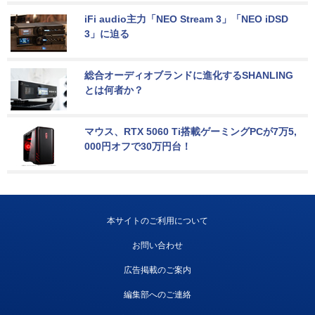
iFi audio主力「NEO Stream 3」「NEO iDSD 
3」に迫る
総合オーディオブランドに進化するSHANLING
とは何者か？
マウス、RTX 5060 Ti搭載ゲーミングPCが7万5,
000円オフで30万円台！
本サイトのご利用について
お問い合わせ
広告掲載のご案内
編集部へのご連絡