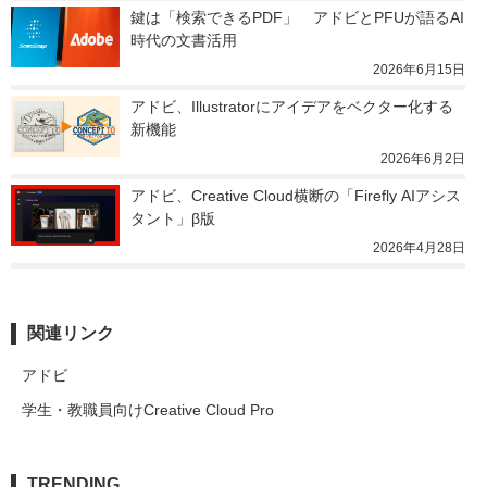
鍵は「検索できるPDF」　アドビとPFUが語るAI
時代の文書活用
2026年6月15日
アドビ、Illustratorにアイデアをベクター化する
新機能
2026年6月2日
アドビ、Creative Cloud横断の「Firefly AIアシス
タント」β版
2026年4月28日
関連リンク
アドビ
学生・教職員向けCreative Cloud Pro
TRENDING