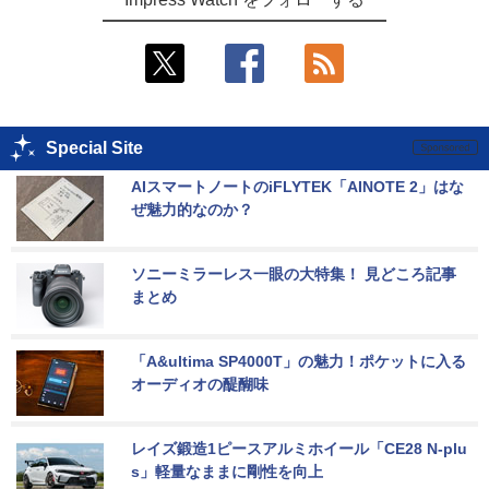
Special Site
AIスマートノートのiFLYTEK「AINOTE 2」はな
ぜ魅力的なのか？
ソニーミラーレス一眼の大特集！ 見どころ記事
まとめ
「A&ultima SP4000T」の魅力！ポケットに入る
オーディオの醍醐味
レイズ鍛造1ピースアルミホイール「CE28 N-plu
s」軽量なままに剛性を向上