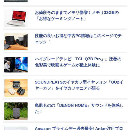
お値段そのままでメモリ倍増！メモリ32GBの
「お得なゲーミングノート」
性能の良いお得な中古PC情報はこのページでチ
ェック！
ハイグレードテレビ「TCL Q7D Pro」。圧巻の
色彩美で映画＆ゲームが極上体験に
SOUNDPEATSのイヤカフ型イヤフォン「UU2イ
ヤーカフ」をイヤカフマニアが語る
鳥肌ものの「DENON HOME」サウンドを体感し
た！
Amazon プライムデー過去最安! Anker注目プロ