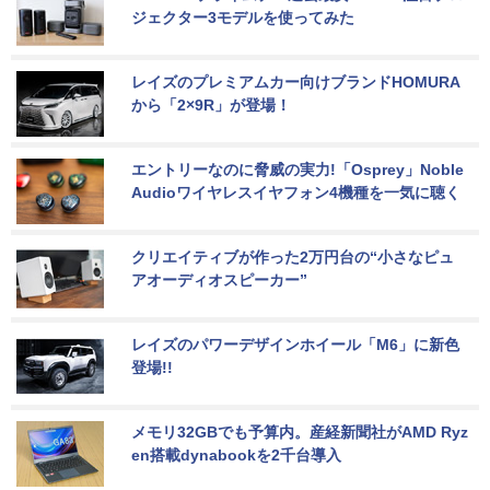
ジェクター3モデルを使ってみた
レイズのプレミアムカー向けブランドHOMURA
から「2×9R」が登場！
エントリーなのに脅威の実力!「Osprey」Noble 
Audioワイヤレスイヤフォン4機種を一気に聴く
クリエイティブが作った2万円台の“小さなピュ
アオーディオスピーカー”
レイズのパワーデザインホイール「M6」に新色
登場!!
メモリ32GBでも予算内。産経新聞社がAMD Ryz
en搭載dynabookを2千台導入